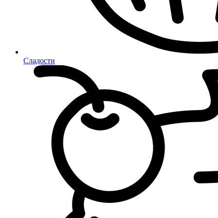
Сладости