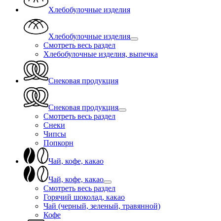
Хлебобулочные изделия
Хлебобулочные изделия
Смотреть весь раздел
Хлебобулочные изделия, выпечка
Снековая продукция
Снековая продукция
Смотреть весь раздел
Снеки
Чипсы
Попкорн
Чай, кофе, какао
Чай, кофе, какао
Смотреть весь раздел
Горячий шоколад, какао
Чай (черный, зеленый, травянной)
Кофе