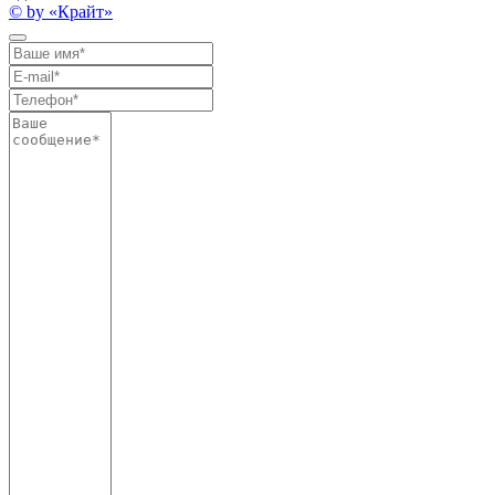
© by «Крайт»