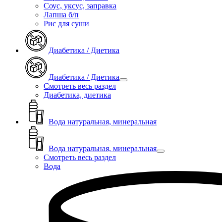
Соус, уксус, заправка
Лапша б/п
Рис для суши
Диабетика / Диетика
Диабетика / Диетика
Смотреть весь раздел
Диабетика, диетика
Вода натуральная, минеральная
Вода натуральная, минеральная
Смотреть весь раздел
Вода