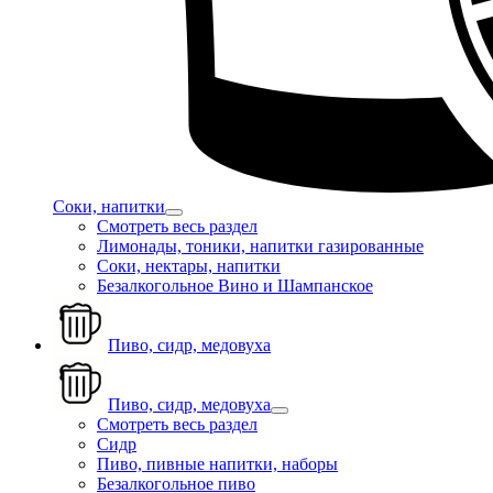
Соки, напитки
Смотреть весь раздел
Лимонады, тоники, напитки газированные
Соки, нектары, напитки
Безалкогольное Вино и Шампанское
Пиво, сидр, медовуха
Пиво, сидр, медовуха
Смотреть весь раздел
Сидр
Пиво, пивные напитки, наборы
Безалкогольное пиво