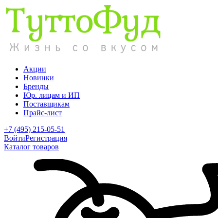
Акции
Новинки
Бренды
Юр. лицам и ИП
Поставщикам
Прайс-лист
+7 (495) 215-05-51
Войти
Регистрация
Каталог товаров