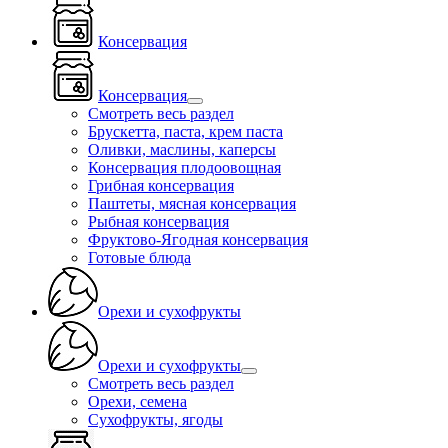
Консервация
Консервация
Смотреть весь раздел
Брускетта, паста, крем паста
Оливки, маслины, каперсы
Консервация плодоовощная
Грибная консервация
Паштеты, мясная консервация
Рыбная консервация
Фруктово-Ягодная консервация
Готовые блюда
Орехи и сухофрукты
Орехи и сухофрукты
Смотреть весь раздел
Орехи, семена
Сухофрукты, ягоды