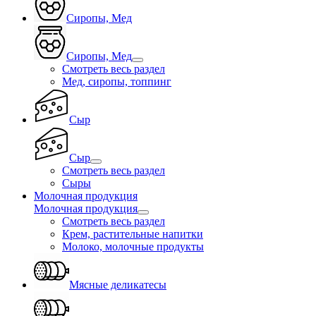
Сиропы, Мед
Сиропы, Мед
Смотреть весь раздел
Мед, сиропы, топпинг
Сыр
Сыр
Смотреть весь раздел
Сыры
Молочная продукция
Молочная продукция
Смотреть весь раздел
Крем, растительные напитки
Молоко, молочные продукты
Мясные деликатесы