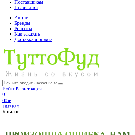
Поставщикам
Прайс-лист
Акции
Бренды
Рецепты
Как заказать
Доставка и оплата
Войти
Регистрация
0
0
0 ₽
Главная
Каталог
ПРОИЗОШЛА ОШИБКА, НАМ