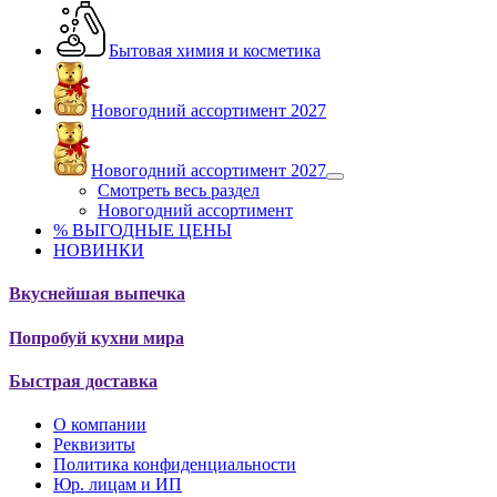
Бытовая химия и косметика
Новогодний ассортимент 2027
Новогодний ассортимент 2027
Смотреть весь раздел
Новогодний ассортимент
% ВЫГОДНЫЕ ЦЕНЫ
НОВИНКИ
Вкуснейшая выпечка
Попробуй кухни мира
Быстрая доставка
О компании
Реквизиты
Политика конфиденциальности
Юр. лицам и ИП