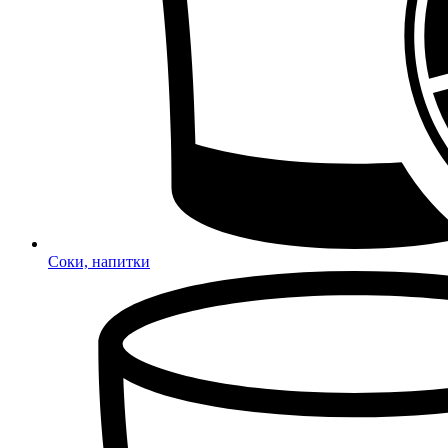
Соки, напитки