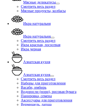
Мясные деликатесы
Смотреть весь раздел
Мясные продукты, колбасы
Икра натуральня
Икра натуральня
Смотреть весь раздел
Икра красная, лососевая
Икра черная
Азиатская кухня
Азиатская кухня
Смотреть весь раздел
Наборы для приготовления
Васаби, имбирь
Водоросли (нори), рисовая бумага
Панировка, семена
Аксессуары для приготовления
Вермишель, лапша