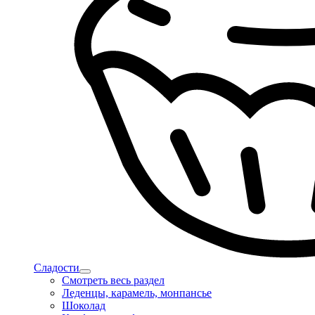
Сладости
Смотреть весь раздел
Леденцы, карамель, монпансье
Шоколад