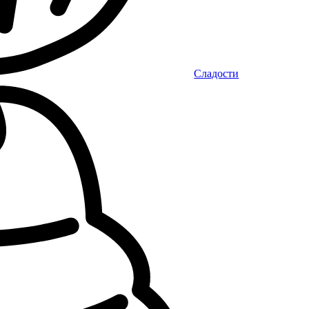
Сладости