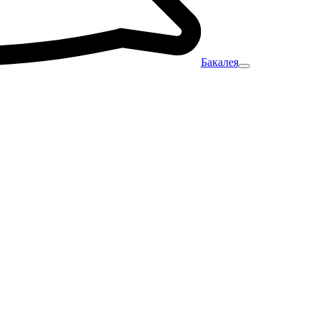
Бакалея