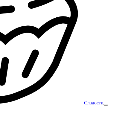
Сладости