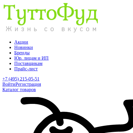
Акции
Новинки
Бренды
Юр. лицам и ИП
Поставщикам
Прайс-лист
+7 (495) 215-05-51
Войти
Регистрация
Каталог товаров