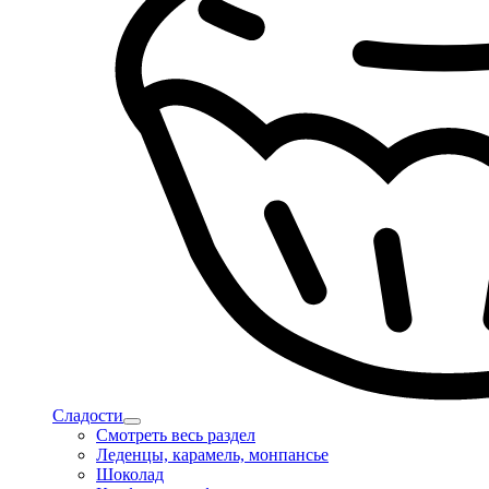
Сладости
Смотреть весь раздел
Леденцы, карамель, монпансье
Шоколад