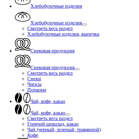
Хлебобулочные изделия
Хлебобулочные изделия
Смотреть весь раздел
Хлебобулочные изделия, выпечка
Снековая продукция
Снековая продукция
Смотреть весь раздел
Снеки
Чипсы
Попкорн
Чай, кофе, какао
Чай, кофе, какао
Смотреть весь раздел
Горячий шоколад, какао
Чай (черный, зеленый, травянной)
Кофе