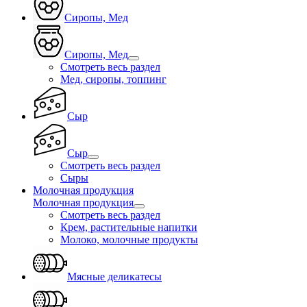
Сиропы, Мед
Сиропы, Мед
Смотреть весь раздел
Мед, сиропы, топпинг
Сыр
Сыр
Смотреть весь раздел
Сыры
Молочная продукция
Молочная продукция
Смотреть весь раздел
Крем, растительные напитки
Молоко, молочные продукты
Мясные деликатесы