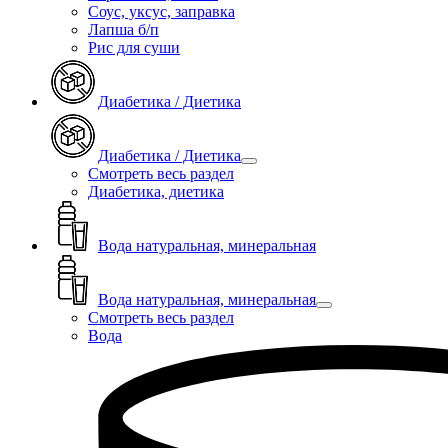
Соус, уксус, заправка
Лапша б/п
Рис для суши
Диабетика / Диетика
Диабетика / Диетика
Смотреть весь раздел
Диабетика, диетика
Вода натуральная, минеральная
Вода натуральная, минеральная
Смотреть весь раздел
Вода