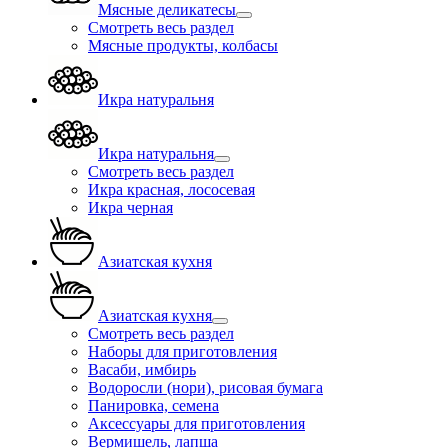
Мясные деликатесы
Смотреть весь раздел
Мясные продукты, колбасы
Икра натуральня
Икра натуральня
Смотреть весь раздел
Икра красная, лососевая
Икра черная
Азиатская кухня
Азиатская кухня
Смотреть весь раздел
Наборы для приготовления
Васаби, имбирь
Водоросли (нори), рисовая бумага
Панировка, семена
Аксессуары для приготовления
Вермишель, лапша