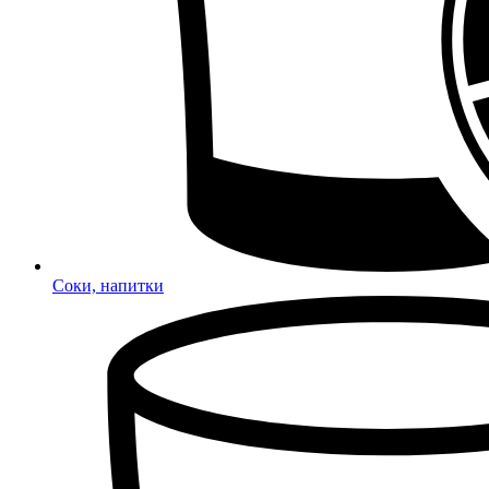
Соки, напитки