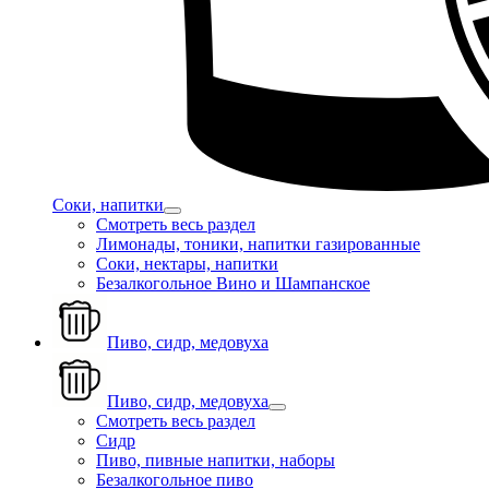
Соки, напитки
Смотреть весь раздел
Лимонады, тоники, напитки газированные
Соки, нектары, напитки
Безалкогольное Вино и Шампанское
Пиво, сидр, медовуха
Пиво, сидр, медовуха
Смотреть весь раздел
Сидр
Пиво, пивные напитки, наборы
Безалкогольное пиво