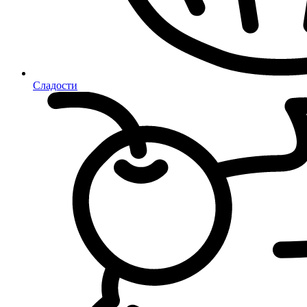
Сладости