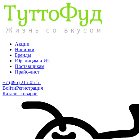
Акции
Новинки
Бренды
Юр. лицам и ИП
Поставщикам
Прайс-лист
+7 (495) 215-05-51
Войти
Регистрация
Каталог товаров