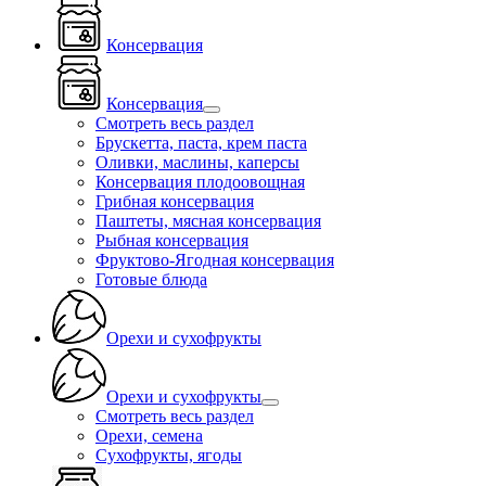
Консервация
Консервация
Смотреть весь раздел
Брускетта, паста, крем паста
Оливки, маслины, каперсы
Консервация плодоовощная
Грибная консервация
Паштеты, мясная консервация
Рыбная консервация
Фруктово-Ягодная консервация
Готовые блюда
Орехи и сухофрукты
Орехи и сухофрукты
Смотреть весь раздел
Орехи, семена
Сухофрукты, ягоды