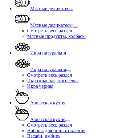
Мясные деликатесы
Мясные деликатесы
Смотреть весь раздел
Мясные продукты, колбасы
Икра натуральня
Икра натуральня
Смотреть весь раздел
Икра красная, лососевая
Икра черная
Азиатская кухня
Азиатская кухня
Смотреть весь раздел
Наборы для приготовления
Васаби, имбирь