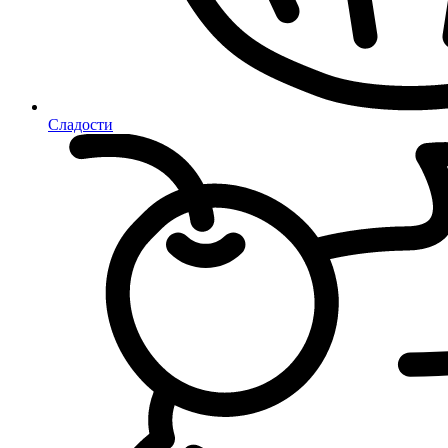
Сладости