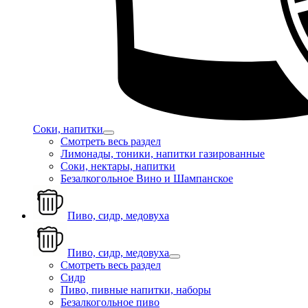
Соки, напитки
Смотреть весь раздел
Лимонады, тоники, напитки газированные
Соки, нектары, напитки
Безалкогольное Вино и Шампанское
Пиво, сидр, медовуха
Пиво, сидр, медовуха
Смотреть весь раздел
Сидр
Пиво, пивные напитки, наборы
Безалкогольное пиво