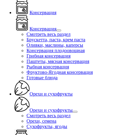
Консервация
Консервация
Смотреть весь раздел
Брускетта, паста, крем паста
Оливки, маслины, каперсы
Консервация плодоовощная
Грибная консервация
Паштеты, мясная консервация
Рыбная консервация
Фруктово-Ягодная консервация
Готовые блюда
Орехи и сухофрукты
Орехи и сухофрукты
Смотреть весь раздел
Орехи, семена
Сухофрукты, ягоды