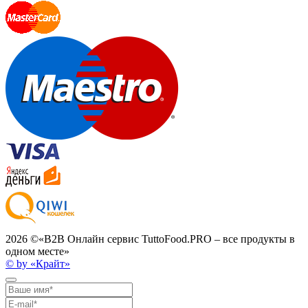
2026 ©
«B2B Онлайн сервис TuttoFood.PRO – все продукты в
одном месте»
© by «Крайт»