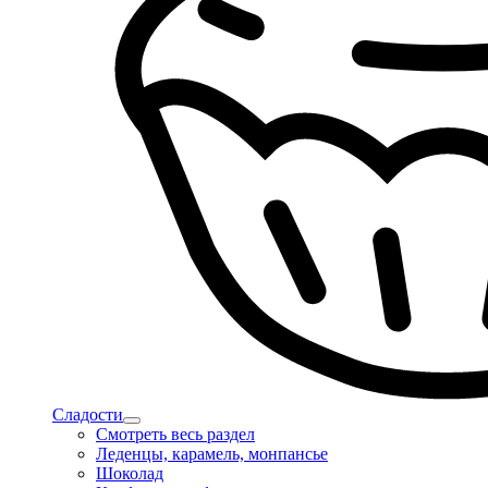
Сладости
Смотреть весь раздел
Леденцы, карамель, монпансье
Шоколад