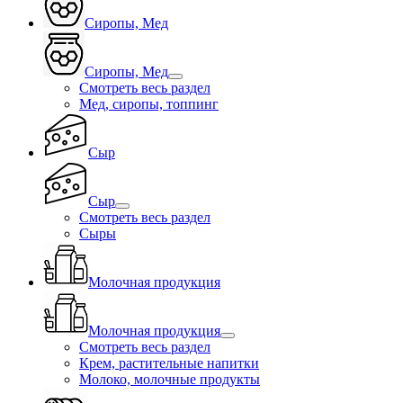
Сиропы, Мед
Сиропы, Мед
Смотреть весь раздел
Мед, сиропы, топпинг
Сыр
Сыр
Смотреть весь раздел
Сыры
Молочная продукция
Молочная продукция
Смотреть весь раздел
Крем, растительные напитки
Молоко, молочные продукты