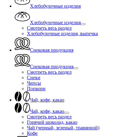
Хлебобулочные изделия
Хлебобулочные изделия
Смотреть весь раздел
Хлебобулочные изделия, выпечка
Снековая продукция
Снековая продукция
Смотреть весь раздел
Снеки
Чипсы
Попкорн
Чай, кофе, какао
Чай, кофе, какао
Смотреть весь раздел
Горячий шоколад, какао
Чай (черный, зеленый, травянной)
Кофе