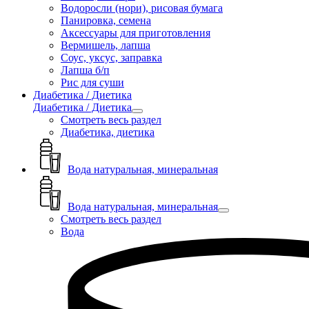
Водоросли (нори), рисовая бумага
Панировка, семена
Аксессуары для приготовления
Вермишель, лапша
Соус, уксус, заправка
Лапша б/п
Рис для суши
Диабетика / Диетика
Диабетика / Диетика
Смотреть весь раздел
Диабетика, диетика
Вода натуральная, минеральная
Вода натуральная, минеральная
Смотреть весь раздел
Вода