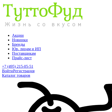
Акции
Новинки
Бренды
Юр. лицам и ИП
Поставщикам
Прайс-лист
+7 (495) 215-05-51
Войти
Регистрация
Каталог товаров