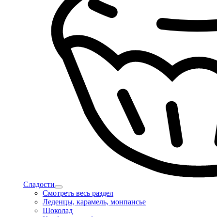
Сладости
Смотреть весь раздел
Леденцы, карамель, монпансье
Шоколад