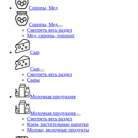
Сиропы, Мед
Сиропы, Мед
Смотреть весь раздел
Мед, сиропы, топпинг
Сыр
Сыр
Смотреть весь раздел
Сыры
Молочная продукция
Молочная продукция
Смотреть весь раздел
Крем, растительные напитки
Молоко, молочные продукты