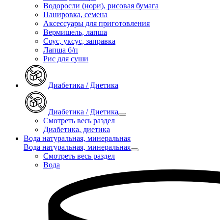
Водоросли (нори), рисовая бумага
Панировка, семена
Аксессуары для приготовления
Вермишель, лапша
Соус, уксус, заправка
Лапша б/п
Рис для суши
Диабетика / Диетика
Диабетика / Диетика
Смотреть весь раздел
Диабетика, диетика
Вода натуральная, минеральная
Вода натуральная, минеральная
Смотреть весь раздел
Вода