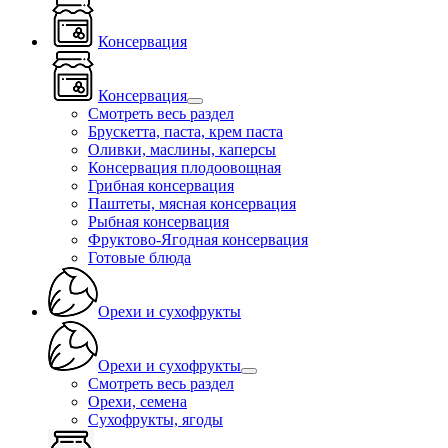
Консервация
Консервация
Смотреть весь раздел
Брускетта, паста, крем паста
Оливки, маслины, каперсы
Консервация плодоовощная
Грибная консервация
Паштеты, мясная консервация
Рыбная консервация
Фруктово-Ягодная консервация
Готовые блюда
Орехи и сухофрукты
Орехи и сухофрукты
Смотреть весь раздел
Орехи, семена
Сухофрукты, ягоды