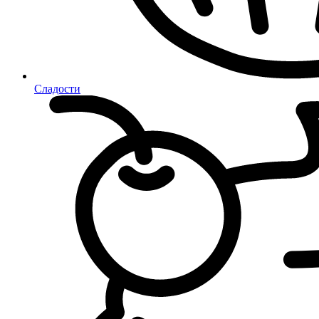
Сладости