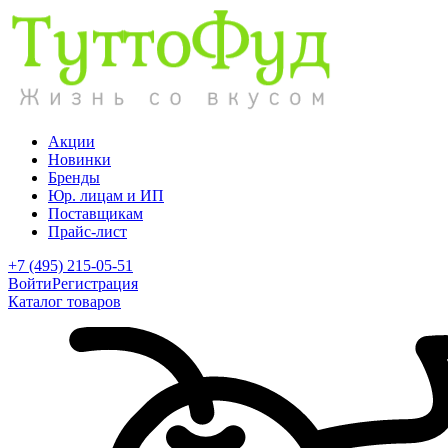
Акции
Новинки
Бренды
Юр. лицам и ИП
Поставщикам
Прайс-лист
+7 (495) 215-05-51
Войти
Регистрация
Каталог товаров