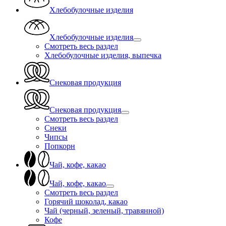
Хлебобулочные изделия
Хлебобулочные изделия
Смотреть весь раздел
Хлебобулочные изделия, выпечка
Снековая продукция
Снековая продукция
Смотреть весь раздел
Снеки
Чипсы
Попкорн
Чай, кофе, какао
Чай, кофе, какао
Смотреть весь раздел
Горячий шоколад, какао
Чай (черный, зеленый, травянной)
Кофе