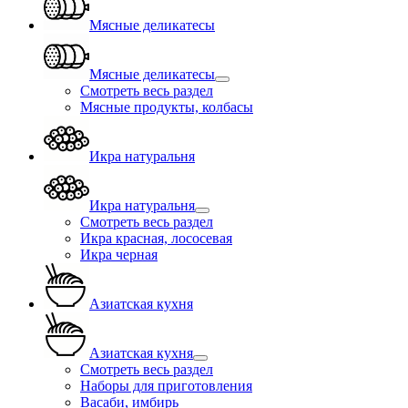
Мясные деликатесы
Мясные деликатесы
Смотреть весь раздел
Мясные продукты, колбасы
Икра натуральня
Икра натуральня
Смотреть весь раздел
Икра красная, лососевая
Икра черная
Азиатская кухня
Азиатская кухня
Смотреть весь раздел
Наборы для приготовления
Васаби, имбирь