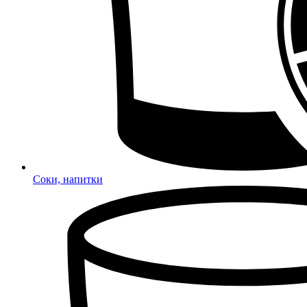
Соки, напитки