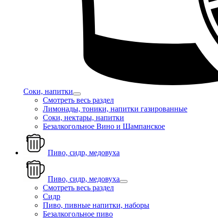
Соки, напитки
Смотреть весь раздел
Лимонады, тоники, напитки газированные
Соки, нектары, напитки
Безалкогольное Вино и Шампанское
Пиво, сидр, медовуха
Пиво, сидр, медовуха
Смотреть весь раздел
Сидр
Пиво, пивные напитки, наборы
Безалкогольное пиво