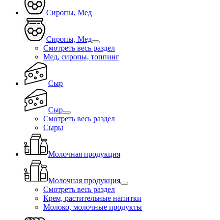
Сиропы, Мед
Сиропы, Мед
Смотреть весь раздел
Мед, сиропы, топпинг
Сыр
Сыр
Смотреть весь раздел
Сыры
Молочная продукция
Молочная продукция
Смотреть весь раздел
Крем, растительные напитки
Молоко, молочные продукты