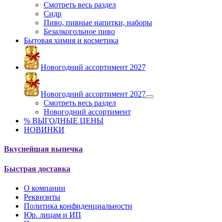
Смотреть весь раздел
Сидр
Пиво, пивные напитки, наборы
Безалкогольное пиво
Бытовая химия и косметика
Новогодний ассортимент 2027
Новогодний ассортимент 2027
Смотреть весь раздел
Новогодний ассортимент
% ВЫГОДНЫЕ ЦЕНЫ
НОВИНКИ
Вкуснейшая выпечка
Быстрая доставка
О компании
Реквизиты
Политика конфиденциальности
Юр. лицам и ИП