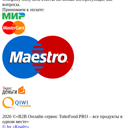
вопросы.
Принимаем к оплате:
2026 ©
«B2B Онлайн сервис TuttoFood.PRO – все продукты в
одном месте»
© by «Крайт»