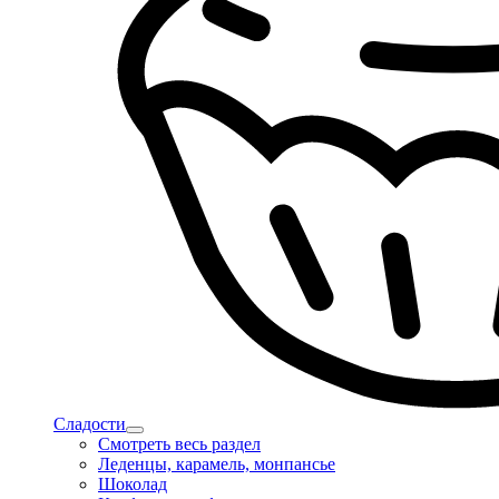
Сладости
Смотреть весь раздел
Леденцы, карамель, монпансье
Шоколад