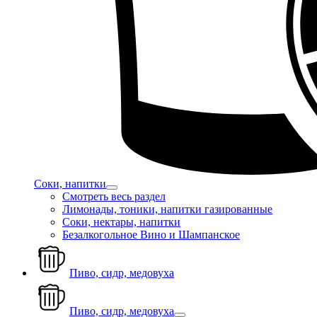
Соки, напитки
Смотреть весь раздел
Лимонады, тоники, напитки газированные
Соки, нектары, напитки
Безалкогольное Вино и Шампанское
Пиво, сидр, медовуха
Пиво, сидр, медовуха