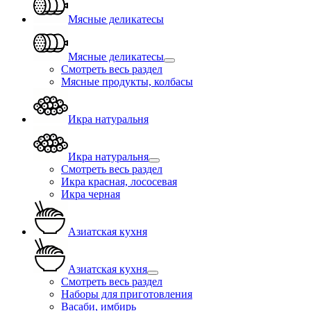
Мясные деликатесы
Мясные деликатесы
Смотреть весь раздел
Мясные продукты, колбасы
Икра натуральня
Икра натуральня
Смотреть весь раздел
Икра красная, лососевая
Икра черная
Азиатская кухня
Азиатская кухня
Смотреть весь раздел
Наборы для приготовления
Васаби, имбирь