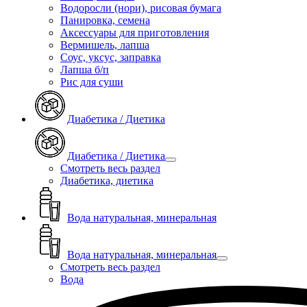
Водоросли (нори), рисовая бумага
Панировка, семена
Аксессуары для приготовления
Вермишель, лапша
Соус, уксус, заправка
Лапша б/п
Рис для суши
Диабетика / Диетика
Диабетика / Диетика
Смотреть весь раздел
Диабетика, диетика
Вода натуральная, минеральная
Вода натуральная, минеральная
Смотреть весь раздел
Вода