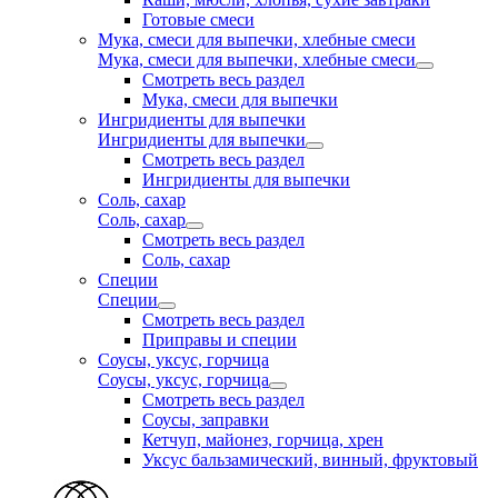
Готовые смеси
Мука, смеси для выпечки, хлебные смеси
Мука, смеси для выпечки, хлебные смеси
Смотреть весь раздел
Мука, смеси для выпечки
Ингридиенты для выпечки
Ингридиенты для выпечки
Смотреть весь раздел
Ингридиенты для выпечки
Соль, сахар
Соль, сахар
Смотреть весь раздел
Соль, сахар
Специи
Специи
Смотреть весь раздел
Приправы и специи
Соусы, уксус, горчица
Соусы, уксус, горчица
Смотреть весь раздел
Соусы, заправки
Кетчуп, майонез, горчица, хрен
Уксус бальзамический, винный, фруктовый