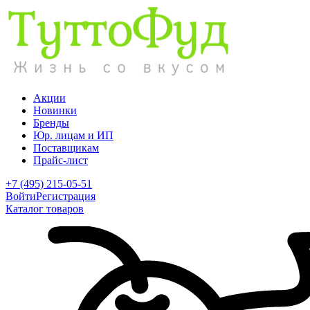
Акции
Новинки
Бренды
Юр. лицам и ИП
Поставщикам
Прайс-лист
+7 (495) 215-05-51
Войти
Регистрация
Каталог товаров