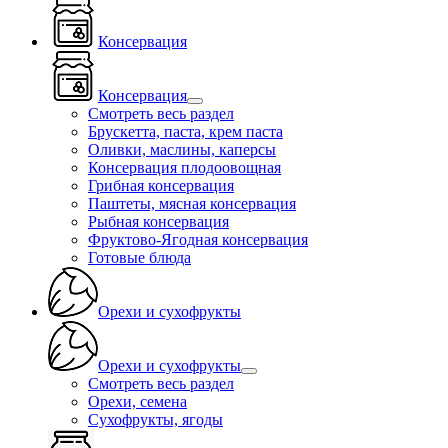
Консервация
Консервация
Смотреть весь раздел
Брускетта, паста, крем паста
Оливки, маслины, каперсы
Консервация плодоовощная
Грибная консервация
Паштеты, мясная консервация
Рыбная консервация
Фруктово-Ягодная консервация
Готовые блюда
Орехи и сухофрукты
Орехи и сухофрукты
Смотреть весь раздел
Орехи, семена
Сухофрукты, ягоды