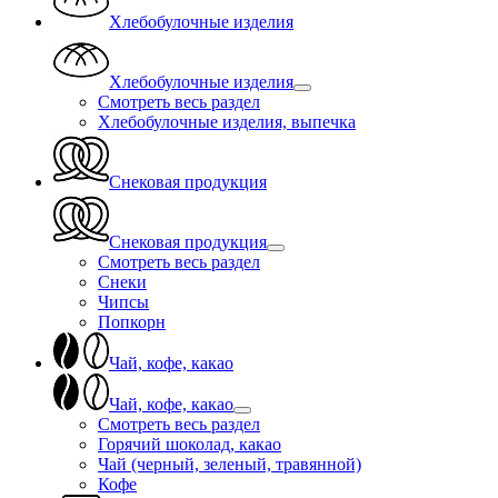
Хлебобулочные изделия
Хлебобулочные изделия
Смотреть весь раздел
Хлебобулочные изделия, выпечка
Снековая продукция
Снековая продукция
Смотреть весь раздел
Снеки
Чипсы
Попкорн
Чай, кофе, какао
Чай, кофе, какао
Смотреть весь раздел
Горячий шоколад, какао
Чай (черный, зеленый, травянной)
Кофе