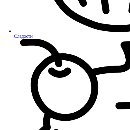
Сладости