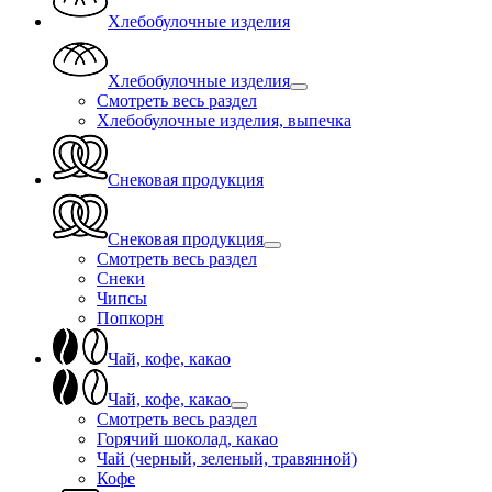
Хлебобулочные изделия
Хлебобулочные изделия
Смотреть весь раздел
Хлебобулочные изделия, выпечка
Снековая продукция
Снековая продукция
Смотреть весь раздел
Снеки
Чипсы
Попкорн
Чай, кофе, какао
Чай, кофе, какао
Смотреть весь раздел
Горячий шоколад, какао
Чай (черный, зеленый, травянной)
Кофе