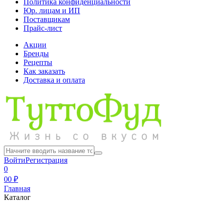
Политика конфиденциальности
Юр. лицам и ИП
Поставщикам
Прайс-лист
Акции
Бренды
Рецепты
Как заказать
Доставка и оплата
Войти
Регистрация
0
0
0 ₽
Главная
Каталог