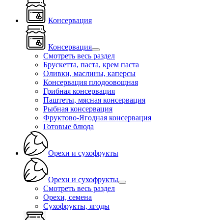
Консервация
Консервация
Смотреть весь раздел
Брускетта, паста, крем паста
Оливки, маслины, каперсы
Консервация плодоовощная
Грибная консервация
Паштеты, мясная консервация
Рыбная консервация
Фруктово-Ягодная консервация
Готовые блюда
Орехи и сухофрукты
Орехи и сухофрукты
Смотреть весь раздел
Орехи, семена
Сухофрукты, ягоды