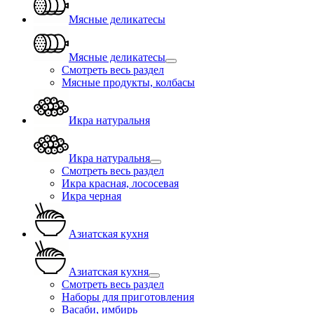
Мясные деликатесы
Мясные деликатесы
Смотреть весь раздел
Мясные продукты, колбасы
Икра натуральня
Икра натуральня
Смотреть весь раздел
Икра красная, лососевая
Икра черная
Азиатская кухня
Азиатская кухня
Смотреть весь раздел
Наборы для приготовления
Васаби, имбирь