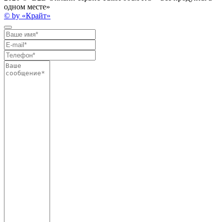
одном месте»
© by «Крайт»