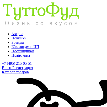
Акции
Новинки
Бренды
Юр. лицам и ИП
Поставщикам
Прайс-лист
+7 (495) 215-05-51
Войти
Регистрация
Каталог товаров