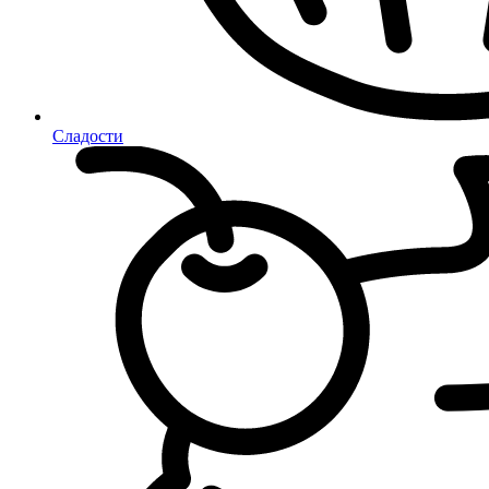
Сладости