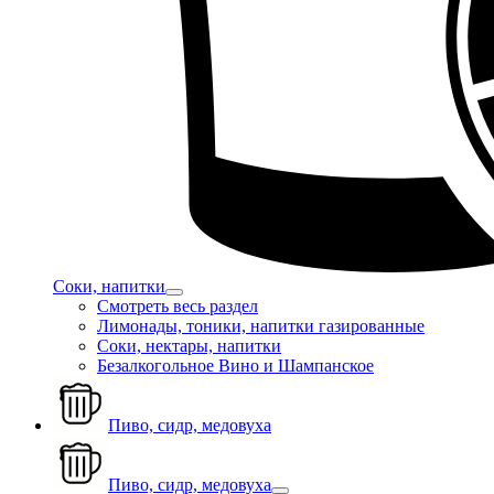
Соки, напитки
Смотреть весь раздел
Лимонады, тоники, напитки газированные
Соки, нектары, напитки
Безалкогольное Вино и Шампанское
Пиво, сидр, медовуха
Пиво, сидр, медовуха