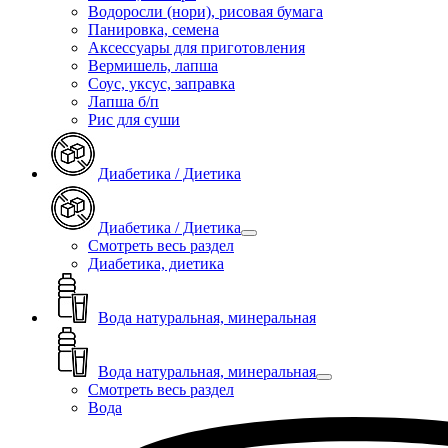
Водоросли (нори), рисовая бумага
Панировка, семена
Аксессуары для приготовления
Вермишель, лапша
Соус, уксус, заправка
Лапша б/п
Рис для суши
Диабетика / Диетика
Диабетика / Диетика
Смотреть весь раздел
Диабетика, диетика
Вода натуральная, минеральная
Вода натуральная, минеральная
Смотреть весь раздел
Вода