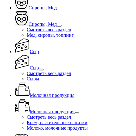
Сиропы, Мед
Сиропы, Мед
Смотреть весь раздел
Мед, сиропы, топпинг
Сыр
Сыр
Смотреть весь раздел
Сыры
Молочная продукция
Молочная продукция
Смотреть весь раздел
Крем, растительные напитки
Молоко, молочные продукты