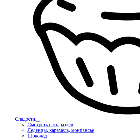
Сладости
Смотреть весь раздел
Леденцы, карамель, монпансье
Шоколад