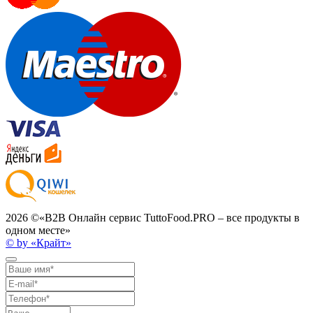
2026 ©
«B2B Онлайн сервис TuttoFood.PRO – все продукты в
одном месте»
© by «Крайт»