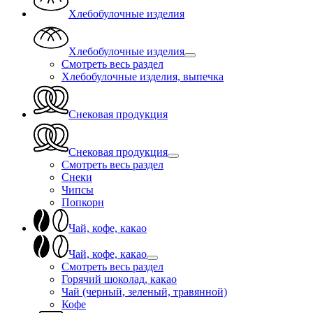
Хлебобулочные изделия
Хлебобулочные изделия
Смотреть весь раздел
Хлебобулочные изделия, выпечка
Снековая продукция
Снековая продукция
Смотреть весь раздел
Снеки
Чипсы
Попкорн
Чай, кофе, какао
Чай, кофе, какао
Смотреть весь раздел
Горячий шоколад, какао
Чай (черный, зеленый, травянной)
Кофе