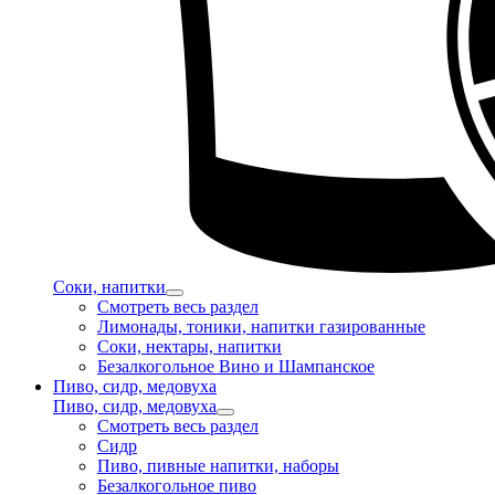
Соки, напитки
Смотреть весь раздел
Лимонады, тоники, напитки газированные
Соки, нектары, напитки
Безалкогольное Вино и Шампанское
Пиво, сидр, медовуха
Пиво, сидр, медовуха
Смотреть весь раздел
Сидр
Пиво, пивные напитки, наборы
Безалкогольное пиво