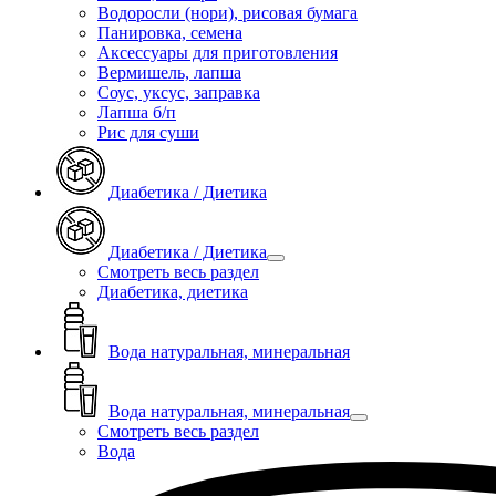
Водоросли (нори), рисовая бумага
Панировка, семена
Аксессуары для приготовления
Вермишель, лапша
Соус, уксус, заправка
Лапша б/п
Рис для суши
Диабетика / Диетика
Диабетика / Диетика
Смотреть весь раздел
Диабетика, диетика
Вода натуральная, минеральная
Вода натуральная, минеральная
Смотреть весь раздел
Вода