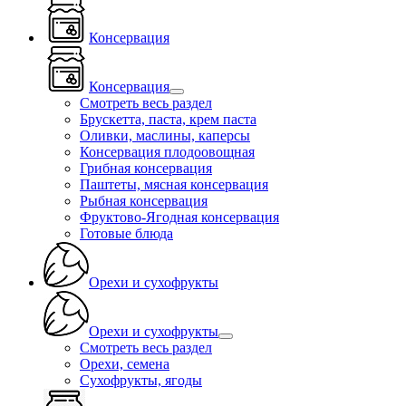
Консервация
Консервация
Смотреть весь раздел
Брускетта, паста, крем паста
Оливки, маслины, каперсы
Консервация плодоовощная
Грибная консервация
Паштеты, мясная консервация
Рыбная консервация
Фруктово-Ягодная консервация
Готовые блюда
Орехи и сухофрукты
Орехи и сухофрукты
Смотреть весь раздел
Орехи, семена
Сухофрукты, ягоды