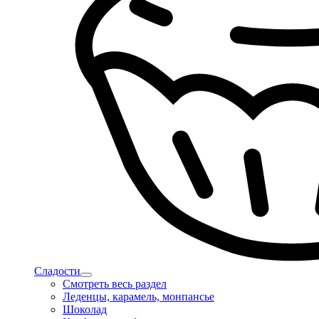
Сладости
Смотреть весь раздел
Леденцы, карамель, монпансье
Шоколад