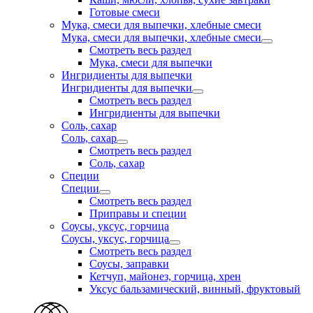
Готовые смеси
Мука, смеси для выпечки, хлебные смеси
Мука, смеси для выпечки, хлебные смеси
Смотреть весь раздел
Мука, смеси для выпечки
Ингридиенты для выпечки
Ингридиенты для выпечки
Смотреть весь раздел
Ингридиенты для выпечки
Соль, сахар
Соль, сахар
Смотреть весь раздел
Соль, сахар
Специи
Специи
Смотреть весь раздел
Приправы и специи
Соусы, уксус, горчица
Соусы, уксус, горчица
Смотреть весь раздел
Соусы, заправки
Кетчуп, майонез, горчица, хрен
Уксус бальзамический, винный, фруктовый