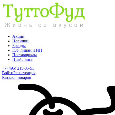
Акции
Новинки
Бренды
Юр. лицам и ИП
Поставщикам
Прайс-лист
+7 (495) 215-05-51
Войти
Регистрация
Каталог товаров