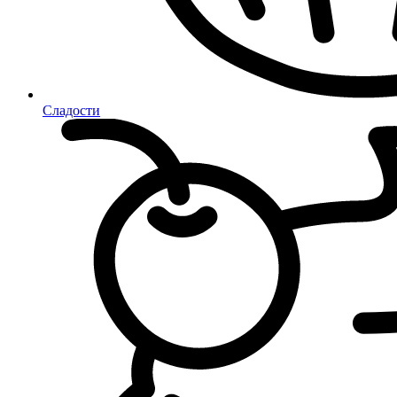
Сладости