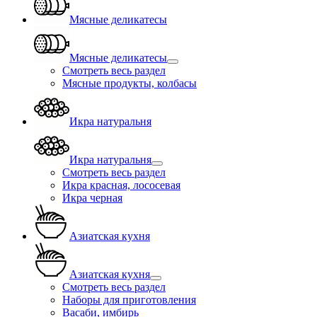
Мясные деликатесы
Мясные деликатесы
Смотреть весь раздел
Мясные продукты, колбасы
Икра натуральня
Икра натуральня
Смотреть весь раздел
Икра красная, лососевая
Икра черная
Азиатская кухня
Азиатская кухня
Смотреть весь раздел
Наборы для приготовления
Васаби, имбирь