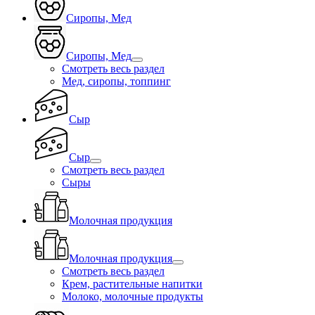
Сиропы, Мед
Сиропы, Мед
Смотреть весь раздел
Мед, сиропы, топпинг
Сыр
Сыр
Смотреть весь раздел
Сыры
Молочная продукция
Молочная продукция
Смотреть весь раздел
Крем, растительные напитки
Молоко, молочные продукты