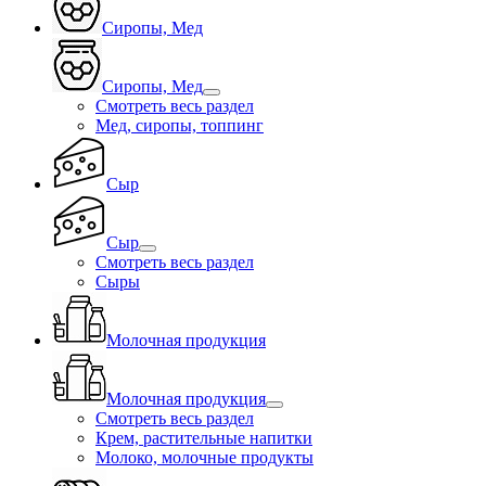
Сиропы, Мед
Сиропы, Мед
Смотреть весь раздел
Мед, сиропы, топпинг
Сыр
Сыр
Смотреть весь раздел
Сыры
Молочная продукция
Молочная продукция
Смотреть весь раздел
Крем, растительные напитки
Молоко, молочные продукты