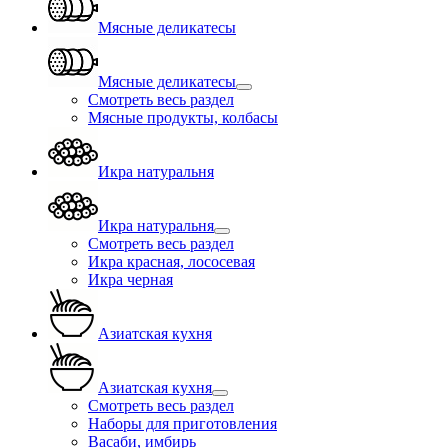
Мясные деликатесы
Мясные деликатесы
Смотреть весь раздел
Мясные продукты, колбасы
Икра натуральня
Икра натуральня
Смотреть весь раздел
Икра красная, лососевая
Икра черная
Азиатская кухня
Азиатская кухня
Смотреть весь раздел
Наборы для приготовления
Васаби, имбирь