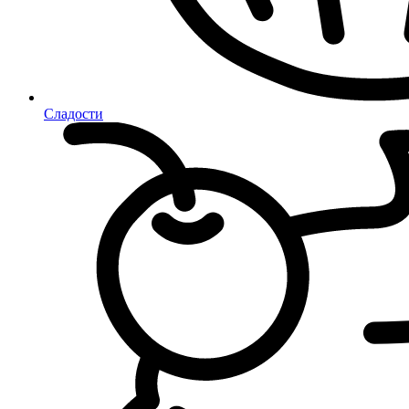
Сладости