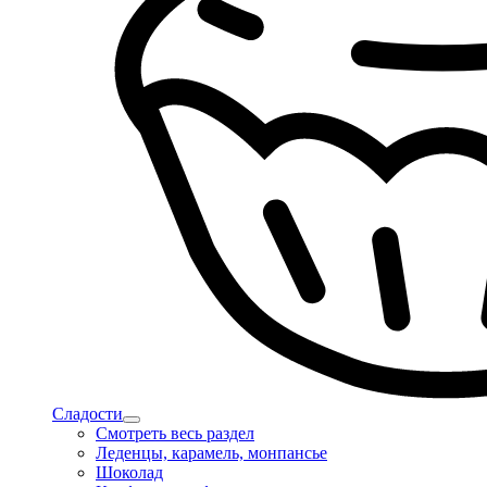
Сладости
Смотреть весь раздел
Леденцы, карамель, монпансье
Шоколад