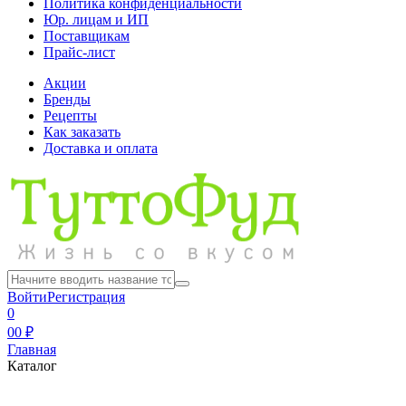
Политика конфиденциальности
Юр. лицам и ИП
Поставщикам
Прайс-лист
Акции
Бренды
Рецепты
Как заказать
Доставка и оплата
Войти
Регистрация
0
0
0 ₽
Главная
Каталог