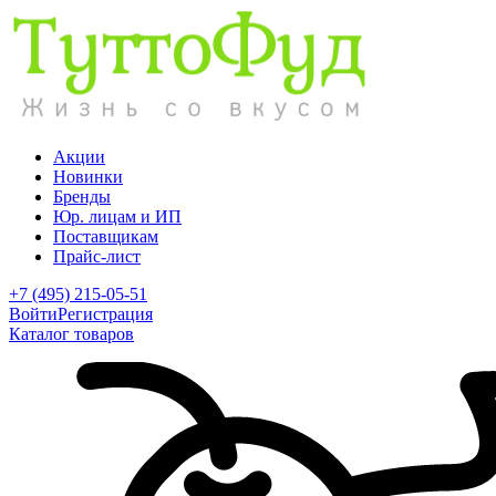
Акции
Новинки
Бренды
Юр. лицам и ИП
Поставщикам
Прайс-лист
+7 (495) 215-05-51
Войти
Регистрация
Каталог товаров