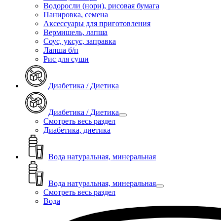
Водоросли (нори), рисовая бумага
Панировка, семена
Аксессуары для приготовления
Вермишель, лапша
Соус, уксус, заправка
Лапша б/п
Рис для суши
Диабетика / Диетика
Диабетика / Диетика
Смотреть весь раздел
Диабетика, диетика
Вода натуральная, минеральная
Вода натуральная, минеральная
Смотреть весь раздел
Вода