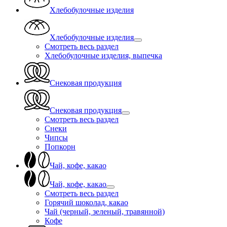
Хлебобулочные изделия
Хлебобулочные изделия
Смотреть весь раздел
Хлебобулочные изделия, выпечка
Снековая продукция
Снековая продукция
Смотреть весь раздел
Снеки
Чипсы
Попкорн
Чай, кофе, какао
Чай, кофе, какао
Смотреть весь раздел
Горячий шоколад, какао
Чай (черный, зеленый, травянной)
Кофе