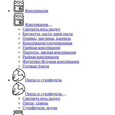
Консервация
Консервация
Смотреть весь раздел
Брускетта, паста, крем паста
Оливки, маслины, каперсы
Консервация плодоовощная
Грибная консервация
Паштеты, мясная консервация
Рыбная консервация
Фруктово-Ягодная консервация
Готовые блюда
Орехи и сухофрукты
Орехи и сухофрукты
Смотреть весь раздел
Орехи, семена
Сухофрукты, ягоды