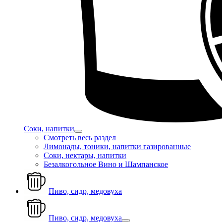
Соки, напитки
Смотреть весь раздел
Лимонады, тоники, напитки газированные
Соки, нектары, напитки
Безалкогольное Вино и Шампанское
Пиво, сидр, медовуха
Пиво, сидр, медовуха