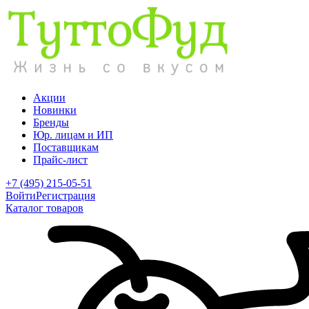
Акции
Новинки
Бренды
Юр. лицам и ИП
Поставщикам
Прайс-лист
+7 (495) 215-05-51
Войти
Регистрация
Каталог товаров