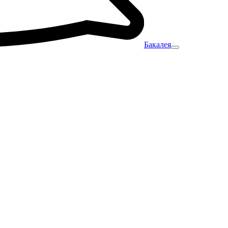
Бакалея