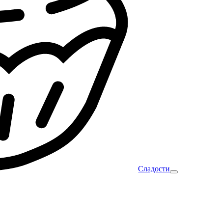
Сладости