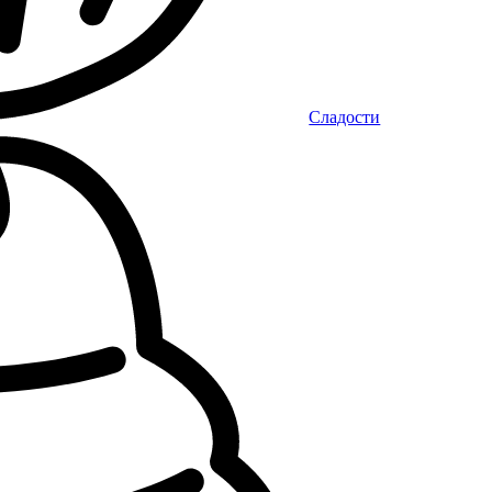
Сладости