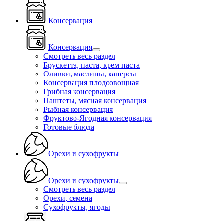
Консервация
Консервация
Смотреть весь раздел
Брускетта, паста, крем паста
Оливки, маслины, каперсы
Консервация плодоовощная
Грибная консервация
Паштеты, мясная консервация
Рыбная консервация
Фруктово-Ягодная консервация
Готовые блюда
Орехи и сухофрукты
Орехи и сухофрукты
Смотреть весь раздел
Орехи, семена
Сухофрукты, ягоды