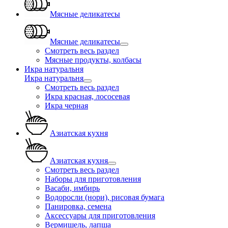
Мясные деликатесы
Мясные деликатесы
Смотреть весь раздел
Мясные продукты, колбасы
Икра натуральня
Икра натуральня
Смотреть весь раздел
Икра красная, лососевая
Икра черная
Азиатская кухня
Азиатская кухня
Смотреть весь раздел
Наборы для приготовления
Васаби, имбирь
Водоросли (нори), рисовая бумага
Панировка, семена
Аксессуары для приготовления
Вермишель, лапша