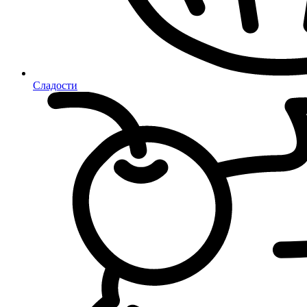
Сладости