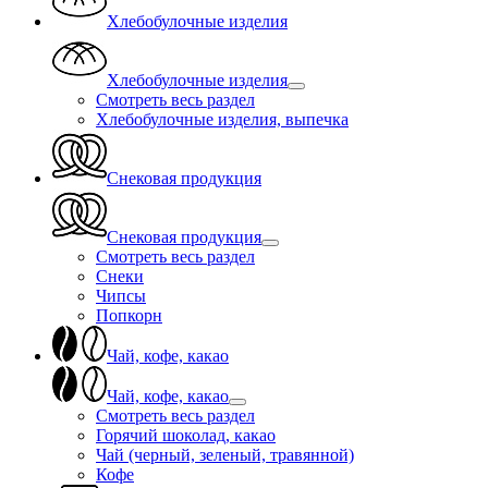
Хлебобулочные изделия
Хлебобулочные изделия
Смотреть весь раздел
Хлебобулочные изделия, выпечка
Снековая продукция
Снековая продукция
Смотреть весь раздел
Снеки
Чипсы
Попкорн
Чай, кофе, какао
Чай, кофе, какао
Смотреть весь раздел
Горячий шоколад, какао
Чай (черный, зеленый, травянной)
Кофе