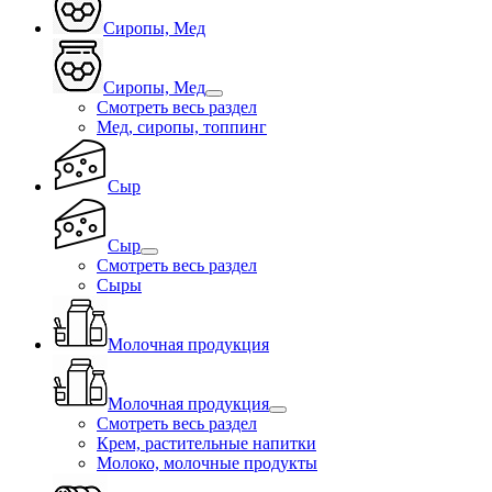
Сиропы, Мед
Сиропы, Мед
Смотреть весь раздел
Мед, сиропы, топпинг
Сыр
Сыр
Смотреть весь раздел
Сыры
Молочная продукция
Молочная продукция
Смотреть весь раздел
Крем, растительные напитки
Молоко, молочные продукты