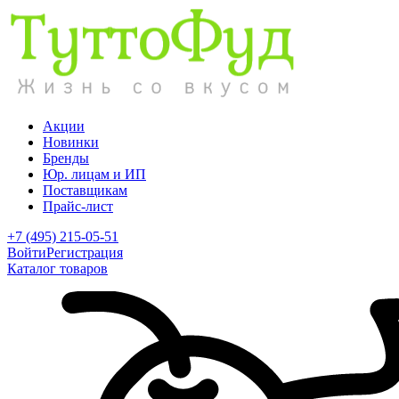
Акции
Новинки
Бренды
Юр. лицам и ИП
Поставщикам
Прайс-лист
+7 (495) 215-05-51
Войти
Регистрация
Каталог товаров