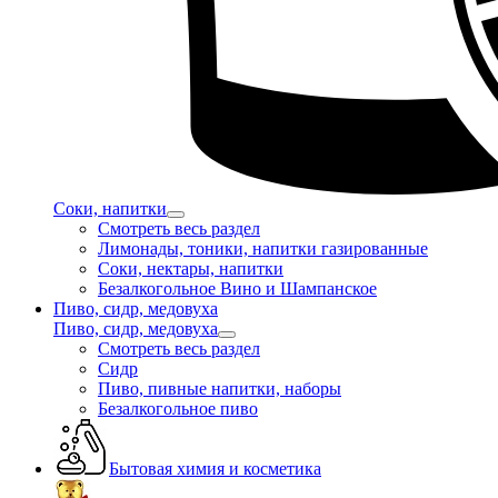
Соки, напитки
Смотреть весь раздел
Лимонады, тоники, напитки газированные
Соки, нектары, напитки
Безалкогольное Вино и Шампанское
Пиво, сидр, медовуха
Пиво, сидр, медовуха
Смотреть весь раздел
Сидр
Пиво, пивные напитки, наборы
Безалкогольное пиво
Бытовая химия и косметика