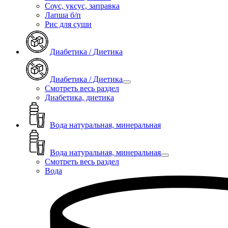
Соус, уксус, заправка
Лапша б/п
Рис для суши
Диабетика / Диетика
Диабетика / Диетика
Смотреть весь раздел
Диабетика, диетика
Вода натуральная, минеральная
Вода натуральная, минеральная
Смотреть весь раздел
Вода