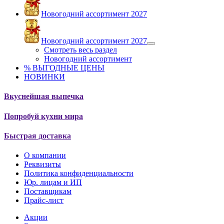
Новогодний ассортимент 2027
Новогодний ассортимент 2027
Смотреть весь раздел
Новогодний ассортимент
% ВЫГОДНЫЕ ЦЕНЫ
НОВИНКИ
Вкуснейшая выпечка
Попробуй кухни мира
Быстрая доставка
О компании
Реквизиты
Политика конфиденциальности
Юр. лицам и ИП
Поставщикам
Прайс-лист
Акции