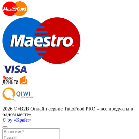
2026 ©
«B2B Онлайн сервис TuttoFood.PRO – все продукты в
одном месте»
© by «Крайт»