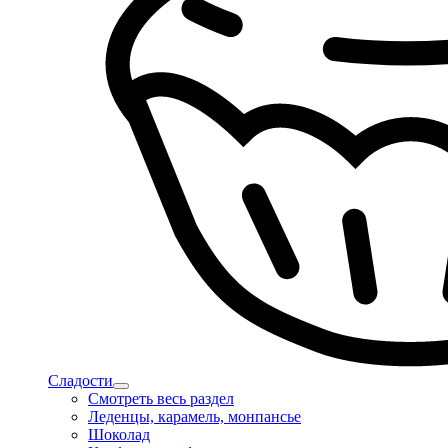
Сладости
Смотреть весь раздел
Леденцы, карамель, монпансье
Шоколад