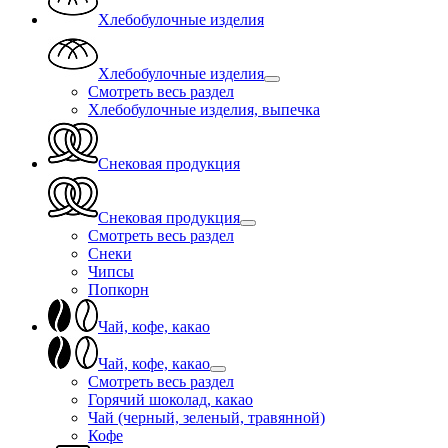
Хлебобулочные изделия
Хлебобулочные изделия
Смотреть весь раздел
Хлебобулочные изделия, выпечка
Снековая продукция
Снековая продукция
Смотреть весь раздел
Снеки
Чипсы
Попкорн
Чай, кофе, какао
Чай, кофе, какао
Смотреть весь раздел
Горячий шоколад, какао
Чай (черный, зеленый, травянной)
Кофе