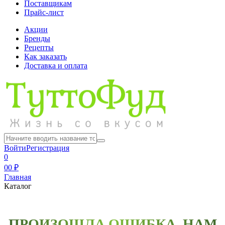
Поставщикам
Прайс-лист
Акции
Бренды
Рецепты
Как заказать
Доставка и оплата
Войти
Регистрация
0
0
0 ₽
Главная
Каталог
ПРОИЗОШЛА ОШИБКА, НАМ