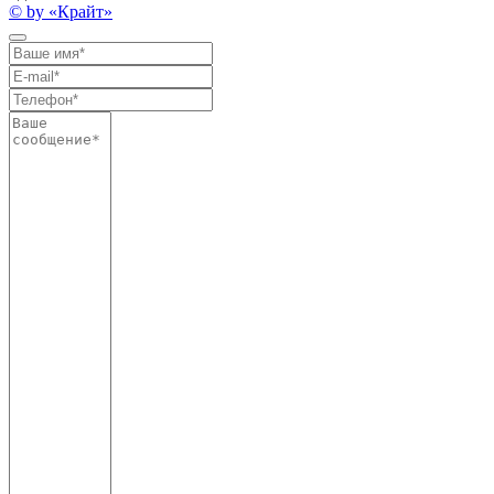
© by «Крайт»