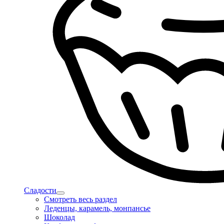
Сладости
Смотреть весь раздел
Леденцы, карамель, монпансье
Шоколад