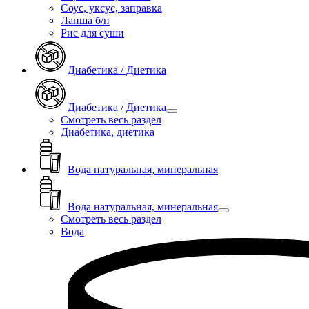
Соус, уксус, заправка
Лапша б/п
Рис для суши
Диабетика / Диетика
Диабетика / Диетика
Смотреть весь раздел
Диабетика, диетика
Вода натуральная, минеральная
Вода натуральная, минеральная
Смотреть весь раздел
Вода