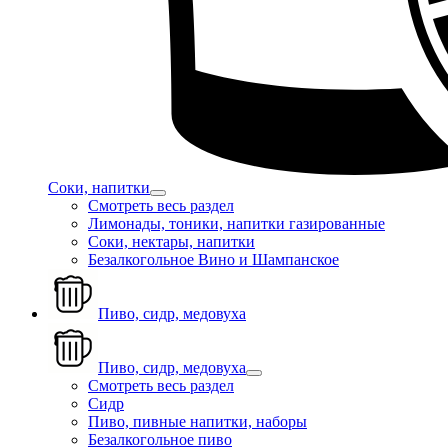
Соки, напитки
Смотреть весь раздел
Лимонады, тоники, напитки газированные
Соки, нектары, напитки
Безалкогольное Вино и Шампанское
Пиво, сидр, медовуха
Пиво, сидр, медовуха
Смотреть весь раздел
Сидр
Пиво, пивные напитки, наборы
Безалкогольное пиво