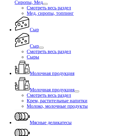
Сиропы, Мед
Смотреть весь раздел
Мед, сиропы, топпинг
Сыр
Сыр
Смотреть весь раздел
Сыры
Молочная продукция
Молочная продукция
Смотреть весь раздел
Крем, растительные напитки
Молоко, молочные продукты
Мясные деликатесы