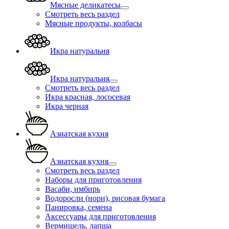
Мясные деликатесы
Смотреть весь раздел
Мясные продукты, колбасы
Икра натуральня
Икра натуральня
Смотреть весь раздел
Икра красная, лососевая
Икра черная
Азиатская кухня
Азиатская кухня
Смотреть весь раздел
Наборы для приготовления
Васаби, имбирь
Водоросли (нори), рисовая бумага
Панировка, семена
Аксессуары для приготовления
Вермишель, лапша