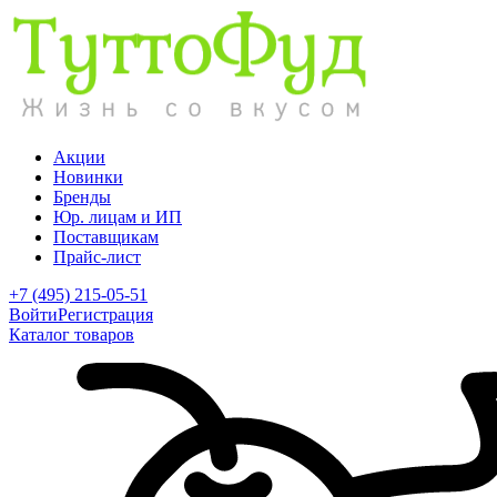
Акции
Новинки
Бренды
Юр. лицам и ИП
Поставщикам
Прайс-лист
+7 (495) 215-05-51
Войти
Регистрация
Каталог товаров