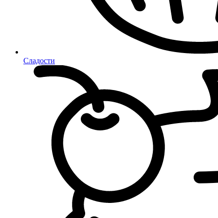
Сладости