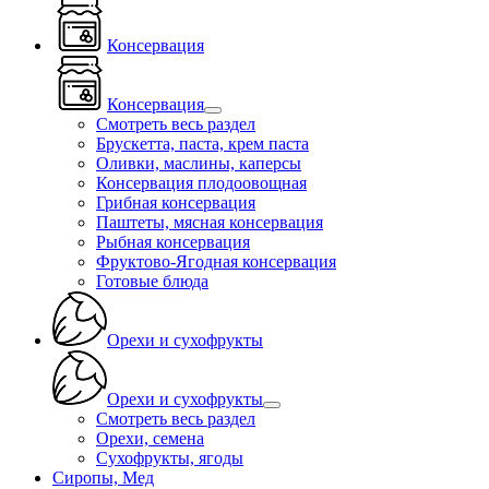
Консервация
Консервация
Смотреть весь раздел
Брускетта, паста, крем паста
Оливки, маслины, каперсы
Консервация плодоовощная
Грибная консервация
Паштеты, мясная консервация
Рыбная консервация
Фруктово-Ягодная консервация
Готовые блюда
Орехи и сухофрукты
Орехи и сухофрукты
Смотреть весь раздел
Орехи, семена
Сухофрукты, ягоды
Сиропы, Мед