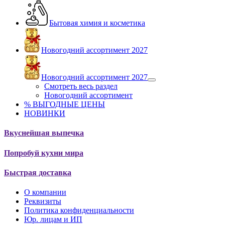
Бытовая химия и косметика
Новогодний ассортимент 2027
Новогодний ассортимент 2027
Смотреть весь раздел
Новогодний ассортимент
% ВЫГОДНЫЕ ЦЕНЫ
НОВИНКИ
Вкуснейшая выпечка
Попробуй кухни мира
Быстрая доставка
О компании
Реквизиты
Политика конфиденциальности
Юр. лицам и ИП