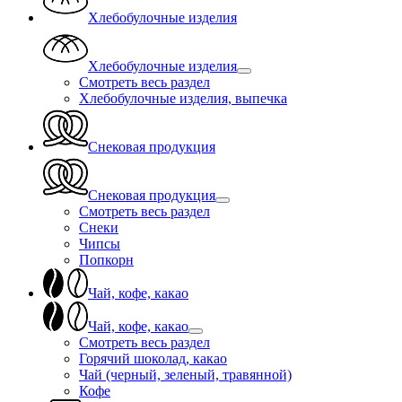
Хлебобулочные изделия
Хлебобулочные изделия
Смотреть весь раздел
Хлебобулочные изделия, выпечка
Снековая продукция
Снековая продукция
Смотреть весь раздел
Снеки
Чипсы
Попкорн
Чай, кофе, какао
Чай, кофе, какао
Смотреть весь раздел
Горячий шоколад, какао
Чай (черный, зеленый, травянной)
Кофе