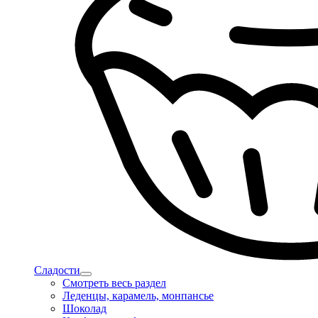
Сладости
Смотреть весь раздел
Леденцы, карамель, монпансье
Шоколад