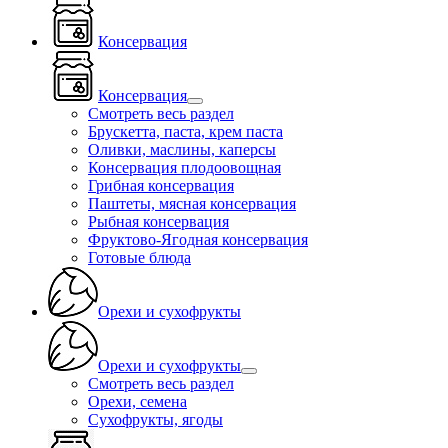
Консервация
Консервация
Смотреть весь раздел
Брускетта, паста, крем паста
Оливки, маслины, каперсы
Консервация плодоовощная
Грибная консервация
Паштеты, мясная консервация
Рыбная консервация
Фруктово-Ягодная консервация
Готовые блюда
Орехи и сухофрукты
Орехи и сухофрукты
Смотреть весь раздел
Орехи, семена
Сухофрукты, ягоды