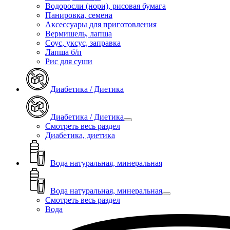
Водоросли (нори), рисовая бумага
Панировка, семена
Аксессуары для приготовления
Вермишель, лапша
Соус, уксус, заправка
Лапша б/п
Рис для суши
Диабетика / Диетика
Диабетика / Диетика
Смотреть весь раздел
Диабетика, диетика
Вода натуральная, минеральная
Вода натуральная, минеральная
Смотреть весь раздел
Вода