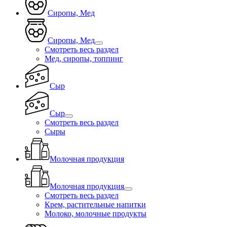
Сиропы, Мед
Сиропы, Мед
Смотреть весь раздел
Мед, сиропы, топпинг
Сыр
Сыр
Смотреть весь раздел
Сыры
Молочная продукция
Молочная продукция
Смотреть весь раздел
Крем, растительные напитки
Молоко, молочные продукты