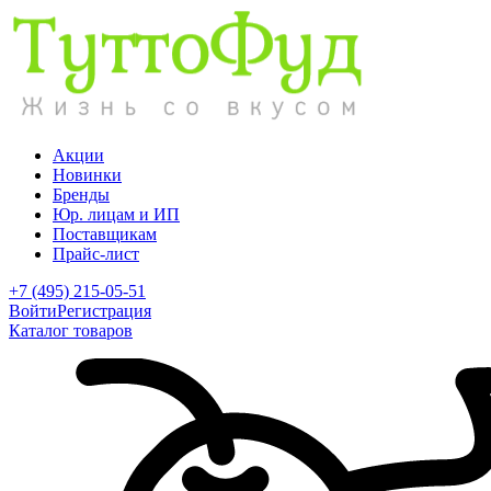
Акции
Новинки
Бренды
Юр. лицам и ИП
Поставщикам
Прайс-лист
+7 (495) 215-05-51
Войти
Регистрация
Каталог товаров