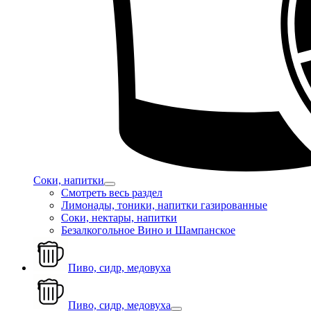
Соки, напитки
Смотреть весь раздел
Лимонады, тоники, напитки газированные
Соки, нектары, напитки
Безалкогольное Вино и Шампанское
Пиво, сидр, медовуха
Пиво, сидр, медовуха