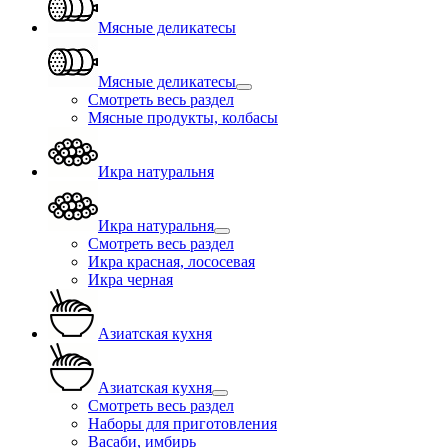
Мясные деликатесы
Мясные деликатесы
Смотреть весь раздел
Мясные продукты, колбасы
Икра натуральня
Икра натуральня
Смотреть весь раздел
Икра красная, лососевая
Икра черная
Азиатская кухня
Азиатская кухня
Смотреть весь раздел
Наборы для приготовления
Васаби, имбирь