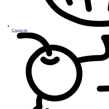
Сладости