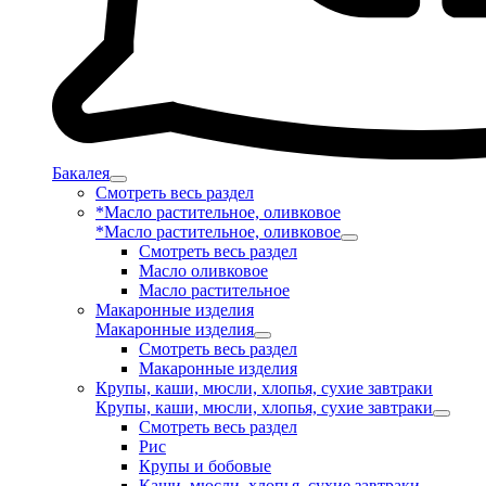
Бакалея
Смотреть весь раздел
*Масло растительное, оливковое
*Масло растительное, оливковое
Смотреть весь раздел
Масло оливковое
Масло растительное
Макаронные изделия
Макаронные изделия
Смотреть весь раздел
Макаронные изделия
Крупы, каши, мюсли, хлопья, сухие завтраки
Крупы, каши, мюсли, хлопья, сухие завтраки
Смотреть весь раздел
Рис
Крупы и бобовые
Каши, мюсли, хлопья, сухие завтраки