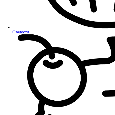
Сладости