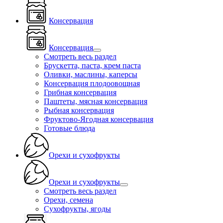
Консервация
Консервация
Смотреть весь раздел
Брускетта, паста, крем паста
Оливки, маслины, каперсы
Консервация плодоовощная
Грибная консервация
Паштеты, мясная консервация
Рыбная консервация
Фруктово-Ягодная консервация
Готовые блюда
Орехи и сухофрукты
Орехи и сухофрукты
Смотреть весь раздел
Орехи, семена
Сухофрукты, ягоды