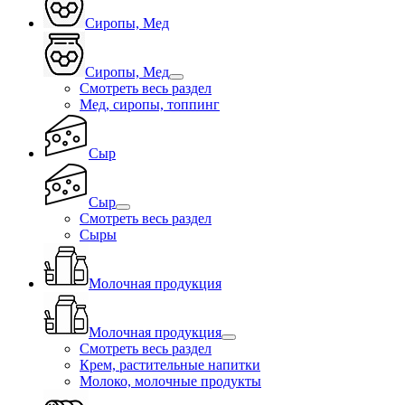
Сиропы, Мед
Сиропы, Мед
Смотреть весь раздел
Мед, сиропы, топпинг
Сыр
Сыр
Смотреть весь раздел
Сыры
Молочная продукция
Молочная продукция
Смотреть весь раздел
Крем, растительные напитки
Молоко, молочные продукты