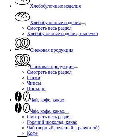
Хлебобулочные изделия
Хлебобулочные изделия
Смотреть весь раздел
Хлебобулочные изделия, выпечка
Снековая продукция
Снековая продукция
Смотреть весь раздел
Снеки
Чипсы
Попкорн
Чай, кофе, какао
Чай, кофе, какао
Смотреть весь раздел
Горячий шоколад, какао
Чай (черный, зеленый, травянной)
Кофе