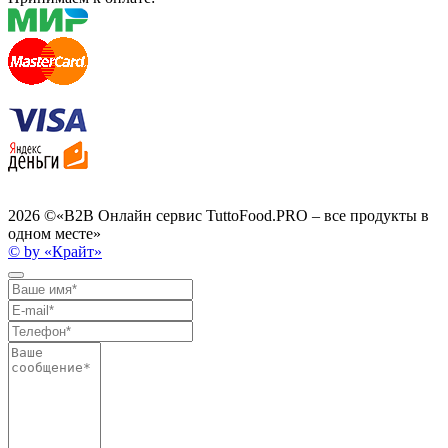
2026 ©
«B2B Онлайн сервис TuttoFood.PRO – все продукты в
одном месте»
© by «Крайт»