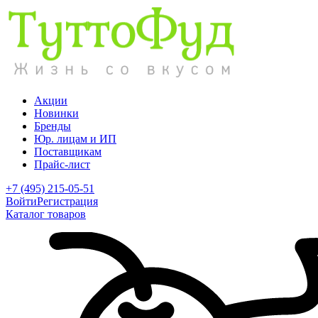
Акции
Новинки
Бренды
Юр. лицам и ИП
Поставщикам
Прайс-лист
+7 (495) 215-05-51
Войти
Регистрация
Каталог товаров