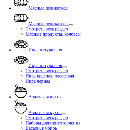
Мясные деликатесы
Мясные деликатесы
Смотреть весь раздел
Мясные продукты, колбасы
Икра натуральня
Икра натуральня
Смотреть весь раздел
Икра красная, лососевая
Икра черная
Азиатская кухня
Азиатская кухня
Смотреть весь раздел
Наборы для приготовления
Васаби, имбирь