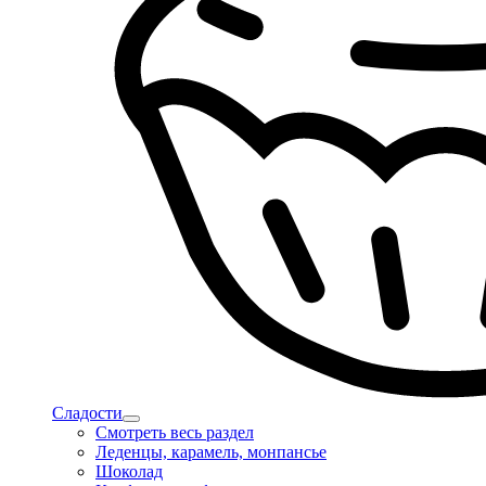
Сладости
Смотреть весь раздел
Леденцы, карамель, монпансье
Шоколад