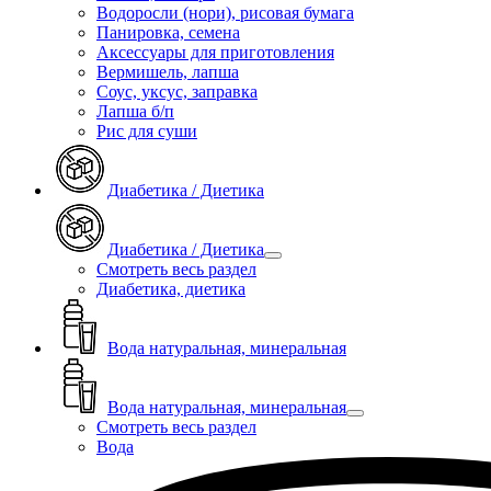
Водоросли (нори), рисовая бумага
Панировка, семена
Аксессуары для приготовления
Вермишель, лапша
Соус, уксус, заправка
Лапша б/п
Рис для суши
Диабетика / Диетика
Диабетика / Диетика
Смотреть весь раздел
Диабетика, диетика
Вода натуральная, минеральная
Вода натуральная, минеральная
Смотреть весь раздел
Вода