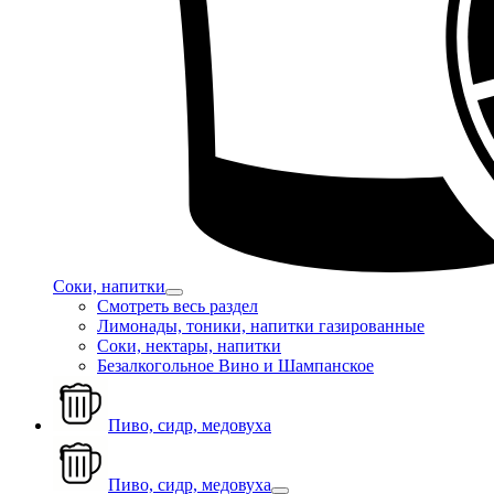
Соки, напитки
Смотреть весь раздел
Лимонады, тоники, напитки газированные
Соки, нектары, напитки
Безалкогольное Вино и Шампанское
Пиво, сидр, медовуха
Пиво, сидр, медовуха