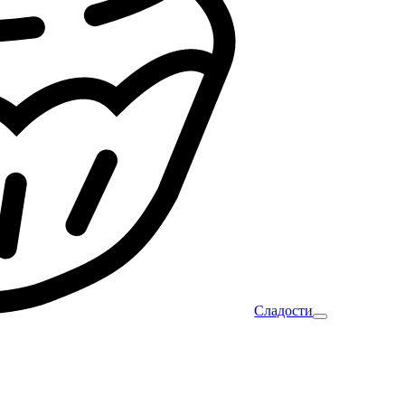
Сладости