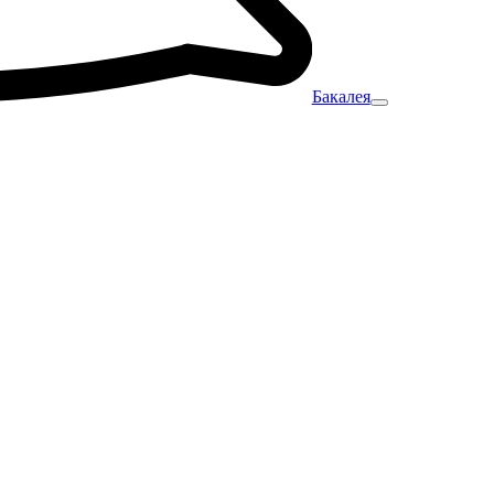
Бакалея