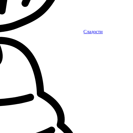
Сладости