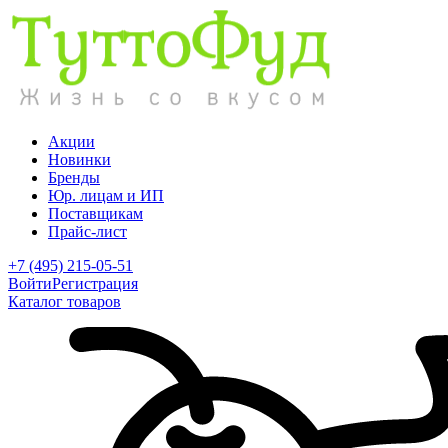
Акции
Новинки
Бренды
Юр. лицам и ИП
Поставщикам
Прайс-лист
+7 (495) 215-05-51
Войти
Регистрация
Каталог товаров