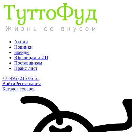
Акции
Новинки
Бренды
Юр. лицам и ИП
Поставщикам
Прайс-лист
+7 (495) 215-05-51
Войти
Регистрация
Каталог товаров