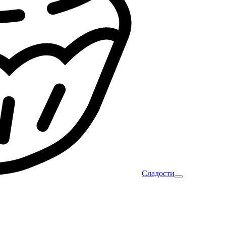
Сладости