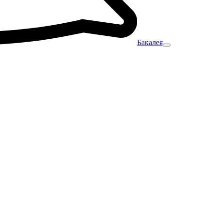
Бакалея