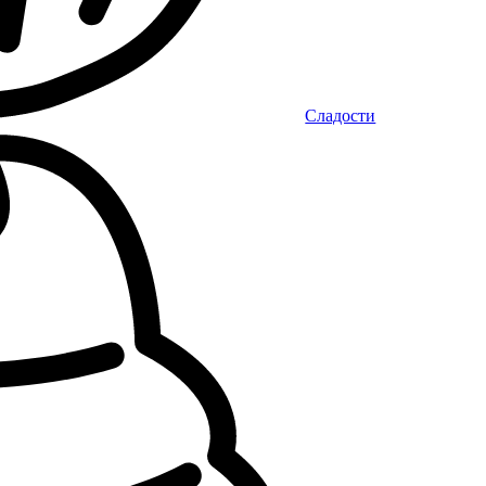
Сладости