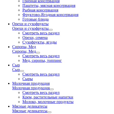
Грибная консервация
Паштеты, мясная консервация
Рыбная консервация
Фруктово-Ягодная консервация
Готовые блюда
Орехи и сухофрукты
Орехи и сухофрукты
Смотреть весь раздел
Орехи, семена
Сухофрукты, ягоды
Сиропы, Мед
Сиропы, Мед
Смотреть весь раздел
Мед, сиропы, топпинг
Сыр
Сыр
Смотреть весь раздел
Сыры
Молочная продукция
Молочная продукция
Смотреть весь раздел
Крем, растительные напитки
Молоко, молочные продукты
Мясные деликатесы
Мясные деликатесы