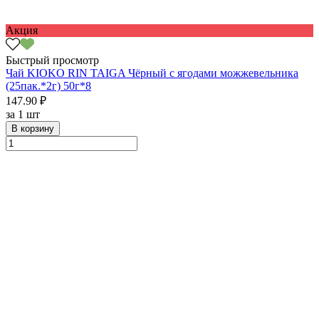
Акция
Быстрый просмотр
Чай KIOKO RIN TAIGA Чёрный с ягодами можжевельника
(25пак.*2г) 50г*8
147.90 ₽
за
1 шт
В корзину