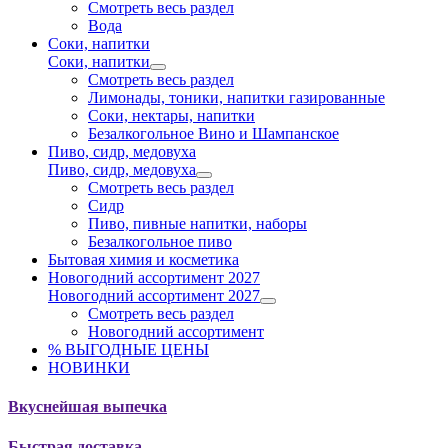
Смотреть весь раздел
Вода
Соки, напитки
Соки, напитки
Смотреть весь раздел
Лимонады, тоники, напитки газированные
Соки, нектары, напитки
Безалкогольное Вино и Шампанское
Пиво, сидр, медовуха
Пиво, сидр, медовуха
Смотреть весь раздел
Сидр
Пиво, пивные напитки, наборы
Безалкогольное пиво
Бытовая химия и косметика
Новогодний ассортимент 2027
Новогодний ассортимент 2027
Смотреть весь раздел
Новогодний ассортимент
% ВЫГОДНЫЕ ЦЕНЫ
НОВИНКИ
Вкуснейшая выпечка
Быстрая доставка