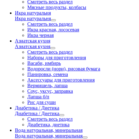
Смотреть весь раздел
Мясные продукты, колбасы
Икра натуральня
Икра натуральня
Смотреть весь раздел
Икра красная, лососевая
Икра черная
Азиатская кухня
Азиатская кухня
Смотреть весь раздел
Наборы для приготовления
Васаби, имбирь
Водоросли (нори), рисовая бумага
Панировка, семена
Аксессуары для приготовления
Вермишель, лапша
Соус, уксус, заправка
Лапша б/п
Рис для суши
Диабетика / Диетика
Диабетика / Диетика
Смотреть весь раздел
Диабетика, диетика
Вода натуральная, минеральная
Вода натуральная, минеральная