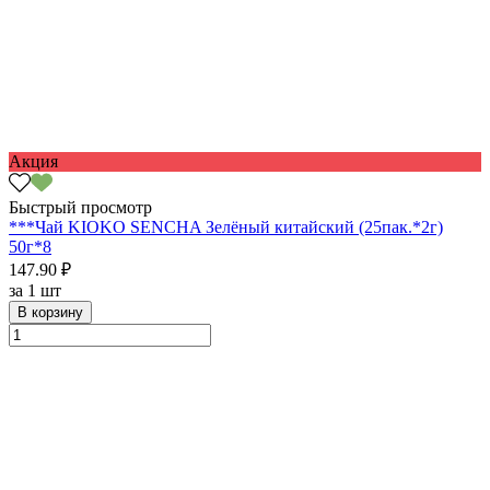
Акция
Быстрый просмотр
***Чай KIOKO SENCHA Зелёный китайский (25пак.*2г)
50г*8
147.90 ₽
за
1 шт
В корзину