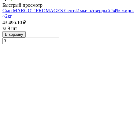
Быстрый просмотр
Сыр MARGOT FROMAGES Сент-Имье п/твердый 54% жирн.
~2кг
43 496.10 ₽
за
9 шт
В корзину