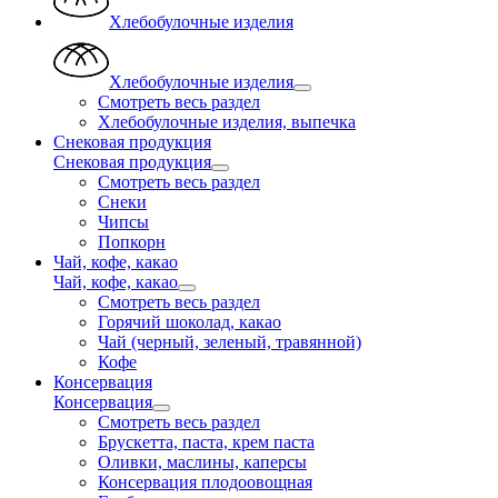
Хлебобулочные изделия
Хлебобулочные изделия
Смотреть весь раздел
Хлебобулочные изделия, выпечка
Снековая продукция
Снековая продукция
Смотреть весь раздел
Снеки
Чипсы
Попкорн
Чай, кофе, какао
Чай, кофе, какао
Смотреть весь раздел
Горячий шоколад, какао
Чай (черный, зеленый, травянной)
Кофе
Консервация
Консервация
Смотреть весь раздел
Брускетта, паста, крем паста
Оливки, маслины, каперсы
Консервация плодоовощная