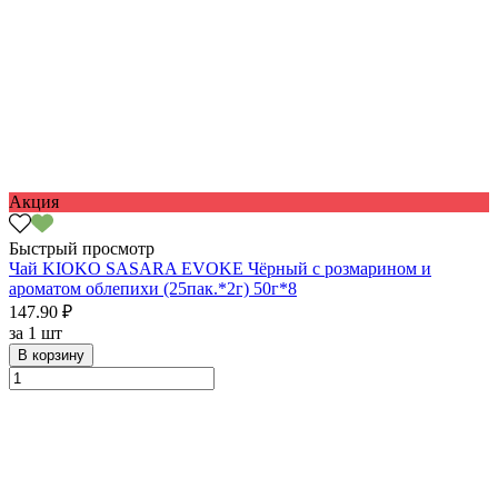
Акция
Быстрый просмотр
Чай KIOKO SASARA EVOKE Чёрный с розмарином и
ароматом облепихи (25пак.*2г) 50г*8
147.90 ₽
за
1 шт
В корзину