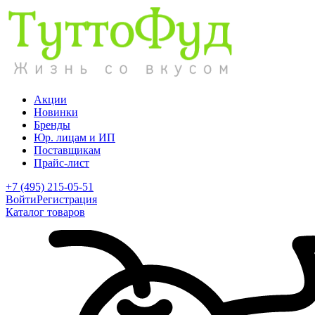
Акции
Новинки
Бренды
Юр. лицам и ИП
Поставщикам
Прайс-лист
+7 (495) 215-05-51
Войти
Регистрация
Каталог товаров