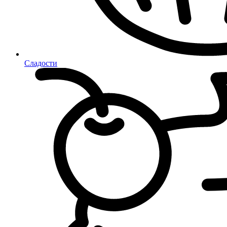
Сладости