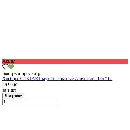
Акция
Быстрый просмотр
Хлебцы FITSTART мультизлаковые Апельсин 100г*12
59.90 ₽
за
1 шт
В корзину