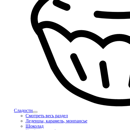
Сладости
Смотреть весь раздел
Леденцы, карамель, монпансье
Шоколад