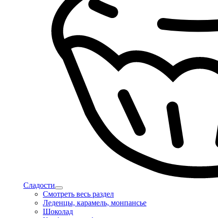
Сладости
Смотреть весь раздел
Леденцы, карамель, монпансье
Шоколад