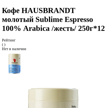
Кофе HAUSBRANDT
молотый Sublime Espresso
100% Аrabica /жесть/ 250г*12
Рейтинг
( )
Нет в наличии