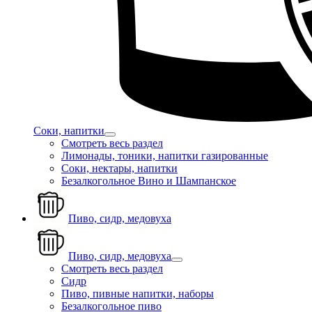
Соки, напитки
Смотреть весь раздел
Лимонады, тоники, напитки газированные
Соки, нектары, напитки
Безалкогольное Вино и Шампанское
Пиво, сидр, медовуха
Пиво, сидр, медовуха
Смотреть весь раздел
Сидр
Пиво, пивные напитки, наборы
Безалкогольное пиво