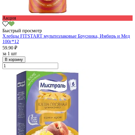
Акция
Быстрый просмотр
Хлебцы FITSTART мультизлаковые Брусника, Имбирь и Мед
100г*12
59.90 ₽
за
1 шт
В корзину