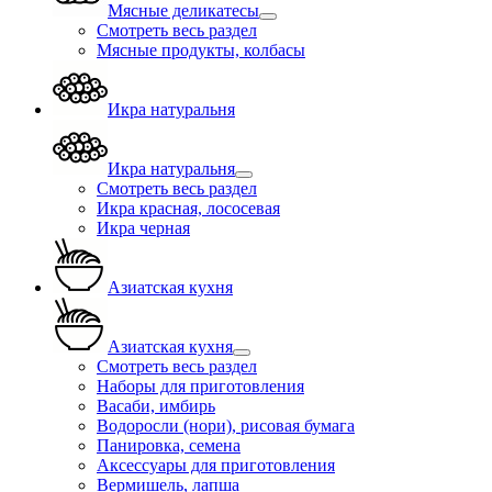
Мясные деликатесы
Смотреть весь раздел
Мясные продукты, колбасы
Икра натуральня
Икра натуральня
Смотреть весь раздел
Икра красная, лососевая
Икра черная
Азиатская кухня
Азиатская кухня
Смотреть весь раздел
Наборы для приготовления
Васаби, имбирь
Водоросли (нори), рисовая бумага
Панировка, семена
Аксессуары для приготовления
Вермишель, лапша