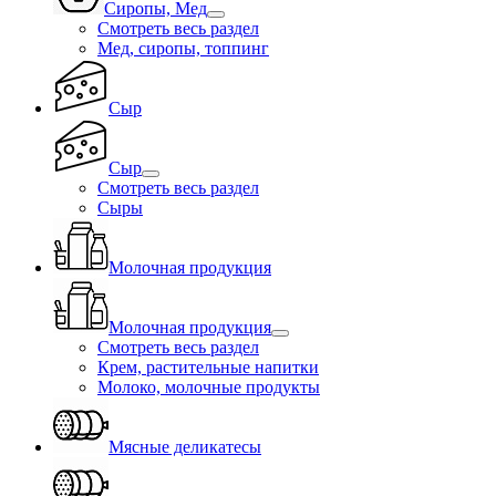
Сиропы, Мед
Смотреть весь раздел
Мед, сиропы, топпинг
Сыр
Сыр
Смотреть весь раздел
Сыры
Молочная продукция
Молочная продукция
Смотреть весь раздел
Крем, растительные напитки
Молоко, молочные продукты
Мясные деликатесы