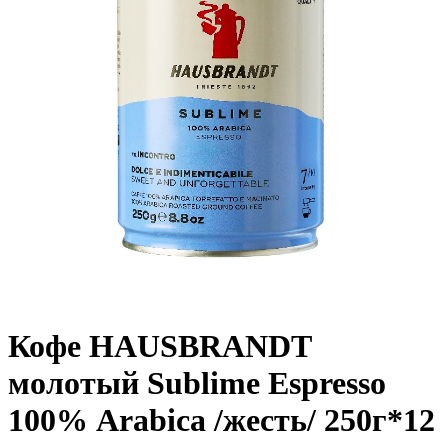
Кофе HAUSBRANDT
молотый Sublime Espresso
100% Аrabica /жесть/ 250г*12