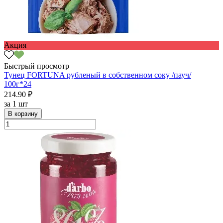
Акция
Быстрый просмотр
Тунец FORTUNA рубленый в собственном соку /пауч/
100г*24
214.90 ₽
за
1 шт
В корзину