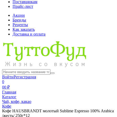
Поставщикам
Прайс-лист
Акции
Бренды
Рецепты
Как заказать
Доставка и оплата
Войти
Регистрация
0
0
0 ₽
Главная
Каталог
Чай, кофе, какао
Кофе
Кофе HAUSBRANDT молотый Sublime Espresso 100% Аrabica
/жесть/ 250г*12