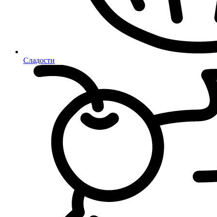
Сладости