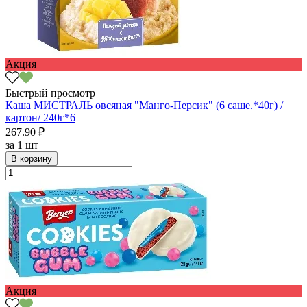
Акция
Быстрый просмотр
Каша МИСТРАЛЬ овсяная "Манго-Персик" (6 саше.*40г) /
картон/ 240г*6
267.90 ₽
за
1 шт
В корзину
Акция