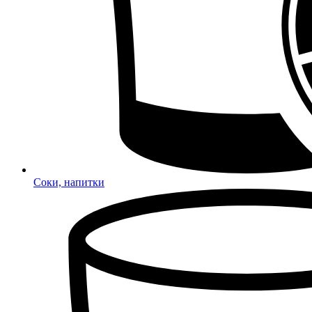
Соки, напитки