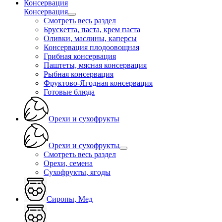
Консервация
Консервация
Смотреть весь раздел
Брускетта, паста, крем паста
Оливки, маслины, каперсы
Консервация плодоовощная
Грибная консервация
Паштеты, мясная консервация
Рыбная консервация
Фруктово-Ягодная консервация
Готовые блюда
Орехи и сухофрукты
Орехи и сухофрукты
Смотреть весь раздел
Орехи, семена
Сухофрукты, ягоды
Сиропы, Мед