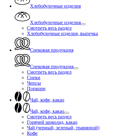
Хлебобулочные изделия
Хлебобулочные изделия
Смотреть весь раздел
Хлебобулочные изделия, выпечка
Снековая продукция
Снековая продукция
Смотреть весь раздел
Снеки
Чипсы
Попкорн
Чай, кофе, какао
Чай, кофе, какао
Смотреть весь раздел
Горячий шоколад, какао
Чай (черный, зеленый, травянной)
Кофе