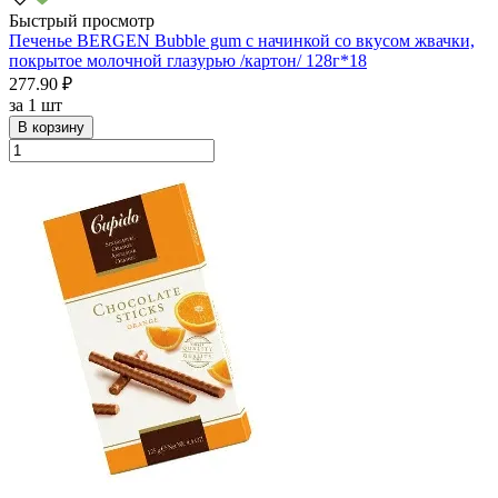
Быстрый просмотр
Печенье BERGEN Bubble gum с начинкой со вкусом жвачки,
покрытое молочной глазурью /картон/ 128г*18
277.90 ₽
за
1 шт
В корзину