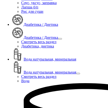
Соус, уксус, заправка
Лапша б/п
Рис для суши
Диабетика / Диетика
Диабетика / Диетика
Смотреть весь раздел
Диабетика, диетика
Вода натуральная, минеральная
Вода натуральная, минеральная
Смотреть весь раздел
Вода