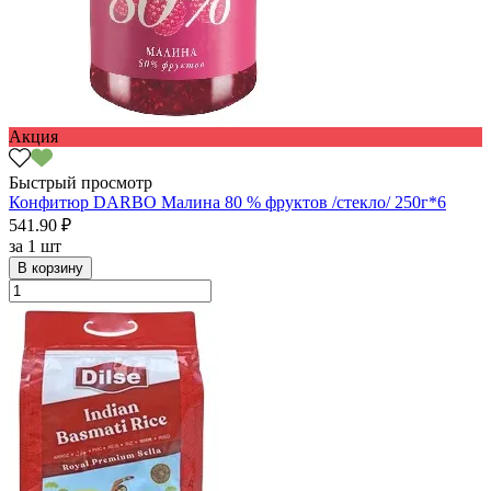
Акция
Быстрый просмотр
Конфитюр DARBO Малина 80 % фруктов /стекло/ 250г*6
541.90 ₽
за
1 шт
В корзину