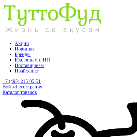
Акции
Новинки
Бренды
Юр. лицам и ИП
Поставщикам
Прайс-лист
+7 (495) 215-05-51
Войти
Регистрация
Каталог товаров