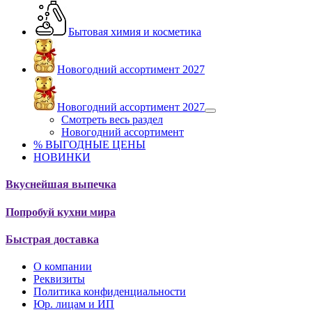
Бытовая химия и косметика
Новогодний ассортимент 2027
Новогодний ассортимент 2027
Смотреть весь раздел
Новогодний ассортимент
% ВЫГОДНЫЕ ЦЕНЫ
НОВИНКИ
Вкуснейшая выпечка
Попробуй кухни мира
Быстрая доставка
О компании
Реквизиты
Политика конфиденциальности
Юр. лицам и ИП