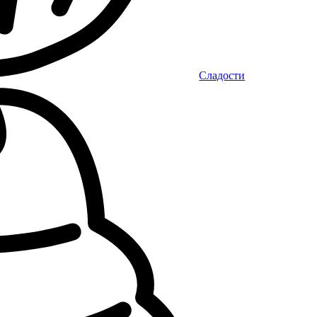
Сладости