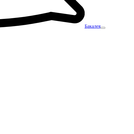
Бакалея