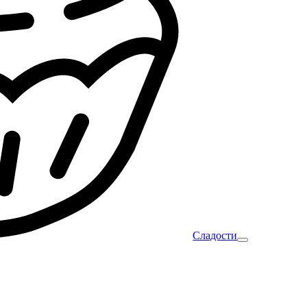
Сладости