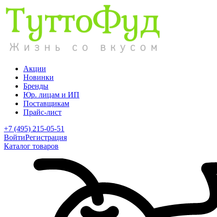
Акции
Новинки
Бренды
Юр. лицам и ИП
Поставщикам
Прайс-лист
+7 (495) 215-05-51
Войти
Регистрация
Каталог товаров