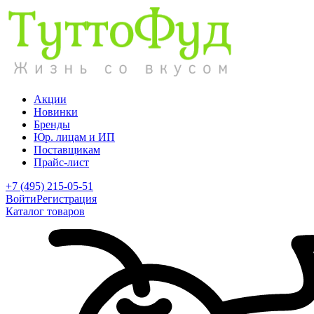
Акции
Новинки
Бренды
Юр. лицам и ИП
Поставщикам
Прайс-лист
+7 (495) 215-05-51
Войти
Регистрация
Каталог товаров