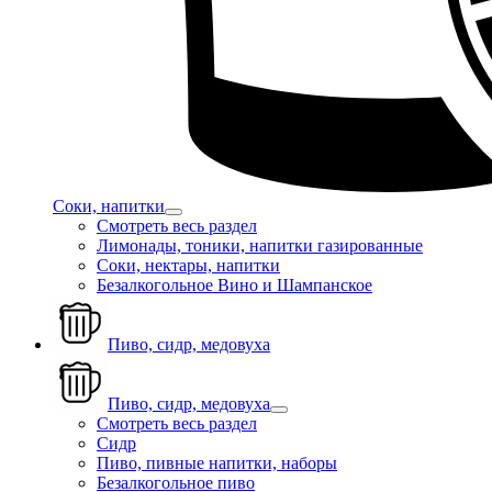
Соки, напитки
Смотреть весь раздел
Лимонады, тоники, напитки газированные
Соки, нектары, напитки
Безалкогольное Вино и Шампанское
Пиво, сидр, медовуха
Пиво, сидр, медовуха
Смотреть весь раздел
Сидр
Пиво, пивные напитки, наборы
Безалкогольное пиво