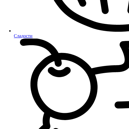
Сладости