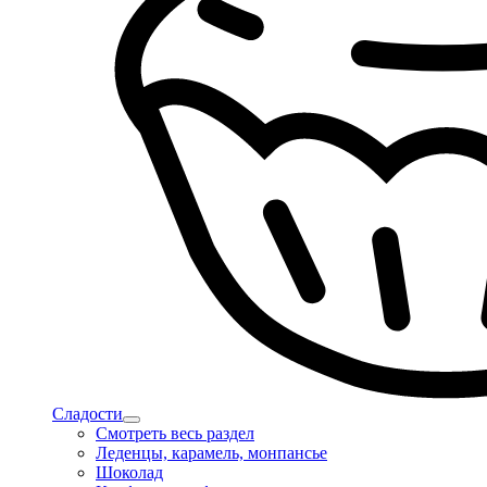
Сладости
Смотреть весь раздел
Леденцы, карамель, монпансье
Шоколад