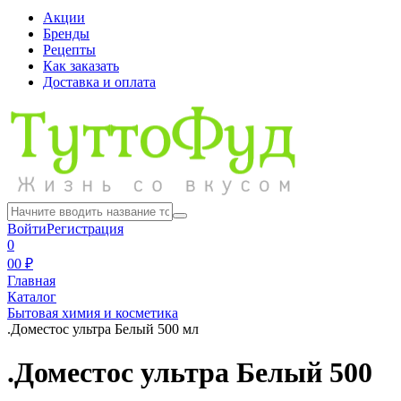
Акции
Бренды
Рецепты
Как заказать
Доставка и оплата
Войти
Регистрация
0
0
0 ₽
Главная
Каталог
Бытовая химия и косметика
.Доместос ультра Белый 500 мл
.Доместос ультра Белый 500