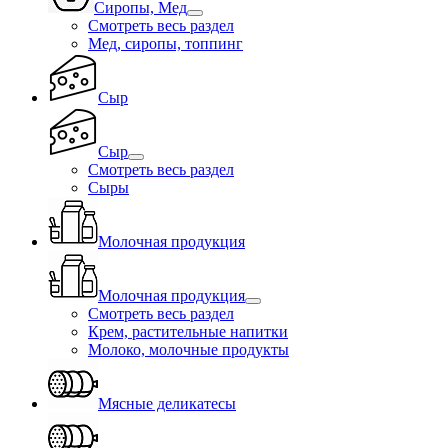
Сиропы, Мед
Смотреть весь раздел
Мед, сиропы, топпинг
Сыр
Сыр
Смотреть весь раздел
Сыры
Молочная продукция
Молочная продукция
Смотреть весь раздел
Крем, растительные напитки
Молоко, молочные продукты
Мясные деликатесы