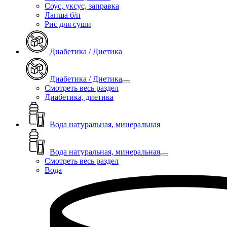
Соус, уксус, заправка
Лапша б/п
Рис для суши
Диабетика / Диетика
Диабетика / Диетика
Смотреть весь раздел
Диабетика, диетика
Вода натуральная, минеральная
Вода натуральная, минеральная
Смотреть весь раздел
Вода