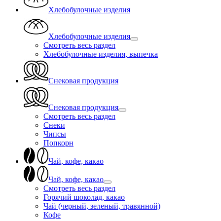
Хлебобулочные изделия
Хлебобулочные изделия
Смотреть весь раздел
Хлебобулочные изделия, выпечка
Снековая продукция
Снековая продукция
Смотреть весь раздел
Снеки
Чипсы
Попкорн
Чай, кофе, какао
Чай, кофе, какао
Смотреть весь раздел
Горячий шоколад, какао
Чай (черный, зеленый, травянной)
Кофе