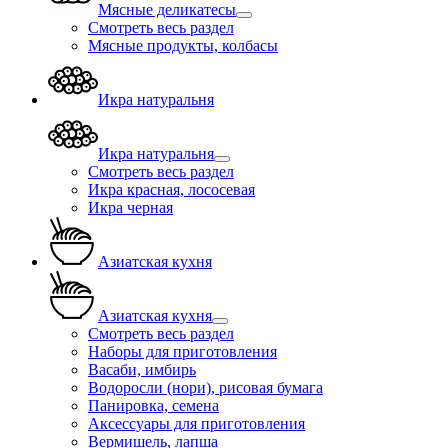
Мясные деликатесы
Смотреть весь раздел
Мясные продукты, колбасы
Икра натуральня
Икра натуральня
Смотреть весь раздел
Икра красная, лососевая
Икра черная
Азиатская кухня
Азиатская кухня
Смотреть весь раздел
Наборы для приготовления
Васаби, имбирь
Водоросли (нори), рисовая бумага
Панировка, семена
Аксессуары для приготовления
Вермишель, лапша