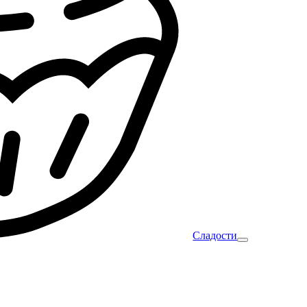
Сладости