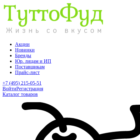
Акции
Новинки
Бренды
Юр. лицам и ИП
Поставщикам
Прайс-лист
+7 (495) 215-05-51
Войти
Регистрация
Каталог товаров