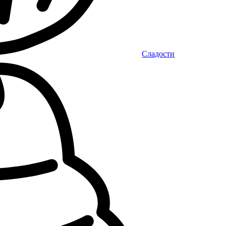
Сладости