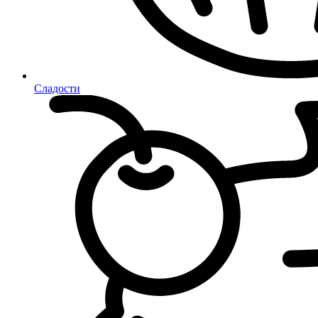
Сладости