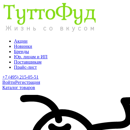
Акции
Новинки
Бренды
Юр. лицам и ИП
Поставщикам
Прайс-лист
+7 (495) 215-05-51
Войти
Регистрация
Каталог товаров