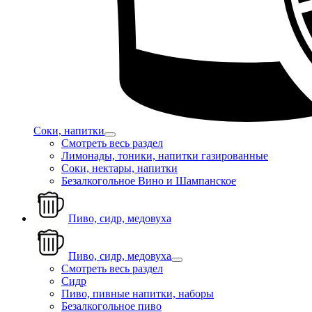
Соки, напитки
Смотреть весь раздел
Лимонады, тоники, напитки газированные
Соки, нектары, напитки
Безалкогольное Вино и Шампанское
Пиво, сидр, медовуха
Пиво, сидр, медовуха
Смотреть весь раздел
Сидр
Пиво, пивные напитки, наборы
Безалкогольное пиво