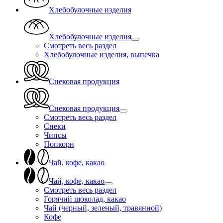
Хлебобулочные изделия
Хлебобулочные изделия
Смотреть весь раздел
Хлебобулочные изделия, выпечка
Снековая продукция
Снековая продукция
Смотреть весь раздел
Снеки
Чипсы
Попкорн
Чай, кофе, какао
Чай, кофе, какао
Смотреть весь раздел
Горячий шоколад, какао
Чай (черный, зеленый, травянной)
Кофе