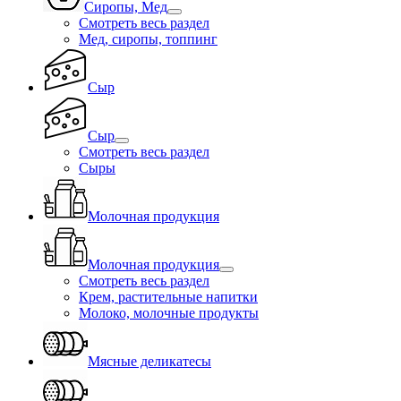
Сиропы, Мед
Смотреть весь раздел
Мед, сиропы, топпинг
Сыр
Сыр
Смотреть весь раздел
Сыры
Молочная продукция
Молочная продукция
Смотреть весь раздел
Крем, растительные напитки
Молоко, молочные продукты
Мясные деликатесы