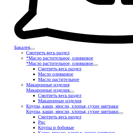
Бакалея
Смотреть весь раздел
*Масло растительное, оливковое
*Масло растительное, оливковое
Смотреть весь раздел
Масло оливковое
Масло растительное
Макаронные изделия
Макаронные изделия
Смотреть весь раздел
Макаронные изделия
Крупы, каши, мюсли, хлопья, сухие завтраки
Крупы, каши, мюсли, хлопья, сухие завтраки
Смотреть весь раздел
Рис
Крупы и бобовые
Каши, мюсли, хлопья, сухие завтраки