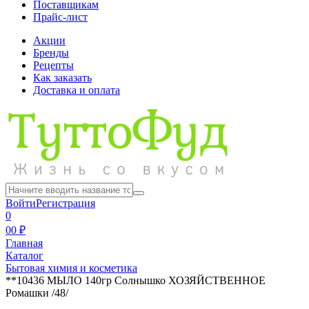
Поставщикам
Прайс-лист
Акции
Бренды
Рецепты
Как заказать
Доставка и оплата
Войти
Регистрация
0
0
0 ₽
Главная
Каталог
Бытовая химия и косметика
**10436 МЫЛО 140гр Солнышко ХОЗЯЙСТВЕННОЕ
Ромашки /48/