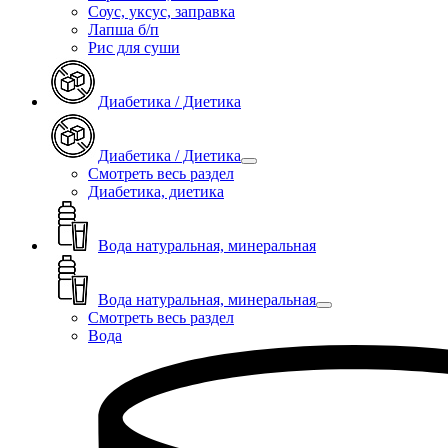
Соус, уксус, заправка
Лапша б/п
Рис для суши
Диабетика / Диетика
Диабетика / Диетика
Смотреть весь раздел
Диабетика, диетика
Вода натуральная, минеральная
Вода натуральная, минеральная
Смотреть весь раздел
Вода