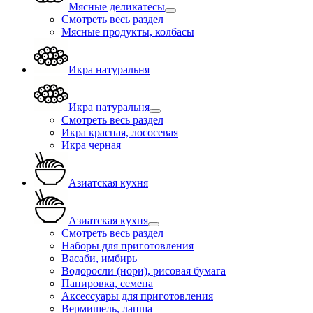
Мясные деликатесы
Смотреть весь раздел
Мясные продукты, колбасы
Икра натуральня
Икра натуральня
Смотреть весь раздел
Икра красная, лососевая
Икра черная
Азиатская кухня
Азиатская кухня
Смотреть весь раздел
Наборы для приготовления
Васаби, имбирь
Водоросли (нори), рисовая бумага
Панировка, семена
Аксессуары для приготовления
Вермишель, лапша