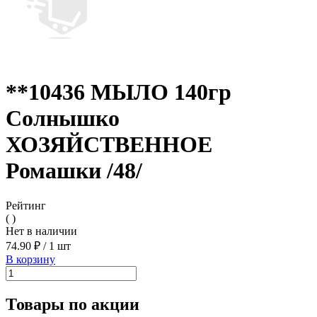
**10436 МЫЛО 140гр
Солнышко
ХОЗЯЙСТВЕННОЕ
Ромашки /48/
Рейтинг
( )
Нет в наличии
74.90 ₽
/
1 шт
В корзину
Товары по акции