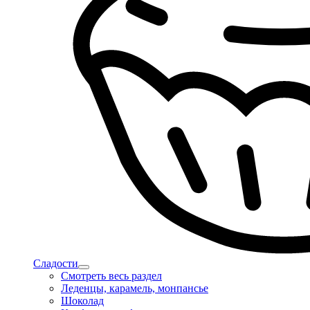
Сладости
Смотреть весь раздел
Леденцы, карамель, монпансье
Шоколад