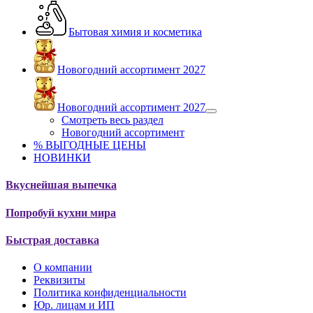
Бытовая химия и косметика
Новогодний ассортимент 2027
Новогодний ассортимент 2027
Смотреть весь раздел
Новогодний ассортимент
% ВЫГОДНЫЕ ЦЕНЫ
НОВИНКИ
Вкуснейшая выпечка
Попробуй кухни мира
Быстрая доставка
О компании
Реквизиты
Политика конфиденциальности
Юр. лицам и ИП