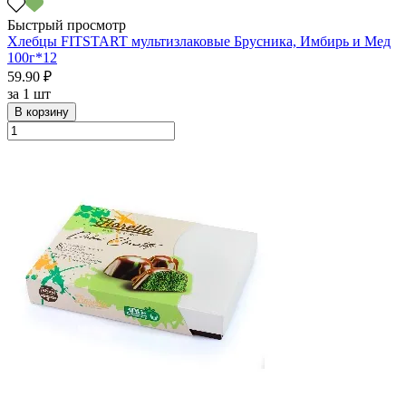
Быстрый просмотр
Хлебцы FITSTART мультизлаковые Брусника, Имбирь и Мед
100г*12
59.90 ₽
за
1 шт
В корзину