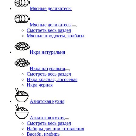
Мясные деликатесы
Мясные деликатесы
Смотреть весь раздел
Мясные продукты, колбасы
Икра натуральня
Икра натуральня
Смотреть весь раздел
Икра красная, лососевая
Икра черная
Азиатская кухня
Азиатская кухня
Смотреть весь раздел
Наборы для приготовления
Васаби, имбирь