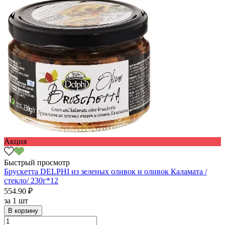
Акция
Быстрый просмотр
Брускетта DELPHI из зеленых оливок и оливок Каламата /
стекло/ 230г*12
554.90 ₽
за
1 шт
В корзину