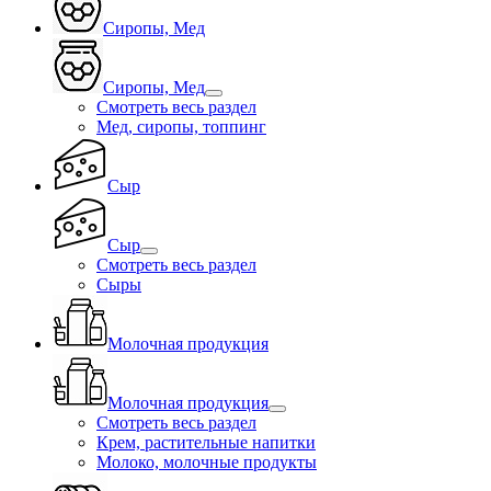
Сиропы, Мед
Сиропы, Мед
Смотреть весь раздел
Мед, сиропы, топпинг
Сыр
Сыр
Смотреть весь раздел
Сыры
Молочная продукция
Молочная продукция
Смотреть весь раздел
Крем, растительные напитки
Молоко, молочные продукты