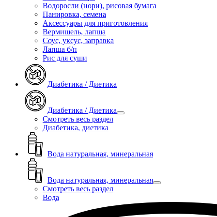
Водоросли (нори), рисовая бумага
Панировка, семена
Аксессуары для приготовления
Вермишель, лапша
Соус, уксус, заправка
Лапша б/п
Рис для суши
Диабетика / Диетика
Диабетика / Диетика
Смотреть весь раздел
Диабетика, диетика
Вода натуральная, минеральная
Вода натуральная, минеральная
Смотреть весь раздел
Вода