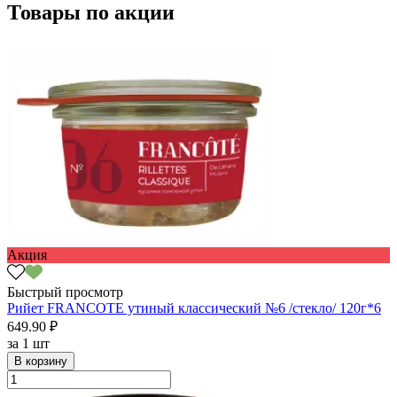
Товары по акции
Акция
Быстрый просмотр
Рийет FRANCOTE утиный классический №6 /стекло/ 120г*6
649.90 ₽
за
1 шт
В корзину