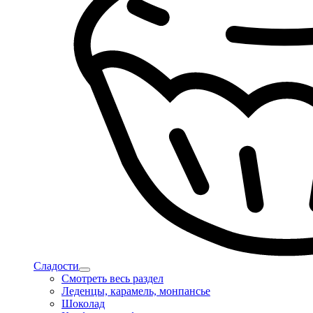
Сладости
Смотреть весь раздел
Леденцы, карамель, монпансье
Шоколад