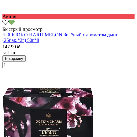
Акция
Быстрый просмотр
Чай KIOKO HARU MELON Зелёный с ароматом дыни
(25пак.*2г) 50г*8
147.90 ₽
за
1 шт
В корзину