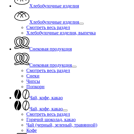
Хлебобулочные изделия
Хлебобулочные изделия
Смотреть весь раздел
Хлебобулочные изделия, выпечка
Снековая продукция
Снековая продукция
Смотреть весь раздел
Снеки
Чипсы
Попкорн
Чай, кофе, какао
Чай, кофе, какао
Смотреть весь раздел
Горячий шоколад, какао
Чай (черный, зеленый, травянной)
Кофе