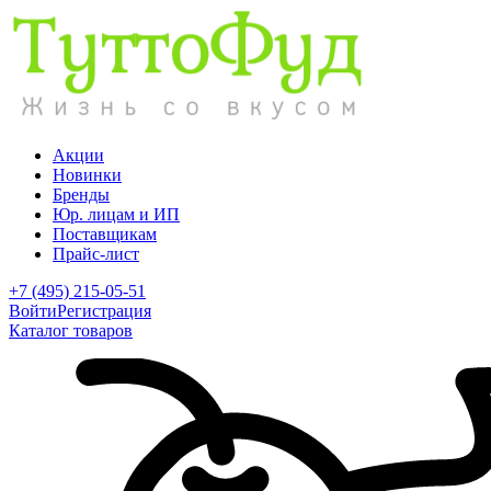
Акции
Новинки
Бренды
Юр. лицам и ИП
Поставщикам
Прайс-лист
+7 (495) 215-05-51
Войти
Регистрация
Каталог товаров