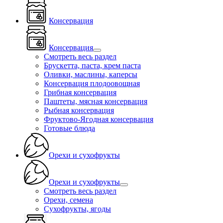
Консервация
Консервация
Смотреть весь раздел
Брускетта, паста, крем паста
Оливки, маслины, каперсы
Консервация плодоовощная
Грибная консервация
Паштеты, мясная консервация
Рыбная консервация
Фруктово-Ягодная консервация
Готовые блюда
Орехи и сухофрукты
Орехи и сухофрукты
Смотреть весь раздел
Орехи, семена
Сухофрукты, ягоды