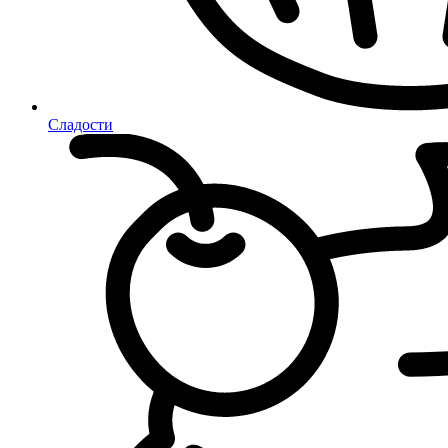
Сладости