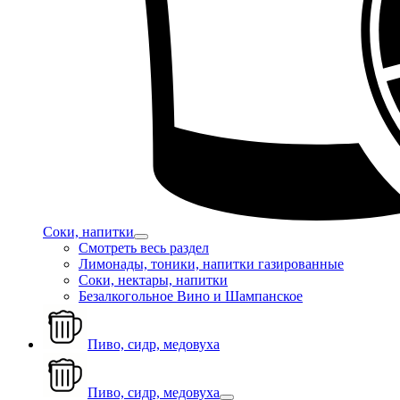
Соки, напитки
Смотреть весь раздел
Лимонады, тоники, напитки газированные
Соки, нектары, напитки
Безалкогольное Вино и Шампанское
Пиво, сидр, медовуха
Пиво, сидр, медовуха