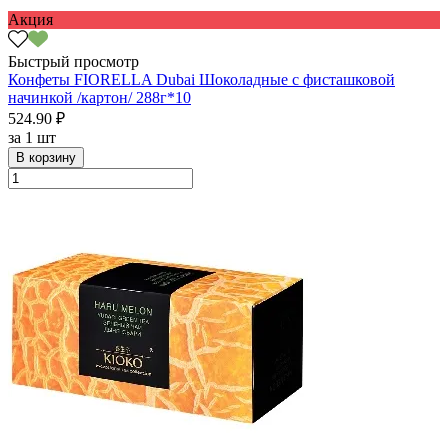
Акция
Быстрый просмотр
Конфеты FIORELLA Dubai Шоколадные с фисташковой
начинкой /картон/ 288г*10
524.90 ₽
за
1 шт
В корзину