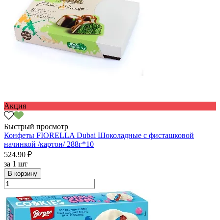
Акция
Быстрый просмотр
Конфеты FIORELLA Dubai Шоколадные с фисташковой
начинкой /картон/ 288г*10
524.90 ₽
за
1 шт
В корзину