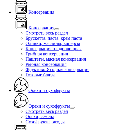
Консервация
Консервация
Смотреть весь раздел
Брускетта, паста, крем паста
Оливки, маслины, каперсы
Консервация плодоовощная
Грибная консервация
Паштеты, мясная консервация
Рыбная консервация
Фруктово-Ягодная консервация
Готовые блюда
Орехи и сухофрукты
Орехи и сухофрукты
Смотреть весь раздел
Орехи, семена
Сухофрукты, ягоды