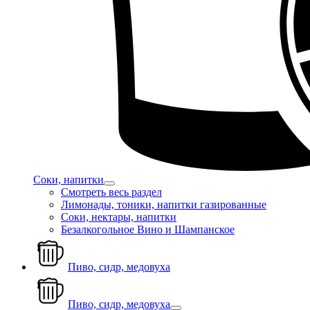
Соки, напитки
Смотреть весь раздел
Лимонады, тоники, напитки газированные
Соки, нектары, напитки
Безалкогольное Вино и Шампанское
Пиво, сидр, медовуха
Пиво, сидр, медовуха