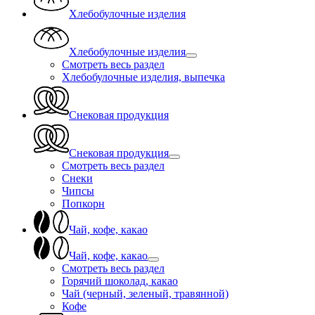
Хлебобулочные изделия
Хлебобулочные изделия
Смотреть весь раздел
Хлебобулочные изделия, выпечка
Снековая продукция
Снековая продукция
Смотреть весь раздел
Снеки
Чипсы
Попкорн
Чай, кофе, какао
Чай, кофе, какао
Смотреть весь раздел
Горячий шоколад, какао
Чай (черный, зеленый, травянной)
Кофе