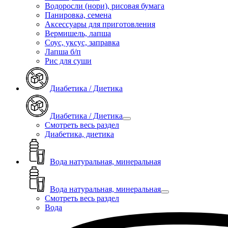
Водоросли (нори), рисовая бумага
Панировка, семена
Аксессуары для приготовления
Вермишель, лапша
Соус, уксус, заправка
Лапша б/п
Рис для суши
Диабетика / Диетика
Диабетика / Диетика
Смотреть весь раздел
Диабетика, диетика
Вода натуральная, минеральная
Вода натуральная, минеральная
Смотреть весь раздел
Вода