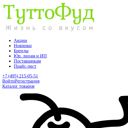
Акции
Новинки
Бренды
Юр. лицам и ИП
Поставщикам
Прайс-лист
+7 (495) 215-05-51
Войти
Регистрация
Каталог товаров