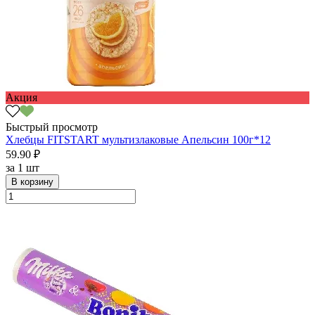
Акция
Быстрый просмотр
Хлебцы FITSTART мультизлаковые Апельсин 100г*12
59.90 ₽
за
1 шт
В корзину