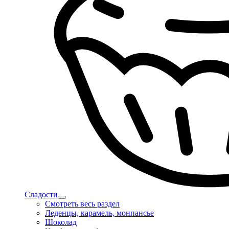
Сладости
Смотреть весь раздел
Леденцы, карамель, монпансье
Шоколад