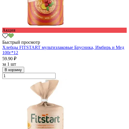
Акция
Быстрый просмотр
Хлебцы FITSTART мультизлаковые Брусника, Имбирь и Мед
100г*12
59.90 ₽
за
1 шт
В корзину