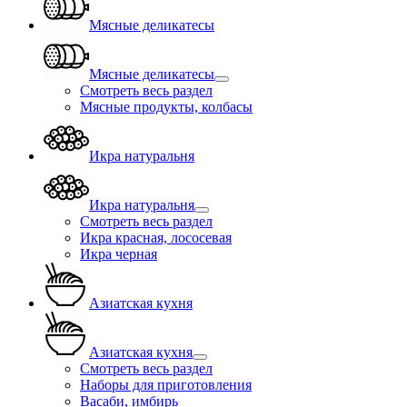
Мясные деликатесы
Мясные деликатесы
Смотреть весь раздел
Мясные продукты, колбасы
Икра натуральня
Икра натуральня
Смотреть весь раздел
Икра красная, лососевая
Икра черная
Азиатская кухня
Азиатская кухня
Смотреть весь раздел
Наборы для приготовления
Васаби, имбирь