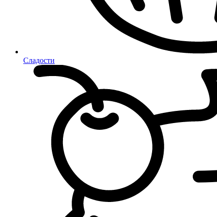
Сладости