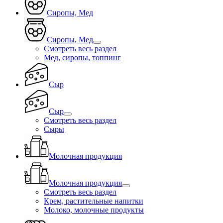
Сиропы, Мед
Сиропы, Мед
Смотреть весь раздел
Мед, сиропы, топпинг
Сыр
Сыр
Смотреть весь раздел
Сыры
Молочная продукция
Молочная продукция
Смотреть весь раздел
Крем, растительные напитки
Молоко, молочные продукты