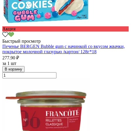
Акция
Быстрый просмотр
Печенье BERGEN Bubble gum с начинкой со вкусом жвачки,
покрытое молочной глазурью /картон/ 128г*18
277.90 ₽
за
1 шт
В корзину