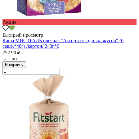
Акция
Быстрый просмотр
Каша МИСТРАЛЬ овсяная "Ассорти ягодных вкусов" (6
саше.*40г) /картон/ 240г*6
252.90 ₽
за
1 шт
В корзину