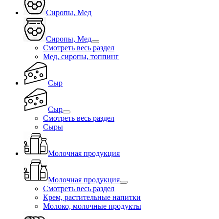
Сиропы, Мед
Сиропы, Мед
Смотреть весь раздел
Мед, сиропы, топпинг
Сыр
Сыр
Смотреть весь раздел
Сыры
Молочная продукция
Молочная продукция
Смотреть весь раздел
Крем, растительные напитки
Молоко, молочные продукты