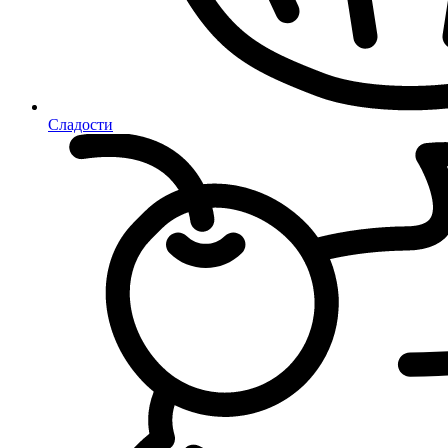
Сладости