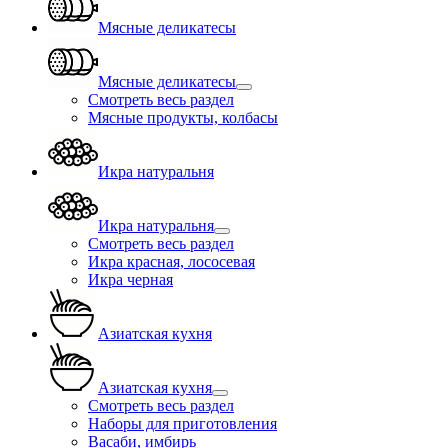
Мясные деликатесы
Мясные деликатесы
Смотреть весь раздел
Мясные продукты, колбасы
Икра натуральня
Икра натуральня
Смотреть весь раздел
Икра красная, лососевая
Икра черная
Азиатская кухня
Азиатская кухня
Смотреть весь раздел
Наборы для приготовления
Васаби, имбирь