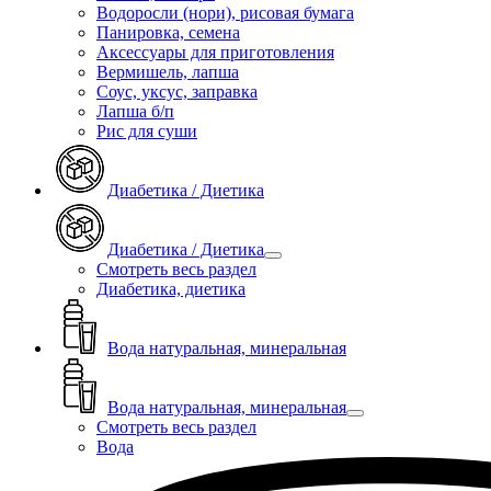
Водоросли (нори), рисовая бумага
Панировка, семена
Аксессуары для приготовления
Вермишель, лапша
Соус, уксус, заправка
Лапша б/п
Рис для суши
Диабетика / Диетика
Диабетика / Диетика
Смотреть весь раздел
Диабетика, диетика
Вода натуральная, минеральная
Вода натуральная, минеральная
Смотреть весь раздел
Вода