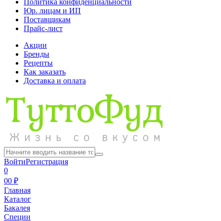
Политика конфиденциальности
Юр. лицам и ИП
Поставщикам
Прайс-лист
Акции
Бренды
Рецепты
Как заказать
Доставка и оплата
Войти
Регистрация
0
0
0 ₽
Главная
Каталог
Бакалея
Специи