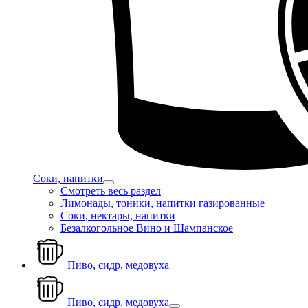
Соки, напитки
Смотреть весь раздел
Лимонады, тоники, напитки газированные
Соки, нектары, напитки
Безалкогольное Вино и Шампанское
Пиво, сидр, медовуха
Пиво, сидр, медовуха