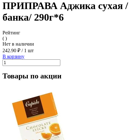
ПРИПРАВА Аджика сухая /
банка/ 290г*6
Рейтинг
( )
Нет в наличии
242.90 ₽
/
1 шт
В корзину
Товары по акции