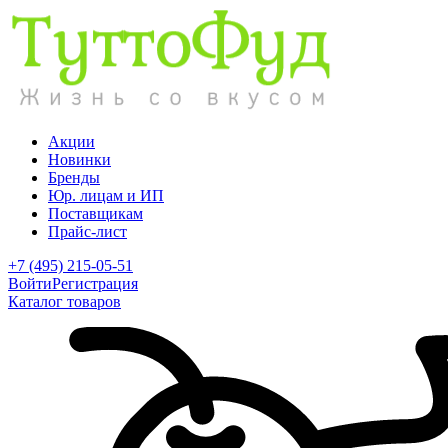
Акции
Новинки
Бренды
Юр. лицам и ИП
Поставщикам
Прайс-лист
+7 (495) 215-05-51
Войти
Регистрация
Каталог товаров