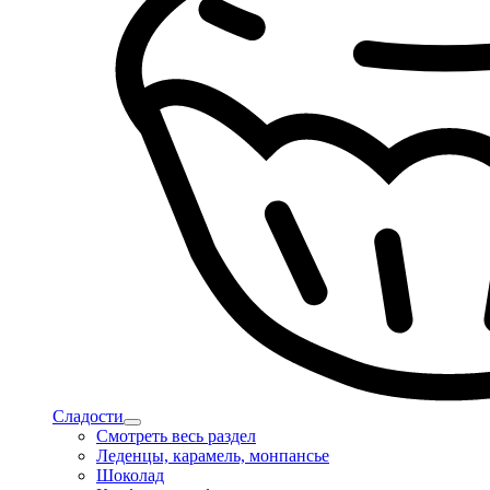
Сладости
Смотреть весь раздел
Леденцы, карамель, монпансье
Шоколад