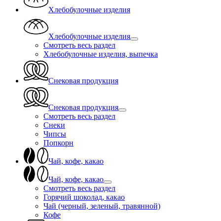
Хлебобулочные изделия
Хлебобулочные изделия
Смотреть весь раздел
Хлебобулочные изделия, выпечка
Снековая продукция
Снековая продукция
Смотреть весь раздел
Снеки
Чипсы
Попкорн
Чай, кофе, какао
Чай, кофе, какао
Смотреть весь раздел
Горячий шоколад, какао
Чай (черный, зеленый, травянной)
Кофе