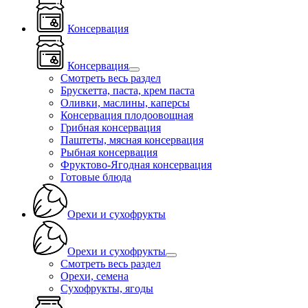
Консервация
Консервация
Смотреть весь раздел
Брускетта, паста, крем паста
Оливки, маслины, каперсы
Консервация плодоовощная
Грибная консервация
Паштеты, мясная консервация
Рыбная консервация
Фруктово-Ягодная консервация
Готовые блюда
Орехи и сухофрукты
Орехи и сухофрукты
Смотреть весь раздел
Орехи, семена
Сухофрукты, ягоды