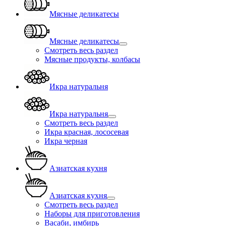
Мясные деликатесы
Мясные деликатесы
Смотреть весь раздел
Мясные продукты, колбасы
Икра натуральня
Икра натуральня
Смотреть весь раздел
Икра красная, лососевая
Икра черная
Азиатская кухня
Азиатская кухня
Смотреть весь раздел
Наборы для приготовления
Васаби, имбирь