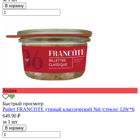
В корзину
Акция
Быстрый просмотр
Рийет FRANCOTE утиный классический №6 /стекло/ 120г*6
649.90 ₽
за
1 шт
В корзину