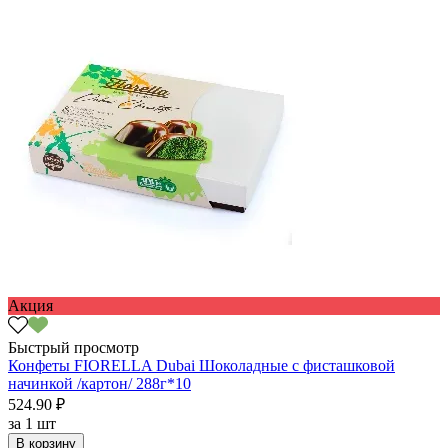
Акция
Быстрый просмотр
Конфеты FIORELLA Dubai Шоколадные с фисташковой
начинкой /картон/ 288г*10
524.90 ₽
за
1 шт
В корзину