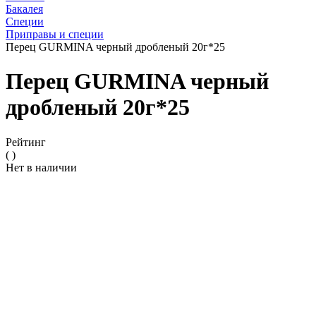
Бакалея
Специи
Приправы и специи
Перец GURMINA черный дробленый 20г*25
Перец GURMINA черный
дробленый 20г*25
Рейтинг
( )
Нет в наличии