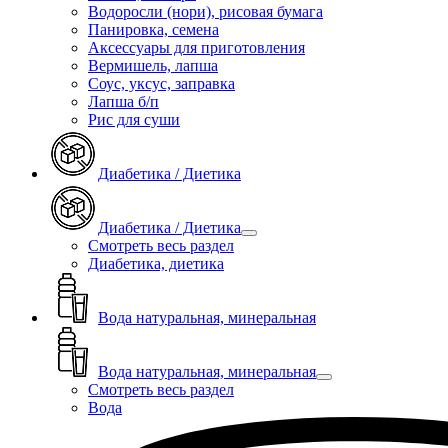
Водоросли (нори), рисовая бумага
Панировка, семена
Аксессуары для приготовления
Вермишель, лапша
Соус, уксус, заправка
Лапша б/п
Рис для суши
Диабетика / Диетика
Диабетика / Диетика
Смотреть весь раздел
Диабетика, диетика
Вода натуральная, минеральная
Вода натуральная, минеральная
Смотреть весь раздел
Вода