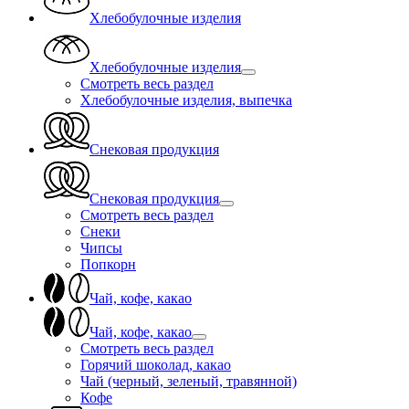
Хлебобулочные изделия
Хлебобулочные изделия
Смотреть весь раздел
Хлебобулочные изделия, выпечка
Снековая продукция
Снековая продукция
Смотреть весь раздел
Снеки
Чипсы
Попкорн
Чай, кофе, какао
Чай, кофе, какао
Смотреть весь раздел
Горячий шоколад, какао
Чай (черный, зеленый, травянной)
Кофе