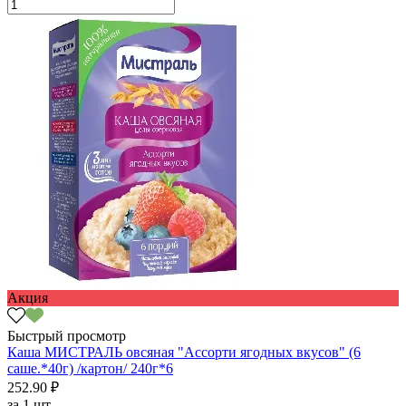
Акция
Быстрый просмотр
Каша МИСТРАЛЬ овсяная "Ассорти ягодных вкусов" (6
саше.*40г) /картон/ 240г*6
252.90 ₽
за
1 шт