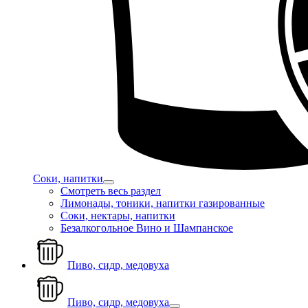
Соки, напитки
Смотреть весь раздел
Лимонады, тоники, напитки газированные
Соки, нектары, напитки
Безалкогольное Вино и Шампанское
Пиво, сидр, медовуха
Пиво, сидр, медовуха