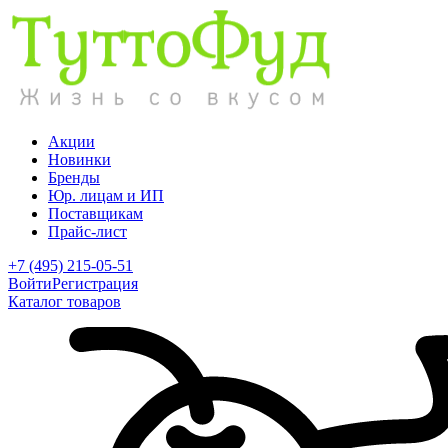
Акции
Новинки
Бренды
Юр. лицам и ИП
Поставщикам
Прайс-лист
+7 (495) 215-05-51
Войти
Регистрация
Каталог товаров