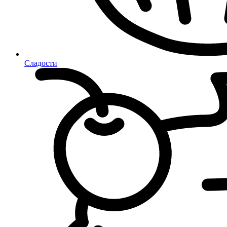
Сладости