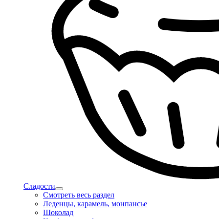
Сладости
Смотреть весь раздел
Леденцы, карамель, монпансье
Шоколад