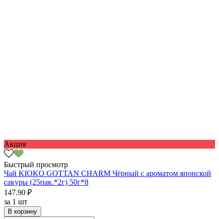
Акция
Быстрый просмотр
Чай KIOKO GOTTAN CHARM Чёрный с ароматом японской
сакуры (25пак.*2г) 50г*8
147.90 ₽
за
1 шт
В корзину