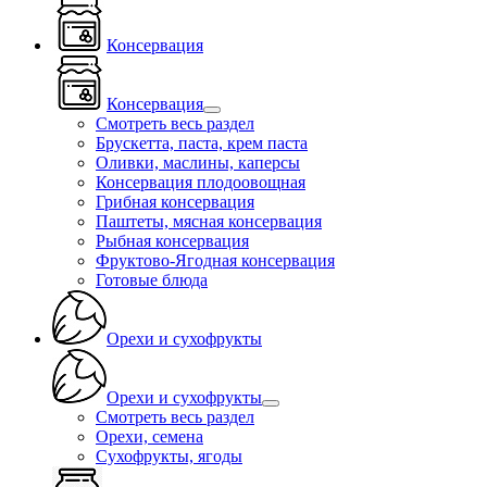
Консервация
Консервация
Смотреть весь раздел
Брускетта, паста, крем паста
Оливки, маслины, каперсы
Консервация плодоовощная
Грибная консервация
Паштеты, мясная консервация
Рыбная консервация
Фруктово-Ягодная консервация
Готовые блюда
Орехи и сухофрукты
Орехи и сухофрукты
Смотреть весь раздел
Орехи, семена
Сухофрукты, ягоды