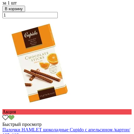
за
1 шт
В корзину
Акция
Быстрый просмотр
Палочки HAMLET шоколадные Cupido с апельсином /картон/