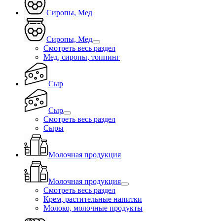
Сиропы, Мед
Сиропы, Мед
Смотреть весь раздел
Мед, сиропы, топпинг
Сыр
Сыр
Смотреть весь раздел
Сыры
Молочная продукция
Молочная продукция
Смотреть весь раздел
Крем, растительные напитки
Молоко, молочные продукты