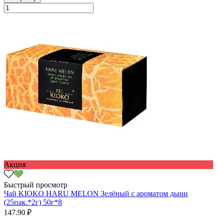
Акция
Быстрый просмотр
Чай KIOKO HARU MELON Зелёный с ароматом дыни
(25пак.*2г) 50г*8
147.90 ₽