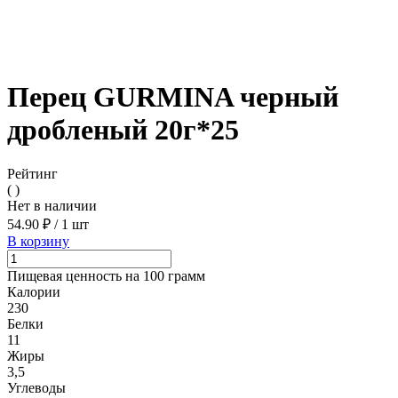
Перец GURMINA черный
дробленый 20г*25
Рейтинг
( )
Нет в наличии
54.90 ₽
/
1 шт
В корзину
Пищевая ценность на 100 грамм
Калории
230
Белки
11
Жиры
3,5
Углеводы