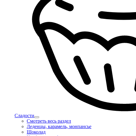
Сладости
Смотреть весь раздел
Леденцы, карамель, монпансье
Шоколад