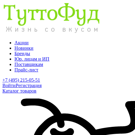
Акции
Новинки
Бренды
Юр. лицам и ИП
Поставщикам
Прайс-лист
+7 (495) 215-05-51
Войти
Регистрация
Каталог товаров