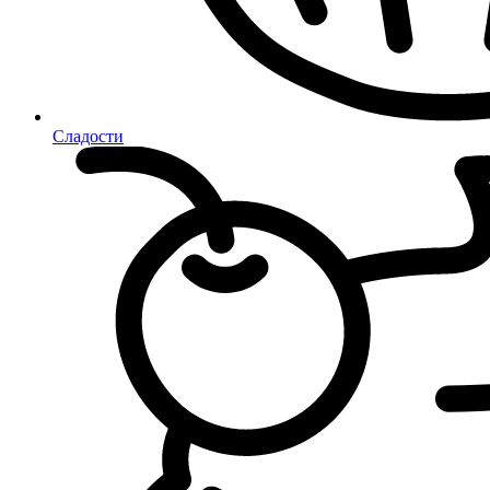
Сладости