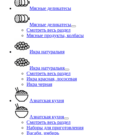
Мясные деликатесы
Мясные деликатесы
Смотреть весь раздел
Мясные продукты, колбасы
Икра натуральня
Икра натуральня
Смотреть весь раздел
Икра красная, лососевая
Икра черная
Азиатская кухня
Азиатская кухня
Смотреть весь раздел
Наборы для приготовления
Васаби, имбирь