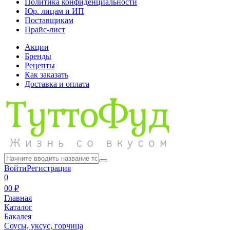
Политика конфиденциальности
Юр. лицам и ИП
Поставщикам
Прайс-лист
Акции
Бренды
Рецепты
Как заказать
Доставка и оплата
Войти
Регистрация
0
0
0 ₽
Главная
Каталог
Бакалея
Соусы, уксус, горчица