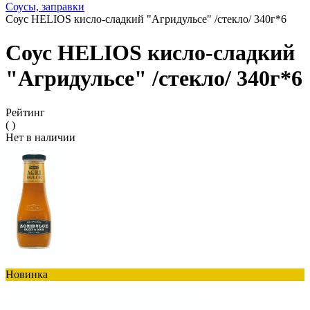
Соусы, заправки
Соус HELIOS кисло-сладкий "Агридульсе" /стекло/ 340г*6
Соус HELIOS кисло-сладкий
"Агридульсе" /стекло/ 340г*6
Рейтинг
( )
Нет в наличии
Новинка