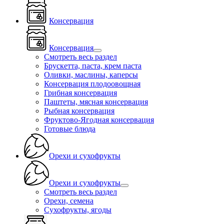
Консервация
Консервация
Смотреть весь раздел
Брускетта, паста, крем паста
Оливки, маслины, каперсы
Консервация плодоовощная
Грибная консервация
Паштеты, мясная консервация
Рыбная консервация
Фруктово-Ягодная консервация
Готовые блюда
Орехи и сухофрукты
Орехи и сухофрукты
Смотреть весь раздел
Орехи, семена
Сухофрукты, ягоды