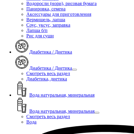
Водоросли (нори), рисовая бумага
Панировка, семена
Аксессуары для приготовления
Вермишель, лапша
Соус, уксус, заправка
Лапша б/п
Рис для суши
Диабетика / Диетика
Диабетика / Диетика
Смотреть весь раздел
Диабетика, диетика
Вода натуральная, минеральная
Вода натуральная, минеральная
Смотреть весь раздел
Вода