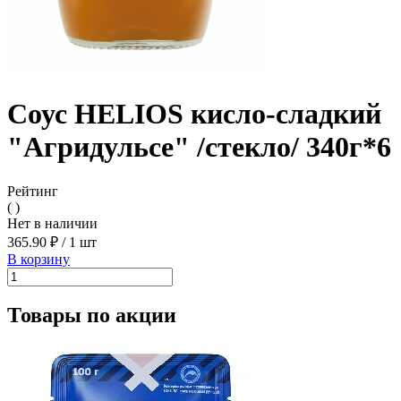
Соус HELIOS кисло-сладкий
"Агридульсе" /стекло/ 340г*6
Рейтинг
( )
Нет в наличии
365.90 ₽
/
1 шт
В корзину
Товары по акции