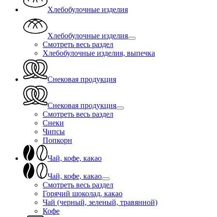
Хлебобулочные изделия
Хлебобулочные изделия
Смотреть весь раздел
Хлебобулочные изделия, выпечка
Снековая продукция
Снековая продукция
Смотреть весь раздел
Снеки
Чипсы
Попкорн
Чай, кофе, какао
Чай, кофе, какао
Смотреть весь раздел
Горячий шоколад, какао
Чай (черный, зеленый, травянной)
Кофе