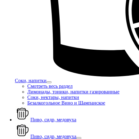
Соки, напитки
Смотреть весь раздел
Лимонады, тоники, напитки газированные
Соки, нектары, напитки
Безалкогольное Вино и Шампанское
Пиво, сидр, медовуха
Пиво, сидр, медовуха