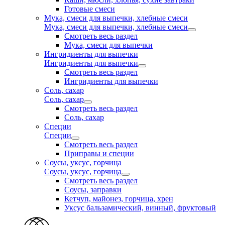
Готовые смеси
Мука, смеси для выпечки, хлебные смеси
Мука, смеси для выпечки, хлебные смеси
Смотреть весь раздел
Мука, смеси для выпечки
Ингридиенты для выпечки
Ингридиенты для выпечки
Смотреть весь раздел
Ингридиенты для выпечки
Соль, сахар
Соль, сахар
Смотреть весь раздел
Соль, сахар
Специи
Специи
Смотреть весь раздел
Приправы и специи
Соусы, уксус, горчица
Соусы, уксус, горчица
Смотреть весь раздел
Соусы, заправки
Кетчуп, майонез, горчица, хрен
Уксус бальзамический, винный, фруктовый