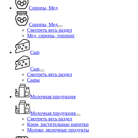
Сиропы, Мед
Сиропы, Мед
Смотреть весь раздел
Мед, сиропы, топпинг
Сыр
Сыр
Смотреть весь раздел
Сыры
Молочная продукция
Молочная продукция
Смотреть весь раздел
Крем, растительные напитки
Молоко, молочные продукты