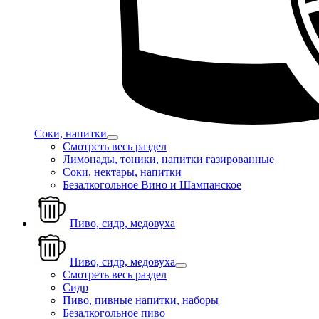
Соки, напитки
Смотреть весь раздел
Лимонады, тоники, напитки газированные
Соки, нектары, напитки
Безалкогольное Вино и Шампанское
Пиво, сидр, медовуха
Пиво, сидр, медовуха
Смотреть весь раздел
Сидр
Пиво, пивные напитки, наборы
Безалкогольное пиво