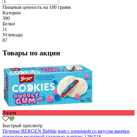
Пищевая ценность на 100 грамм
Калории
390
Белки
11
Углеводы
87
Товары по акции
Акция
Быстрый просмотр
Печенье BERGEN Bubble gum с начинкой со вкусом жвачки,
покрытое молочной глазурью /картон/ 128г*18