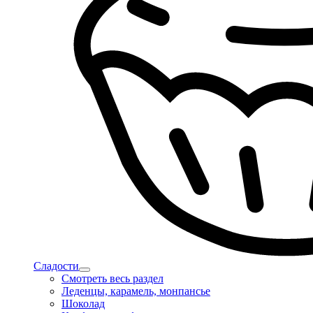
Сладости
Смотреть весь раздел
Леденцы, карамель, монпансье
Шоколад