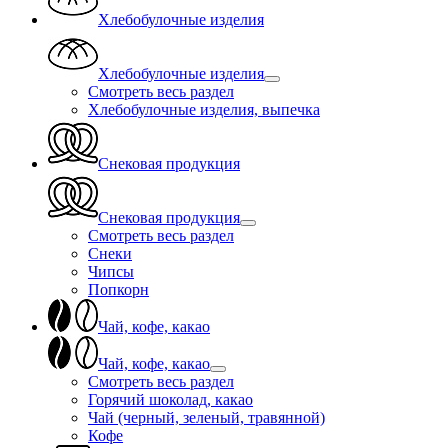
Хлебобулочные изделия
Хлебобулочные изделия
Смотреть весь раздел
Хлебобулочные изделия, выпечка
Снековая продукция
Снековая продукция
Смотреть весь раздел
Снеки
Чипсы
Попкорн
Чай, кофе, какао
Чай, кофе, какао
Смотреть весь раздел
Горячий шоколад, какао
Чай (черный, зеленый, травянной)
Кофе