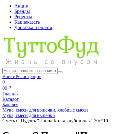
Акции
Бренды
Рецепты
Как заказать
Доставка и оплата
Войти
Регистрация
0
0
0 ₽
Главная
Каталог
Бакалея
Мука, смеси для выпечки, хлебные смеси
Мука, смеси для выпечки
Смесь С.Пудовъ "Панна Котта клубничная" 70г*10