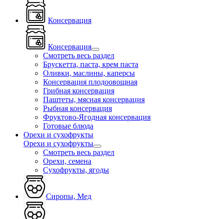
Консервация
Консервация
Смотреть весь раздел
Брускетта, паста, крем паста
Оливки, маслины, каперсы
Консервация плодоовощная
Грибная консервация
Паштеты, мясная консервация
Рыбная консервация
Фруктово-Ягодная консервация
Готовые блюда
Орехи и сухофрукты
Орехи и сухофрукты
Смотреть весь раздел
Орехи, семена
Сухофрукты, ягоды
Сиропы, Мед