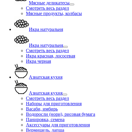
Мясные деликатесы
Смотреть весь раздел
Мясные продукты, колбасы
Икра натуральня
Икра натуральня
Смотреть весь раздел
Икра красная, лососевая
Икра черная
Азиатская кухня
Азиатская кухня
Смотреть весь раздел
Наборы для приготовления
Васаби, имбирь
Водоросли (нори), рисовая бумага
Панировка, семена
Аксессуары для приготовления
Вермишель, лапша