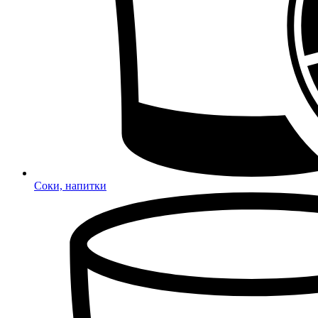
Соки, напитки