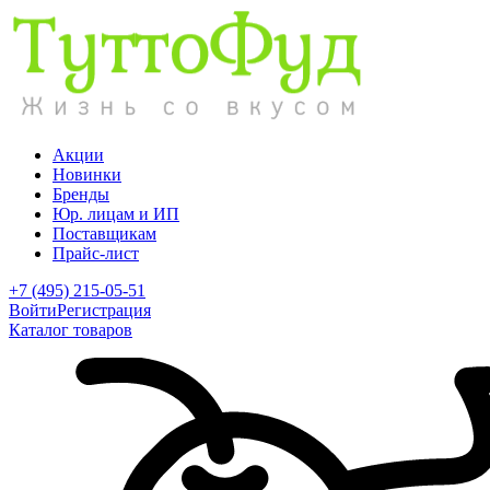
Акции
Новинки
Бренды
Юр. лицам и ИП
Поставщикам
Прайс-лист
+7 (495) 215-05-51
Войти
Регистрация
Каталог товаров