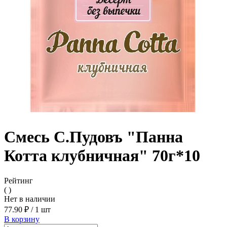
Смесь С.Пудовъ "Панна
Котта клубничная" 70г*10
Рейтинг
( )
Нет в наличии
77.90 ₽
/
1 шт
В корзину