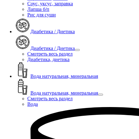
Соус, уксус, заправка
Лапша б/п
Рис для суши
Диабетика / Диетика
Диабетика / Диетика
Смотреть весь раздел
Диабетика, диетика
Вода натуральная, минеральная
Вода натуральная, минеральная
Смотреть весь раздел
Вода