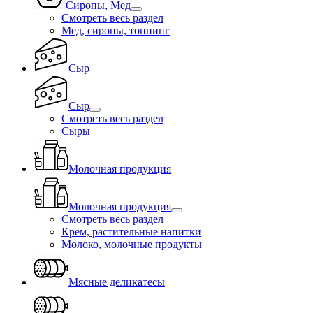
Сиропы, Мед
Смотреть весь раздел
Мед, сиропы, топпинг
Сыр
Сыр
Смотреть весь раздел
Сыры
Молочная продукция
Молочная продукция
Смотреть весь раздел
Крем, растительные напитки
Молоко, молочные продукты
Мясные деликатесы