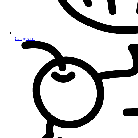
Сладости