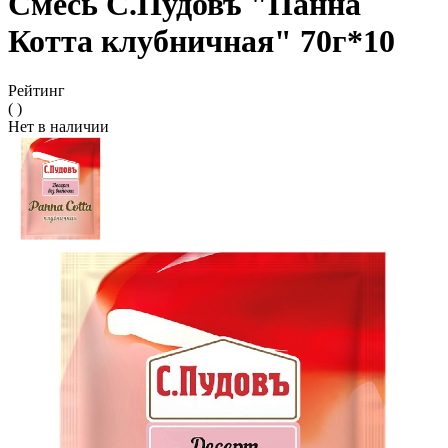
Смесь С.Пудовъ "Панна
Котта клубничная" 70г*10
Рейтинг
( )
Нет в наличии