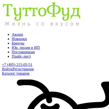
Акции
Новинки
Бренды
Юр. лицам и ИП
Поставщикам
Прайс-лист
+7 (495) 215-05-51
Войти
Регистрация
Каталог товаров