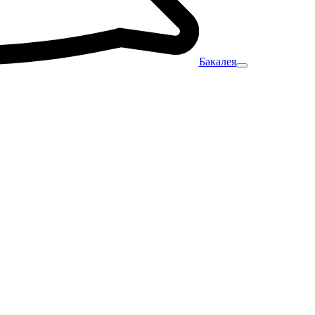
Бакалея