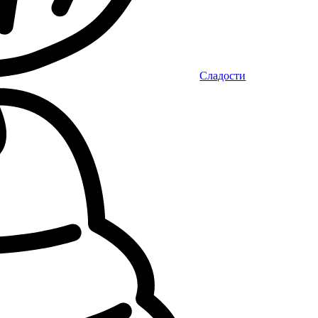
Сладости