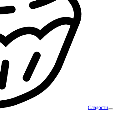
Сладости