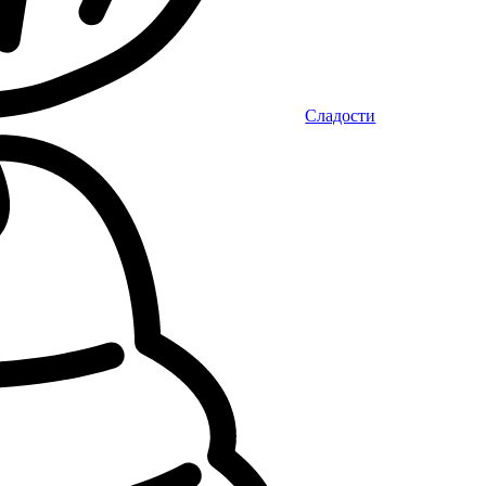
Сладости