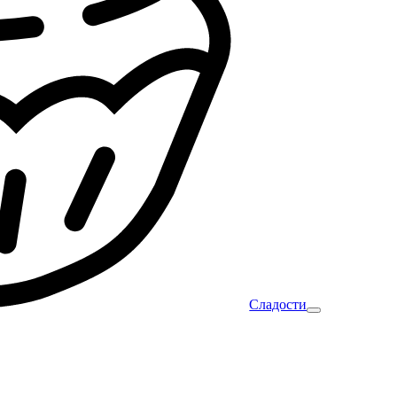
Сладости