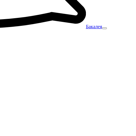
Бакалея