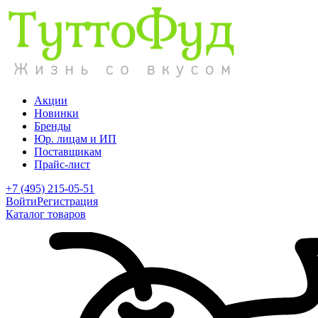
Акции
Новинки
Бренды
Юр. лицам и ИП
Поставщикам
Прайс-лист
+7 (495) 215-05-51
Войти
Регистрация
Каталог товаров