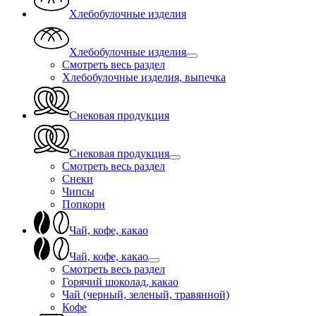
Хлебобулочные изделия
Хлебобулочные изделия
Смотреть весь раздел
Хлебобулочные изделия, выпечка
Снековая продукция
Снековая продукция
Смотреть весь раздел
Снеки
Чипсы
Попкорн
Чай, кофе, какао
Чай, кофе, какао
Смотреть весь раздел
Горячий шоколад, какао
Чай (черный, зеленый, травянной)
Кофе