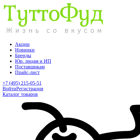
Акции
Новинки
Бренды
Юр. лицам и ИП
Поставщикам
Прайс-лист
+7 (495) 215-05-51
Войти
Регистрация
Каталог товаров