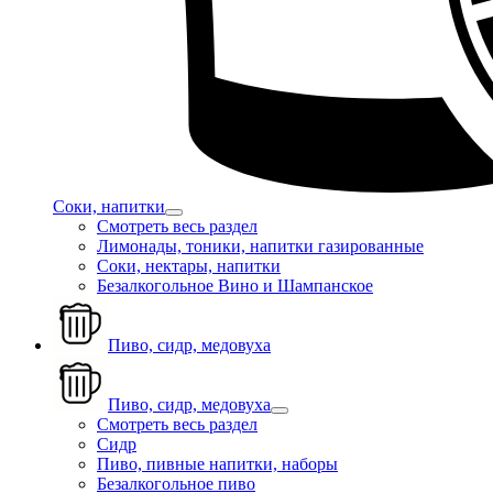
Соки, напитки
Смотреть весь раздел
Лимонады, тоники, напитки газированные
Соки, нектары, напитки
Безалкогольное Вино и Шампанское
Пиво, сидр, медовуха
Пиво, сидр, медовуха
Смотреть весь раздел
Сидр
Пиво, пивные напитки, наборы
Безалкогольное пиво