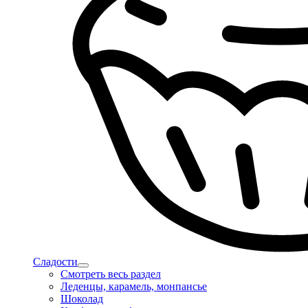
Сладости
Смотреть весь раздел
Леденцы, карамель, монпансье
Шоколад