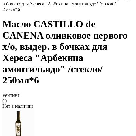
в бочках для Хереса "Арбекина амонтильядо" /стекло/
250мл*6
Масло CASTILLO de
CANENA оливковое первого
х/о, выдер. в бочках для
Хереса "Арбекина
амонтильядо" /стекло/
250мл*6
Рейтинг
( )
Нет в наличии