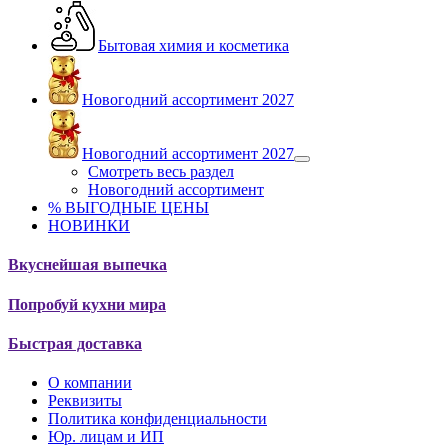
Бытовая химия и косметика
Новогодний ассортимент 2027
Новогодний ассортимент 2027
Смотреть весь раздел
Новогодний ассортимент
% ВЫГОДНЫЕ ЦЕНЫ
НОВИНКИ
Вкуснейшая выпечка
Попробуй кухни мира
Быстрая доставка
О компании
Реквизиты
Политика конфиденциальности
Юр. лицам и ИП