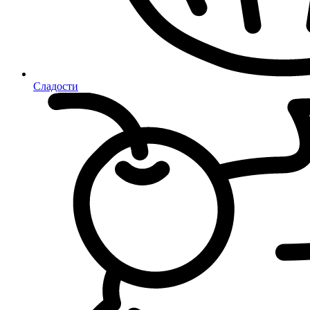
Сладости