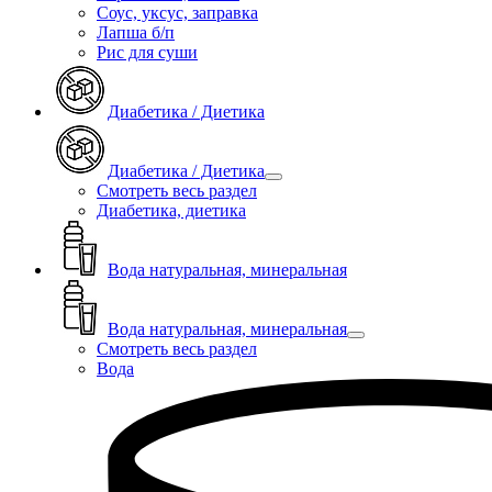
Соус, уксус, заправка
Лапша б/п
Рис для суши
Диабетика / Диетика
Диабетика / Диетика
Смотреть весь раздел
Диабетика, диетика
Вода натуральная, минеральная
Вода натуральная, минеральная
Смотреть весь раздел
Вода