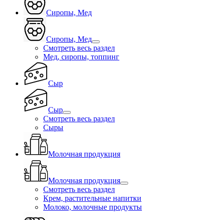
Сиропы, Мед
Сиропы, Мед
Смотреть весь раздел
Мед, сиропы, топпинг
Сыр
Сыр
Смотреть весь раздел
Сыры
Молочная продукция
Молочная продукция
Смотреть весь раздел
Крем, растительные напитки
Молоко, молочные продукты