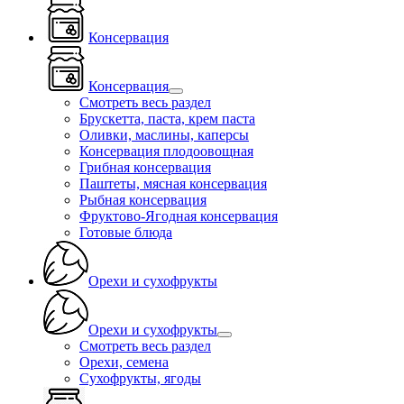
Консервация
Консервация
Смотреть весь раздел
Брускетта, паста, крем паста
Оливки, маслины, каперсы
Консервация плодоовощная
Грибная консервация
Паштеты, мясная консервация
Рыбная консервация
Фруктово-Ягодная консервация
Готовые блюда
Орехи и сухофрукты
Орехи и сухофрукты
Смотреть весь раздел
Орехи, семена
Сухофрукты, ягоды