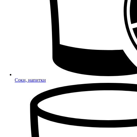
Соки, напитки