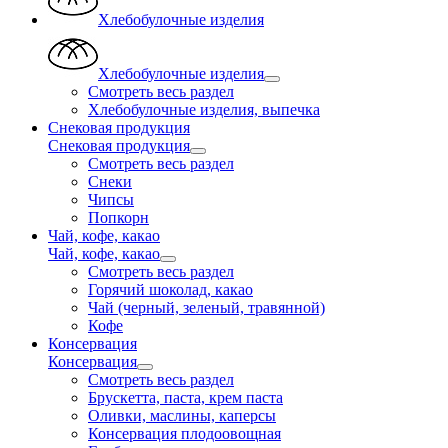
Хлебобулочные изделия
Хлебобулочные изделия
Смотреть весь раздел
Хлебобулочные изделия, выпечка
Снековая продукция
Снековая продукция
Смотреть весь раздел
Снеки
Чипсы
Попкорн
Чай, кофе, какао
Чай, кофе, какао
Смотреть весь раздел
Горячий шоколад, какао
Чай (черный, зеленый, травянной)
Кофе
Консервация
Консервация
Смотреть весь раздел
Брускетта, паста, крем паста
Оливки, маслины, каперсы
Консервация плодоовощная