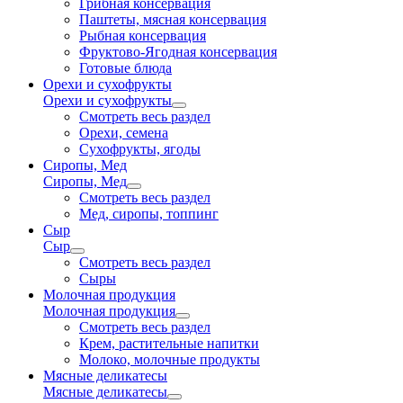
Грибная консервация
Паштеты, мясная консервация
Рыбная консервация
Фруктово-Ягодная консервация
Готовые блюда
Орехи и сухофрукты
Орехи и сухофрукты
Смотреть весь раздел
Орехи, семена
Сухофрукты, ягоды
Сиропы, Мед
Сиропы, Мед
Смотреть весь раздел
Мед, сиропы, топпинг
Сыр
Сыр
Смотреть весь раздел
Сыры
Молочная продукция
Молочная продукция
Смотреть весь раздел
Крем, растительные напитки
Молоко, молочные продукты
Мясные деликатесы
Мясные деликатесы