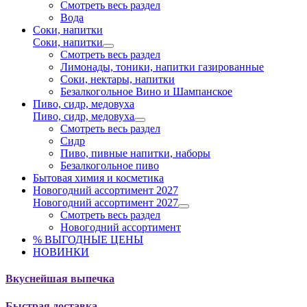
Смотреть весь раздел
Вода
Соки, напитки
Соки, напитки
Смотреть весь раздел
Лимонады, тоники, напитки газированные
Соки, нектары, напитки
Безалкогольное Вино и Шампанское
Пиво, сидр, медовуха
Пиво, сидр, медовуха
Смотреть весь раздел
Сидр
Пиво, пивные напитки, наборы
Безалкогольное пиво
Бытовая химия и косметика
Новогодний ассортимент 2027
Новогодний ассортимент 2027
Смотреть весь раздел
Новогодний ассортимент
% ВЫГОДНЫЕ ЦЕНЫ
НОВИНКИ
Вкуснейшая выпечка
Быстрая доставка