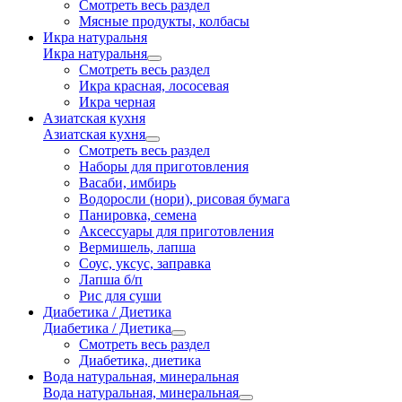
Смотреть весь раздел
Мясные продукты, колбасы
Икра натуральня
Икра натуральня
Смотреть весь раздел
Икра красная, лососевая
Икра черная
Азиатская кухня
Азиатская кухня
Смотреть весь раздел
Наборы для приготовления
Васаби, имбирь
Водоросли (нори), рисовая бумага
Панировка, семена
Аксессуары для приготовления
Вермишель, лапша
Соус, уксус, заправка
Лапша б/п
Рис для суши
Диабетика / Диетика
Диабетика / Диетика
Смотреть весь раздел
Диабетика, диетика
Вода натуральная, минеральная
Вода натуральная, минеральная