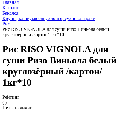
Главная
Каталог
Бакалея
Крупы, каши, мюсли, хлопья, сухие завтраки
Рис
Рис RISO VIGNOLA для суши Ризо Виньола белый
круглозёрный /картон/ 1кг*10
Рис RISO VIGNOLA для
суши Ризо Виньола белый
круглозёрный /картон/
1кг*10
Рейтинг
( )
Нет в наличии