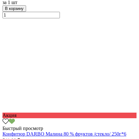
за
1 шт
В корзину
Акция
Быстрый просмотр
Конфитюр DARBO Малина 80 % фруктов /стекло/ 250г*6