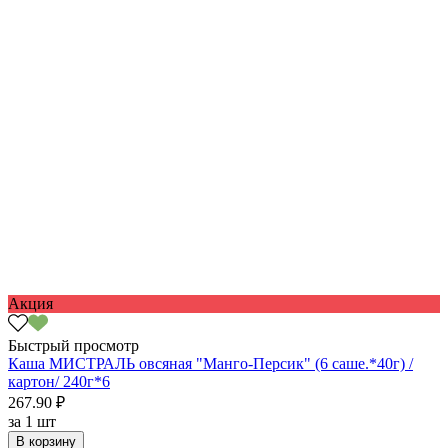
Акция
Быстрый просмотр
Каша МИСТРАЛЬ овсяная "Манго-Персик" (6 саше.*40г) /
картон/ 240г*6
267.90 ₽
за
1 шт
В корзину