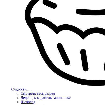
Сладости
Смотреть весь раздел
Леденцы, карамель, монпансье
Шоколад