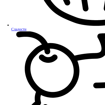
Сладости