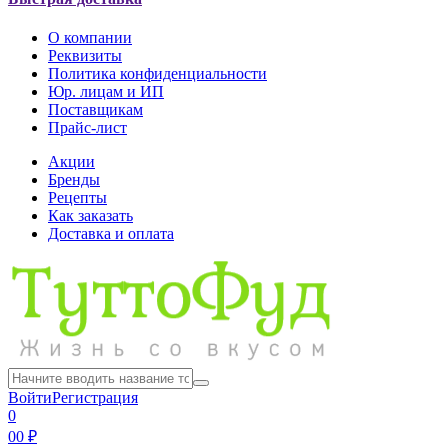
О компании
Реквизиты
Политика конфиденциальности
Юр. лицам и ИП
Поставщикам
Прайс-лист
Акции
Бренды
Рецепты
Как заказать
Доставка и оплата
Войти
Регистрация
0
0
0 ₽