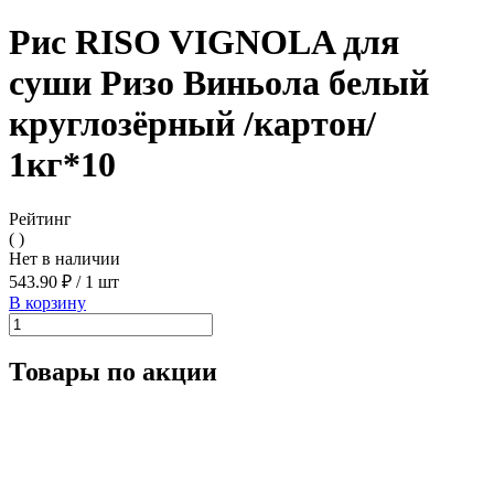
Рис RISO VIGNOLA для
суши Ризо Виньола белый
круглозёрный /картон/
1кг*10
Рейтинг
( )
Нет в наличии
543.90 ₽
/
1 шт
В корзину
Товары по акции