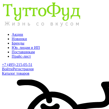
Акции
Новинки
Бренды
Юр. лицам и ИП
Поставщикам
Прайс-лист
+7 (495) 215-05-51
Войти
Регистрация
Каталог товаров