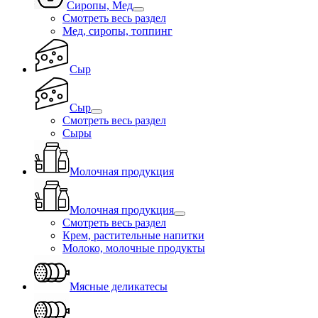
Сиропы, Мед
Смотреть весь раздел
Мед, сиропы, топпинг
Сыр
Сыр
Смотреть весь раздел
Сыры
Молочная продукция
Молочная продукция
Смотреть весь раздел
Крем, растительные напитки
Молоко, молочные продукты
Мясные деликатесы