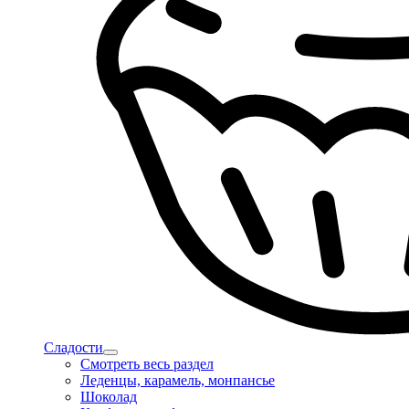
Сладости
Смотреть весь раздел
Леденцы, карамель, монпансье
Шоколад