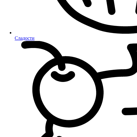
Сладости