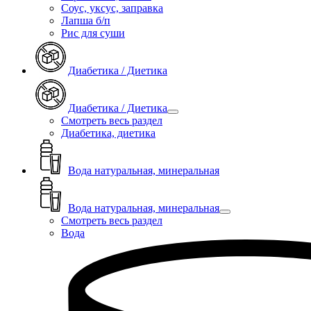
Соус, уксус, заправка
Лапша б/п
Рис для суши
Диабетика / Диетика
Диабетика / Диетика
Смотреть весь раздел
Диабетика, диетика
Вода натуральная, минеральная
Вода натуральная, минеральная
Смотреть весь раздел
Вода