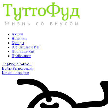
Акции
Новинки
Бренды
Юр. лицам и ИП
Поставщикам
Прайс-лист
+7 (495) 215-05-51
Войти
Регистрация
Каталог товаров