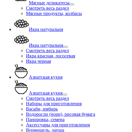
Мясные деликатесы
Смотреть весь раздел
Мясные продукты, колбасы
Икра натуральня
Икра натуральня
Смотреть весь раздел
Икра красная, лососевая
Икра черная
Азиатская кухня
Азиатская кухня
Смотреть весь раздел
Наборы для приготовления
Васаби, имбирь
Водоросли (нори), рисовая бумага
Панировка, семена
Аксессуары для приготовления
Вермишель, лапша