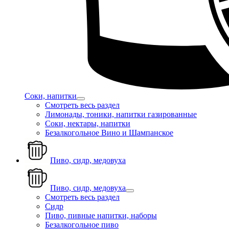
Соки, напитки
Смотреть весь раздел
Лимонады, тоники, напитки газированные
Соки, нектары, напитки
Безалкогольное Вино и Шампанское
Пиво, сидр, медовуха
Пиво, сидр, медовуха
Смотреть весь раздел
Сидр
Пиво, пивные напитки, наборы
Безалкогольное пиво