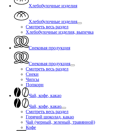
Хлебобулочные изделия
Хлебобулочные изделия
Смотреть весь раздел
Хлебобулочные изделия, выпечка
Снековая продукция
Снековая продукция
Смотреть весь раздел
Снеки
Чипсы
Попкорн
Чай, кофе, какао
Чай, кофе, какао
Смотреть весь раздел
Горячий шоколад, какао
Чай (черный, зеленый, травянной)
Кофе