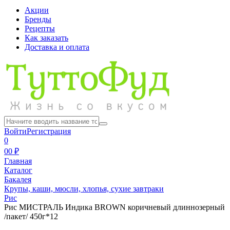
Акции
Бренды
Рецепты
Как заказать
Доставка и оплата
Войти
Регистрация
0
0
0 ₽
Главная
Каталог
Бакалея
Крупы, каши, мюсли, хлопья, сухие завтраки
Рис
Рис МИСТРАЛЬ Индика BROWN коричневый длиннозерный
/пакет/ 450г*12