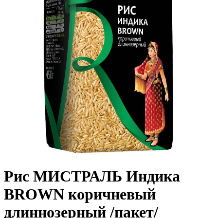
Рис МИСТРАЛЬ Индика
BROWN коричневый
длиннозерный /пакет/