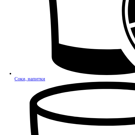
Соки, напитки