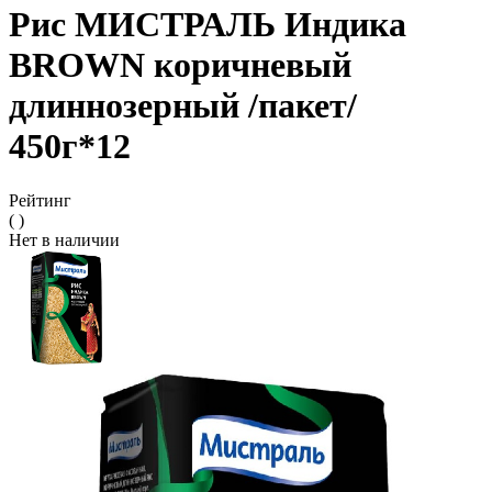
Рис МИСТРАЛЬ Индика
BROWN коричневый
длиннозерный /пакет/
450г*12
Рейтинг
( )
Нет в наличии