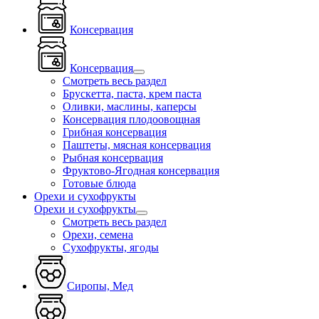
Консервация
Консервация
Смотреть весь раздел
Брускетта, паста, крем паста
Оливки, маслины, каперсы
Консервация плодоовощная
Грибная консервация
Паштеты, мясная консервация
Рыбная консервация
Фруктово-Ягодная консервация
Готовые блюда
Орехи и сухофрукты
Орехи и сухофрукты
Смотреть весь раздел
Орехи, семена
Сухофрукты, ягоды
Сиропы, Мед