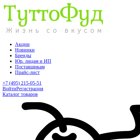
Акции
Новинки
Бренды
Юр. лицам и ИП
Поставщикам
Прайс-лист
+7 (495) 215-05-51
Войти
Регистрация
Каталог товаров