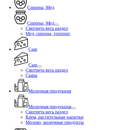
Сиропы, Мед
Сиропы, Мед
Смотреть весь раздел
Мед, сиропы, топпинг
Сыр
Сыр
Смотреть весь раздел
Сыры
Молочная продукция
Молочная продукция
Смотреть весь раздел
Крем, растительные напитки
Молоко, молочные продукты