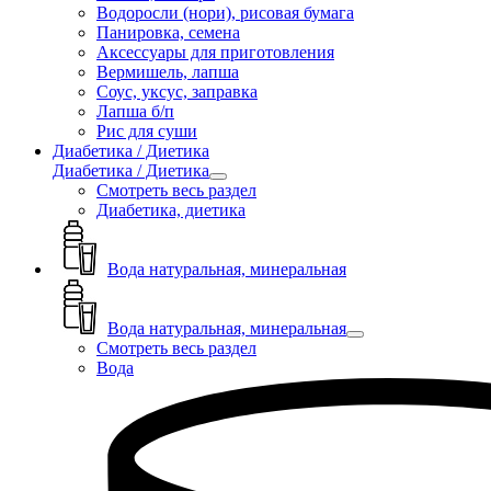
Водоросли (нори), рисовая бумага
Панировка, семена
Аксессуары для приготовления
Вермишель, лапша
Соус, уксус, заправка
Лапша б/п
Рис для суши
Диабетика / Диетика
Диабетика / Диетика
Смотреть весь раздел
Диабетика, диетика
Вода натуральная, минеральная
Вода натуральная, минеральная
Смотреть весь раздел
Вода