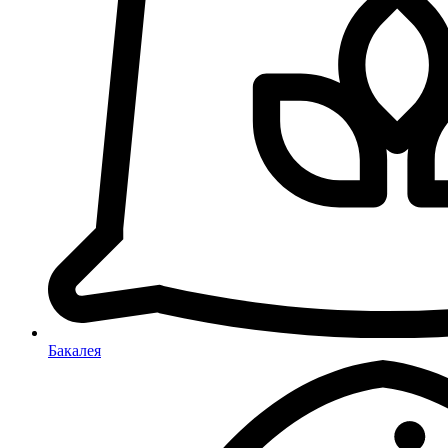
Бакалея