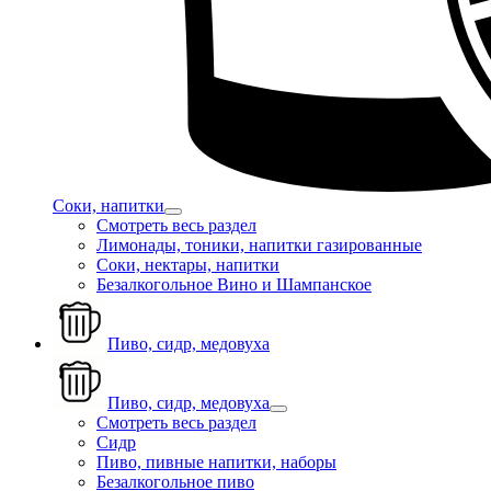
Соки, напитки
Смотреть весь раздел
Лимонады, тоники, напитки газированные
Соки, нектары, напитки
Безалкогольное Вино и Шампанское
Пиво, сидр, медовуха
Пиво, сидр, медовуха
Смотреть весь раздел
Сидр
Пиво, пивные напитки, наборы
Безалкогольное пиво