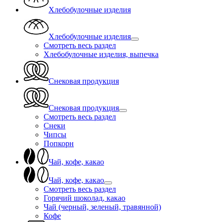
Хлебобулочные изделия
Хлебобулочные изделия
Смотреть весь раздел
Хлебобулочные изделия, выпечка
Снековая продукция
Снековая продукция
Смотреть весь раздел
Снеки
Чипсы
Попкорн
Чай, кофе, какао
Чай, кофе, какао
Смотреть весь раздел
Горячий шоколад, какао
Чай (черный, зеленый, травянной)
Кофе