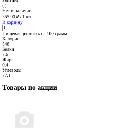
Рейтинг
( )
Нет в наличии
355.90 ₽
/
1 шт
В корзину
Пищевая ценность на 100 грамм
Калории
348
Белки
7,6
Жиры
0,4
Углеводы
77,1
Товары по акции