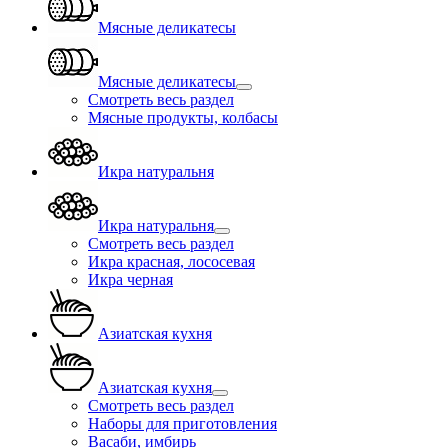
Мясные деликатесы
Мясные деликатесы
Смотреть весь раздел
Мясные продукты, колбасы
Икра натуральня
Икра натуральня
Смотреть весь раздел
Икра красная, лососевая
Икра черная
Азиатская кухня
Азиатская кухня
Смотреть весь раздел
Наборы для приготовления
Васаби, имбирь