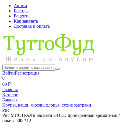
Акции
Бренды
Рецепты
Как заказать
Доставка и оплата
Войти
Регистрация
0
0
0 ₽
Главная
Каталог
Бакалея
Крупы, каши, мюсли, хлопья, сухие завтраки
Рис
Рис МИСТРАЛЬ Басмати GOLD пропаренный ароматный /
пакет/ 500г*12