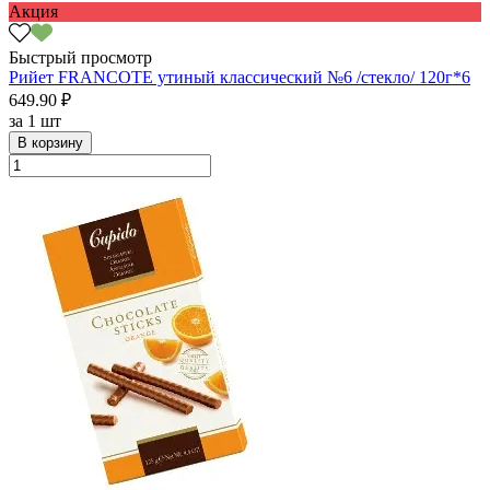
Акция
Быстрый просмотр
Рийет FRANCOTE утиный классический №6 /стекло/ 120г*6
649.90 ₽
за
1 шт
В корзину