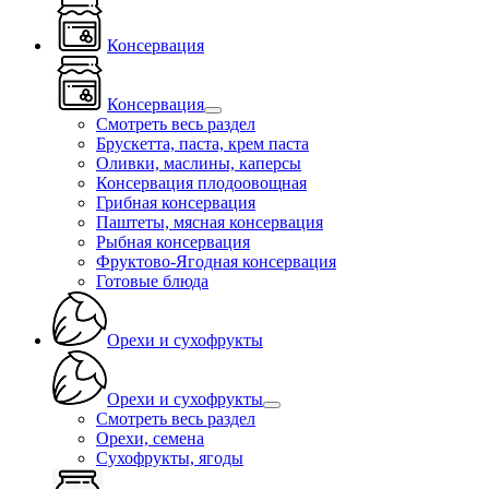
Консервация
Консервация
Смотреть весь раздел
Брускетта, паста, крем паста
Оливки, маслины, каперсы
Консервация плодоовощная
Грибная консервация
Паштеты, мясная консервация
Рыбная консервация
Фруктово-Ягодная консервация
Готовые блюда
Орехи и сухофрукты
Орехи и сухофрукты
Смотреть весь раздел
Орехи, семена
Сухофрукты, ягоды