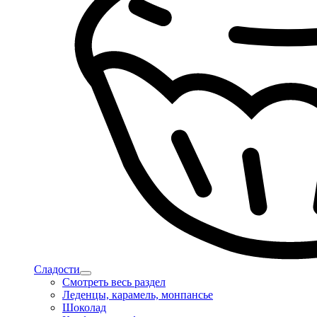
Сладости
Смотреть весь раздел
Леденцы, карамель, монпансье
Шоколад