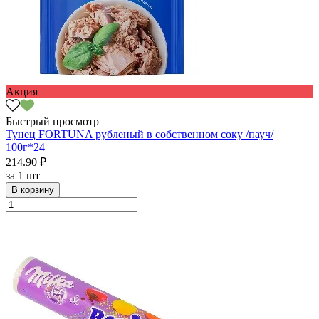
Акция
Быстрый просмотр
Тунец FORTUNA рубленый в собственном соку /пауч/
100г*24
214.90 ₽
за
1 шт
В корзину