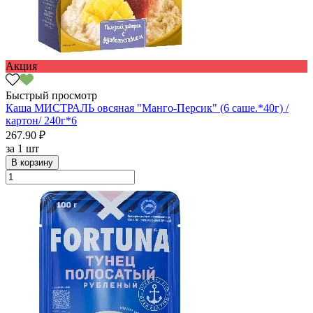
Акция
Быстрый просмотр
Каша МИСТРАЛЬ овсяная "Манго-Персик" (6 саше.*40г) /
картон/ 240г*6
267.90 ₽
за
1 шт
В корзину