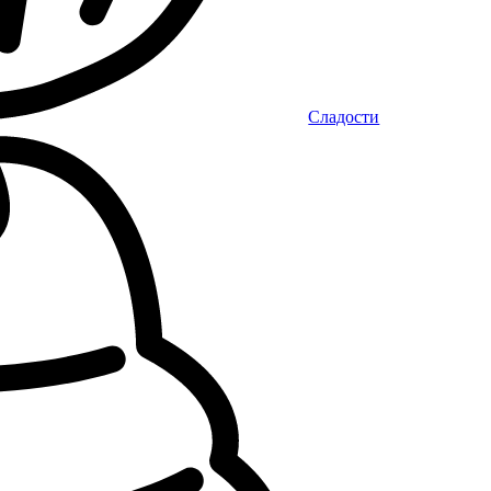
Сладости