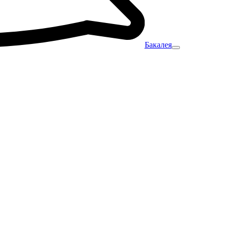
Бакалея