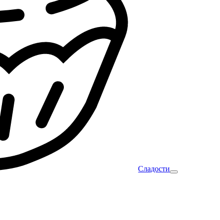
Сладости