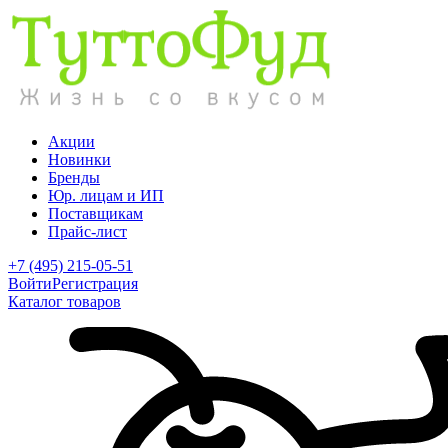
Акции
Новинки
Бренды
Юр. лицам и ИП
Поставщикам
Прайс-лист
+7 (495) 215-05-51
Войти
Регистрация
Каталог товаров