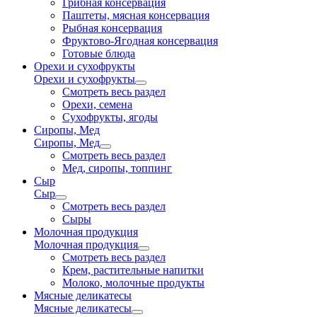
Грибная консервация
Паштеты, мясная консервация
Рыбная консервация
Фруктово-Ягодная консервация
Готовые блюда
Орехи и сухофрукты
Орехи и сухофрукты
Смотреть весь раздел
Орехи, семена
Сухофрукты, ягоды
Сиропы, Мед
Сиропы, Мед
Смотреть весь раздел
Мед, сиропы, топпинг
Сыр
Сыр
Смотреть весь раздел
Сыры
Молочная продукция
Молочная продукция
Смотреть весь раздел
Крем, растительные напитки
Молоко, молочные продукты
Мясные деликатесы
Мясные деликатесы