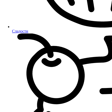
Сладости