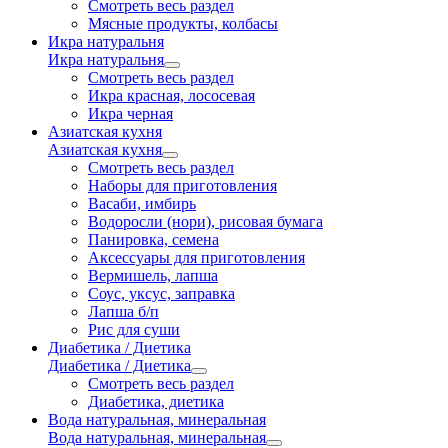
Смотреть весь раздел
Мясные продукты, колбасы
Икра натуральня
Икра натуральня
Смотреть весь раздел
Икра красная, лососевая
Икра черная
Азиатская кухня
Азиатская кухня
Смотреть весь раздел
Наборы для приготовления
Васаби, имбирь
Водоросли (нори), рисовая бумага
Панировка, семена
Аксессуары для приготовления
Вермишель, лапша
Соус, уксус, заправка
Лапша б/п
Рис для суши
Диабетика / Диетика
Диабетика / Диетика
Смотреть весь раздел
Диабетика, диетика
Вода натуральная, минеральная
Вода натуральная, минеральная