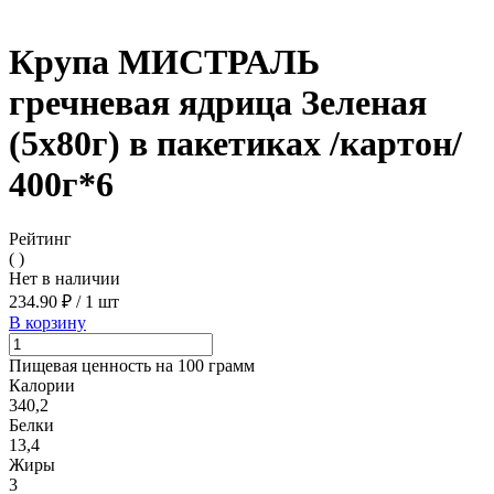
Крупа МИСТРАЛЬ
гречневая ядрица Зеленая
(5х80г) в пакетиках /картон/
400г*6
Рейтинг
( )
Нет в наличии
234.90 ₽
/
1 шт
В корзину
Пищевая ценность на 100 грамм
Калории
340,2
Белки
13,4
Жиры
3