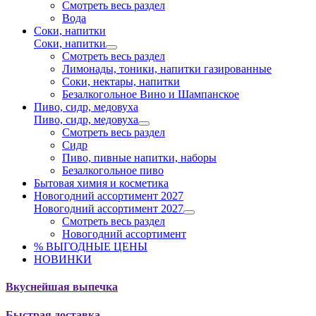
Смотреть весь раздел
Вода
Соки, напитки
Соки, напитки
Смотреть весь раздел
Лимонады, тоники, напитки газированные
Соки, нектары, напитки
Безалкогольное Вино и Шампанское
Пиво, сидр, медовуха
Пиво, сидр, медовуха
Смотреть весь раздел
Сидр
Пиво, пивные напитки, наборы
Безалкогольное пиво
Бытовая химия и косметика
Новогодний ассортимент 2027
Новогодний ассортимент 2027
Смотреть весь раздел
Новогодний ассортимент
% ВЫГОДНЫЕ ЦЕНЫ
НОВИНКИ
Вкуснейшая выпечка
Быстрая доставка