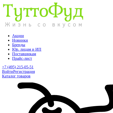
Акции
Новинки
Бренды
Юр. лицам и ИП
Поставщикам
Прайс-лист
+7 (495) 215-05-51
Войти
Регистрация
Каталог товаров