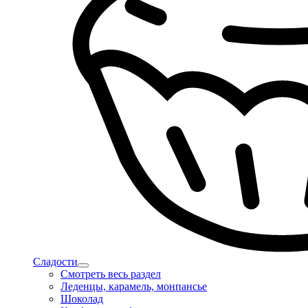
Сладости
Смотреть весь раздел
Леденцы, карамель, монпансье
Шоколад