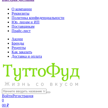
О компании
Реквизиты
Политика конфиденциальности
Юр. лицам и ИП
Поставщикам
Прайс-лист
Акции
Бренды
Рецепты
Как заказать
Доставка и оплата
Войти
Регистрация
0
0
0 ₽