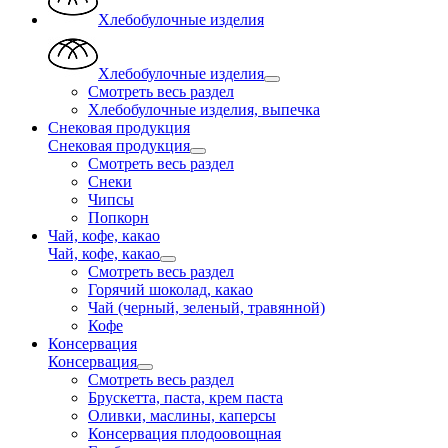
Хлебобулочные изделия
Хлебобулочные изделия
Смотреть весь раздел
Хлебобулочные изделия, выпечка
Снековая продукция
Снековая продукция
Смотреть весь раздел
Снеки
Чипсы
Попкорн
Чай, кофе, какао
Чай, кофе, какао
Смотреть весь раздел
Горячий шоколад, какао
Чай (черный, зеленый, травянной)
Кофе
Консервация
Консервация
Смотреть весь раздел
Брускетта, паста, крем паста
Оливки, маслины, каперсы
Консервация плодоовощная