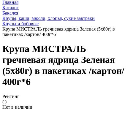
Главная
Каталог
Бакалея
Крупы, каши, мюсли, хлопья, сухие завтраки
Крупы и бобовые
Крупа МИСТРАЛЬ гречневая ядрица Зеленая (5х80г) в
пакетиках /картон/ 400г*6
Крупа МИСТРАЛЬ
гречневая ядрица Зеленая
(5х80г) в пакетиках /картон/
400г*6
Рейтинг
( )
Нет в наличии