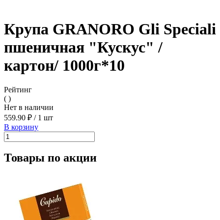
Крупа GRANORO Gli Speciali
пшеничная "Кускус" /
картон/ 1000г*10
Рейтинг
( )
Нет в наличии
559.90 ₽
/
1 шт
В корзину
Товары по акции