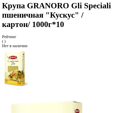
Крупа GRANORO Gli Speciali
пшеничная "Кускус" /
картон/ 1000г*10
Рейтинг
( )
Нет в наличии