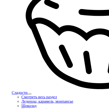
Сладости
Смотреть весь раздел
Леденцы, карамель, монпансье
Шоколад