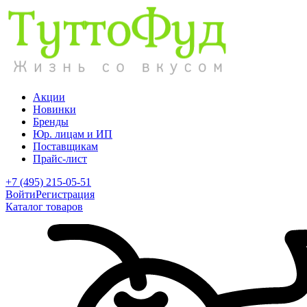
Акции
Новинки
Бренды
Юр. лицам и ИП
Поставщикам
Прайс-лист
+7 (495) 215-05-51
Войти
Регистрация
Каталог товаров