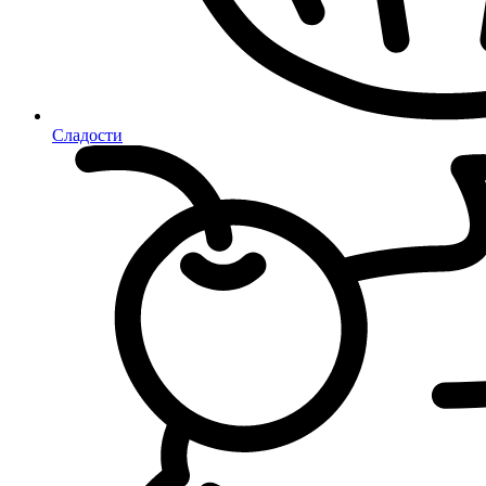
Сладости