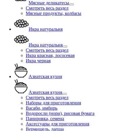
Мясные деликатесы
Смотреть весь раздел
Мясные продукты, колбасы
Икра натуральня
Икра натуральня
Смотреть весь раздел
Икра красная, лососевая
Икра черная
Азиатская кухня
Азиатская кухня
Смотреть весь раздел
Наборы для приготовления
Васаби, имбирь
Водоросли (нори), рисовая бумага
Панировка, семена
Аксессуары для приготовления
Вермишель, лапша