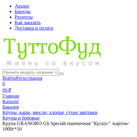
Акции
Бренды
Рецепты
Как заказать
Доставка и оплата
Войти
Регистрация
0
0
0 ₽
Главная
Каталог
Бакалея
Крупы, каши, мюсли, хлопья, сухие завтраки
Крупы и бобовые
Крупа GRANORO Gli Speciali пшеничная "Кускус" /картон/
1000г*10