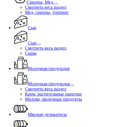
Сиропы, Мед
Смотреть весь раздел
Мед, сиропы, топпинг
Сыр
Сыр
Смотреть весь раздел
Сыры
Молочная продукция
Молочная продукция
Смотреть весь раздел
Крем, растительные напитки
Молоко, молочные продукты
Мясные деликатесы