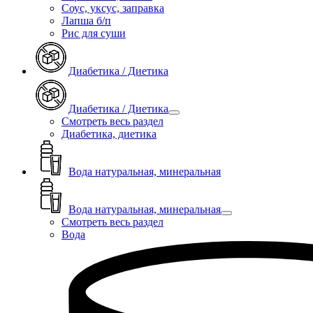
Соус, уксус, заправка
Лапша б/п
Рис для суши
Диабетика / Диетика
Диабетика / Диетика
Смотреть весь раздел
Диабетика, диетика
Вода натуральная, минеральная
Вода натуральная, минеральная
Смотреть весь раздел
Вода