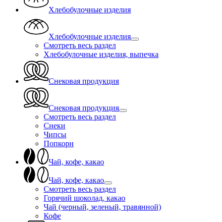
Хлебобулочные изделия
Хлебобулочные изделия
Смотреть весь раздел
Хлебобулочные изделия, выпечка
Снековая продукция
Снековая продукция
Смотреть весь раздел
Снеки
Чипсы
Попкорн
Чай, кофе, какао
Чай, кофе, какао
Смотреть весь раздел
Горячий шоколад, какао
Чай (черный, зеленый, травянной)
Кофе