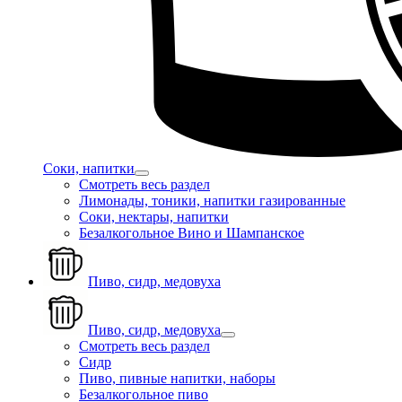
Соки, напитки
Смотреть весь раздел
Лимонады, тоники, напитки газированные
Соки, нектары, напитки
Безалкогольное Вино и Шампанское
Пиво, сидр, медовуха
Пиво, сидр, медовуха
Смотреть весь раздел
Сидр
Пиво, пивные напитки, наборы
Безалкогольное пиво