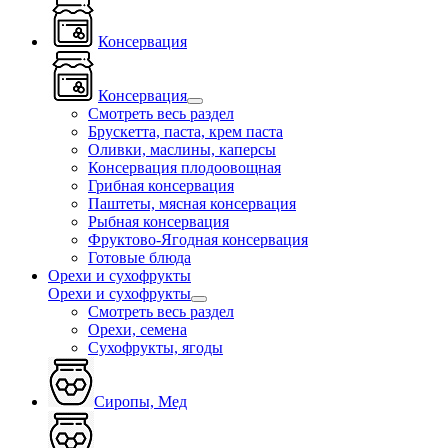
Консервация
Консервация
Смотреть весь раздел
Брускетта, паста, крем паста
Оливки, маслины, каперсы
Консервация плодоовощная
Грибная консервация
Паштеты, мясная консервация
Рыбная консервация
Фруктово-Ягодная консервация
Готовые блюда
Орехи и сухофрукты
Орехи и сухофрукты
Смотреть весь раздел
Орехи, семена
Сухофрукты, ягоды
Сиропы, Мед