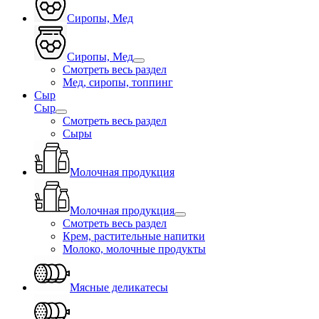
Сиропы, Мед
Сиропы, Мед
Смотреть весь раздел
Мед, сиропы, топпинг
Сыр
Сыр
Смотреть весь раздел
Сыры
Молочная продукция
Молочная продукция
Смотреть весь раздел
Крем, растительные напитки
Молоко, молочные продукты
Мясные деликатесы