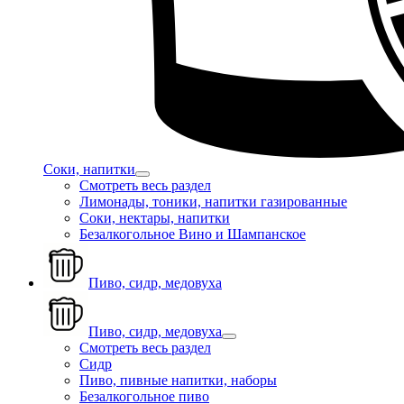
Соки, напитки
Смотреть весь раздел
Лимонады, тоники, напитки газированные
Соки, нектары, напитки
Безалкогольное Вино и Шампанское
Пиво, сидр, медовуха
Пиво, сидр, медовуха
Смотреть весь раздел
Сидр
Пиво, пивные напитки, наборы
Безалкогольное пиво