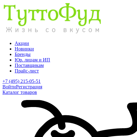
Акции
Новинки
Бренды
Юр. лицам и ИП
Поставщикам
Прайс-лист
+7 (495) 215-05-51
Войти
Регистрация
Каталог товаров