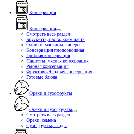
Консервация
Консервация
Смотреть весь раздел
Брускетта, паста, крем паста
Оливки, маслины, каперсы
Консервация плодоовощная
Грибная консервация
Паштеты, мясная консервация
Рыбная консервация
Фруктово-Ягодная консервация
Готовые блюда
Орехи и сухофрукты
Орехи и сухофрукты
Смотреть весь раздел
Орехи, семена
Сухофрукты, ягоды