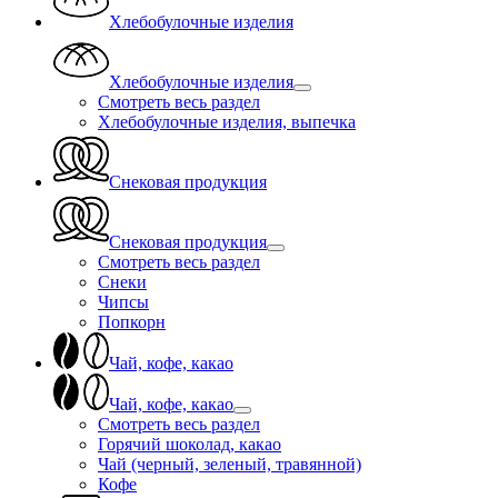
Хлебобулочные изделия
Хлебобулочные изделия
Смотреть весь раздел
Хлебобулочные изделия, выпечка
Снековая продукция
Снековая продукция
Смотреть весь раздел
Снеки
Чипсы
Попкорн
Чай, кофе, какао
Чай, кофе, какао
Смотреть весь раздел
Горячий шоколад, какао
Чай (черный, зеленый, травянной)
Кофе