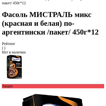
пакет/ 450г*12
Фасоль МИСТРАЛЬ микс
(красная и белая) по-
аргентински /пакет/ 450г*12
Рейтинг
( )
Нет в наличии
Акция