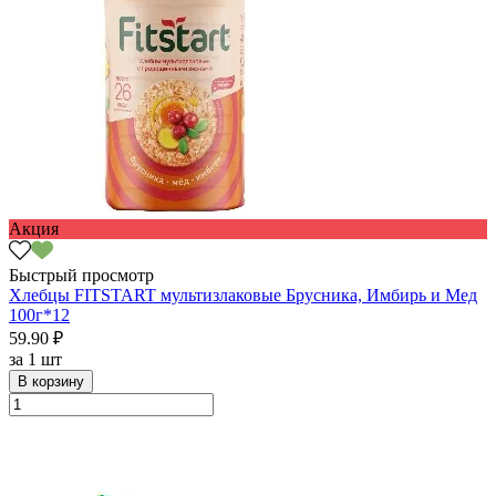
Акция
Быстрый просмотр
Хлебцы FITSTART мультизлаковые Брусника, Имбирь и Мед
100г*12
59.90 ₽
за
1 шт
В корзину