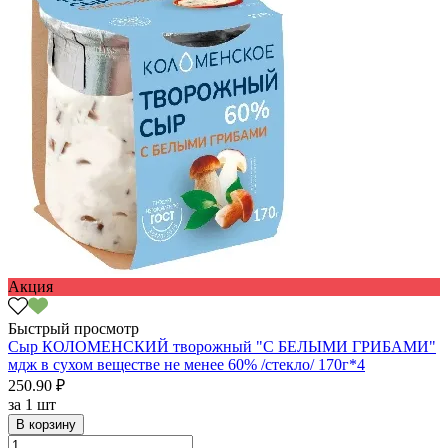
Акция
Быстрый просмотр
Сыр КОЛОМЕНСКИЙ творожный "С БЕЛЫМИ ГРИБАМИ"
мдж в сухом веществе не менее 60% /стекло/ 170г*4
250.90 ₽
за
1 шт
В корзину