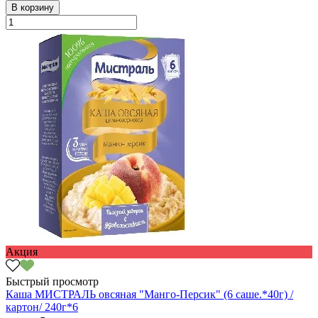
В корзину
Акция
Быстрый просмотр
Каша МИСТРАЛЬ овсяная "Манго-Персик" (6 саше.*40г) /
картон/ 240г*6