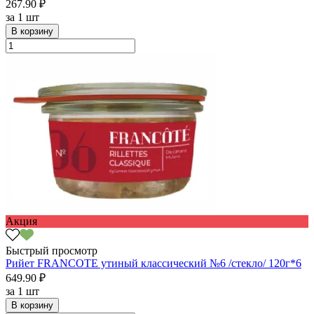
267.90 ₽
за
1 шт
В корзину
Акция
Быстрый просмотр
Рийет FRANCOTE утиный классический №6 /стекло/ 120г*6
649.90 ₽
за
1 шт
В корзину