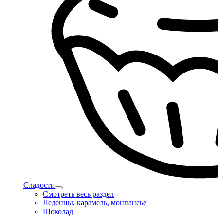
Сладости
Смотреть весь раздел
Леденцы, карамель, монпансье
Шоколад