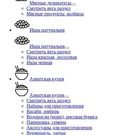
Мясные деликатесы
Смотреть весь раздел
Мясные продукты, колбасы
Икра натуральня
Икра натуральня
Смотреть весь раздел
Икра красная, лососевая
Икра черная
Азиатская кухня
Азиатская кухня
Смотреть весь раздел
Наборы для приготовления
Васаби, имбирь
Водоросли (нори), рисовая бумага
Панировка, семена
Аксессуары для приготовления
Вермишель, лапша