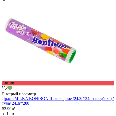
Акция
Быстрый просмотр
Драже MILKA BONIBON Шоколадное (24,3г*24шт шоубокс) /
туба/ 24,3г*288
52.90 ₽
за
1 шт