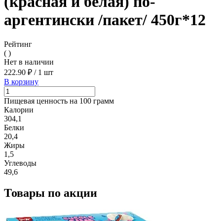
(красная и белая) по-
аргентински /пакет/ 450г*12
Рейтинг
( )
Нет в наличии
222.90 ₽
/
1 шт
В корзину
Пищевая ценность на 100 грамм
Калории
304,1
Белки
20,4
Жиры
1,5
Углеводы
49,6
Товары по акции