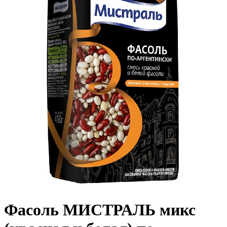
Фасоль МИСТРАЛЬ микс