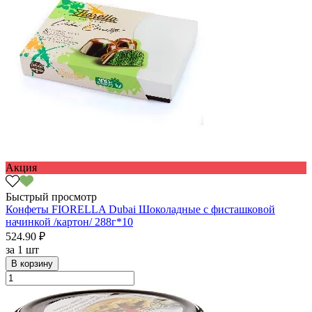
Акция
Быстрый просмотр
Конфеты FIORELLA Dubai Шоколадные с фисташковой
начинкой /картон/ 288г*10
524.90 ₽
за
1 шт
В корзину