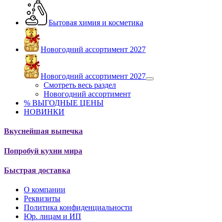
Бытовая химия и косметика
Новогодний ассортимент 2027
Новогодний ассортимент 2027
Смотреть весь раздел
Новогодний ассортимент
% ВЫГОДНЫЕ ЦЕНЫ
НОВИНКИ
Вкуснейшая выпечка
Попробуй кухни мира
Быстрая доставка
О компании
Реквизиты
Политика конфиденциальности
Юр. лицам и ИП