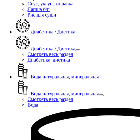
Соус, уксус, заправка
Лапша б/п
Рис для суши
Диабетика / Диетика
Диабетика / Диетика
Смотреть весь раздел
Диабетика, диетика
Вода натуральная, минеральная
Вода натуральная, минеральная
Смотреть весь раздел
Вода