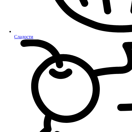
Сладости