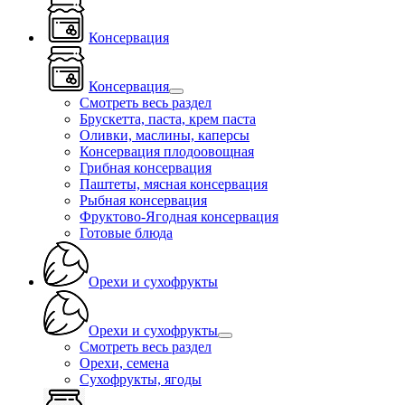
Консервация
Консервация
Смотреть весь раздел
Брускетта, паста, крем паста
Оливки, маслины, каперсы
Консервация плодоовощная
Грибная консервация
Паштеты, мясная консервация
Рыбная консервация
Фруктово-Ягодная консервация
Готовые блюда
Орехи и сухофрукты
Орехи и сухофрукты
Смотреть весь раздел
Орехи, семена
Сухофрукты, ягоды