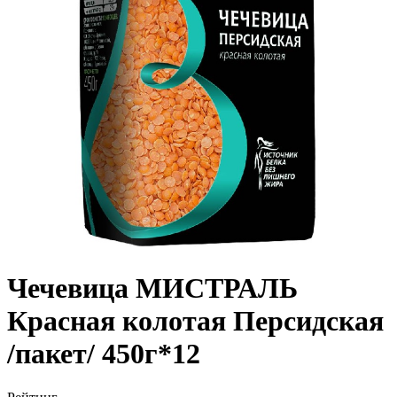
Чечевица МИСТРАЛЬ
Красная колотая Персидская
/пакет/ 450г*12