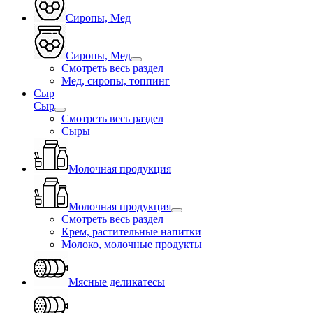
Сиропы, Мед
Сиропы, Мед
Смотреть весь раздел
Мед, сиропы, топпинг
Сыр
Сыр
Смотреть весь раздел
Сыры
Молочная продукция
Молочная продукция
Смотреть весь раздел
Крем, растительные напитки
Молоко, молочные продукты
Мясные деликатесы