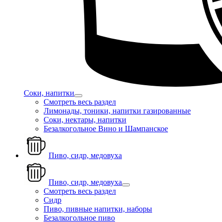
Соки, напитки
Смотреть весь раздел
Лимонады, тоники, напитки газированные
Соки, нектары, напитки
Безалкогольное Вино и Шампанское
Пиво, сидр, медовуха
Пиво, сидр, медовуха
Смотреть весь раздел
Сидр
Пиво, пивные напитки, наборы
Безалкогольное пиво