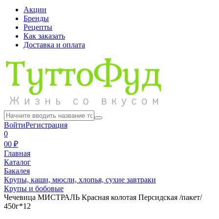
Акции
Бренды
Рецепты
Как заказать
Доставка и оплата
Войти
Регистрация
0
0
0 ₽
Главная
Каталог
Бакалея
Крупы, каши, мюсли, хлопья, сухие завтраки
Крупы и бобовые
Чечевица МИСТРАЛЬ Красная колотая Персидская /пакет/
450г*12