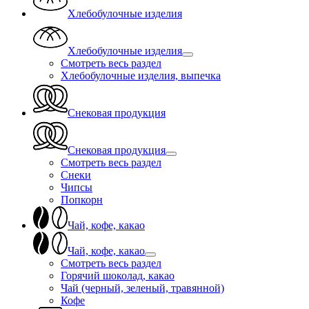
Хлебобулочные изделия
Хлебобулочные изделия
Смотреть весь раздел
Хлебобулочные изделия, выпечка
Снековая продукция
Снековая продукция
Смотреть весь раздел
Снеки
Чипсы
Попкорн
Чай, кофе, какао
Чай, кофе, какао
Смотреть весь раздел
Горячий шоколад, какао
Чай (черный, зеленый, травянной)
Кофе