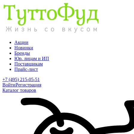
Акции
Новинки
Бренды
Юр. лицам и ИП
Поставщикам
Прайс-лист
+7 (495) 215-05-51
Войти
Регистрация
Каталог товаров