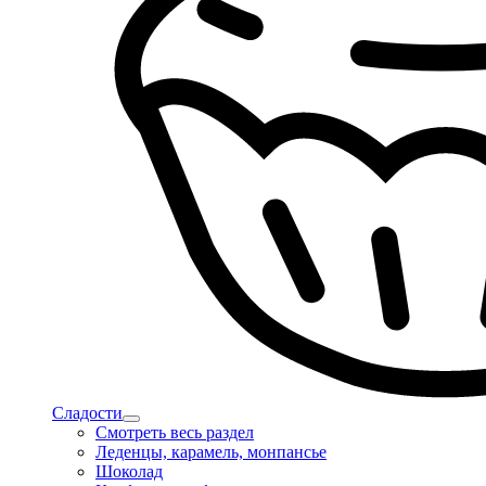
Сладости
Смотреть весь раздел
Леденцы, карамель, монпансье
Шоколад