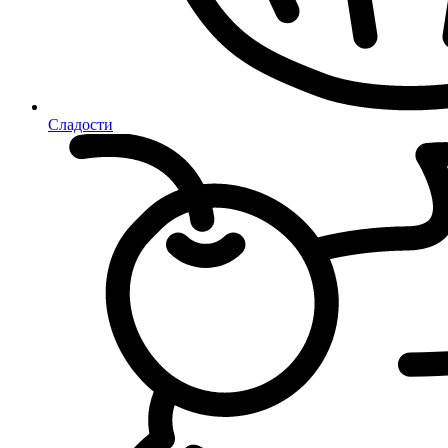
Сладости