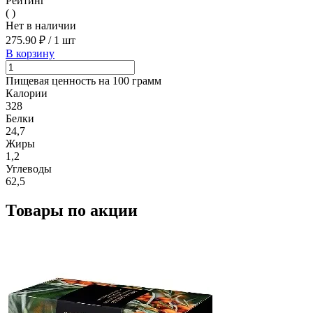
Рейтинг
( )
Нет в наличии
275.90 ₽
/
1 шт
В корзину
Пищевая ценность на 100 грамм
Калории
328
Белки
24,7
Жиры
1,2
Углеводы
62,5
Товары по акции