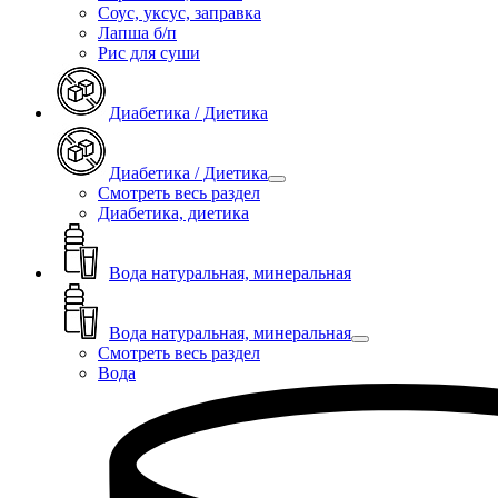
Соус, уксус, заправка
Лапша б/п
Рис для суши
Диабетика / Диетика
Диабетика / Диетика
Смотреть весь раздел
Диабетика, диетика
Вода натуральная, минеральная
Вода натуральная, минеральная
Смотреть весь раздел
Вода