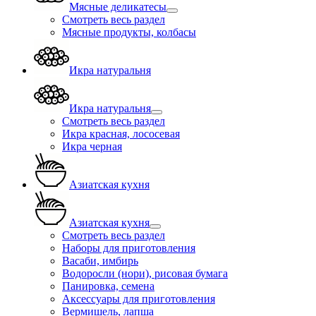
Мясные деликатесы
Смотреть весь раздел
Мясные продукты, колбасы
Икра натуральня
Икра натуральня
Смотреть весь раздел
Икра красная, лососевая
Икра черная
Азиатская кухня
Азиатская кухня
Смотреть весь раздел
Наборы для приготовления
Васаби, имбирь
Водоросли (нори), рисовая бумага
Панировка, семена
Аксессуары для приготовления
Вермишель, лапша