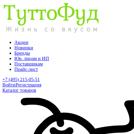
Акции
Новинки
Бренды
Юр. лицам и ИП
Поставщикам
Прайс-лист
+7 (495) 215-05-51
Войти
Регистрация
Каталог товаров