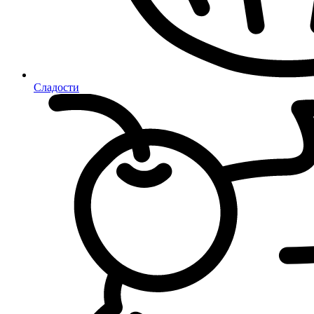
Сладости