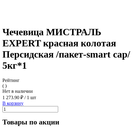
Чечевица МИСТРАЛЬ
EXPERT красная колотая
Персидская /пакет-smart cap/
5кг*1
Рейтинг
( )
Нет в наличии
1 273.90 ₽
/
1 шт
В корзину
Товары по акции