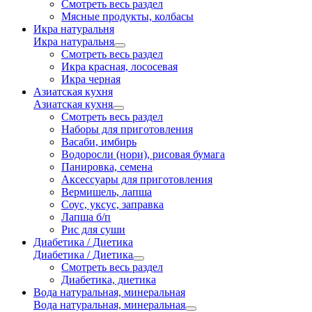
Смотреть весь раздел
Мясные продукты, колбасы
Икра натуральня
Икра натуральня
Смотреть весь раздел
Икра красная, лососевая
Икра черная
Азиатская кухня
Азиатская кухня
Смотреть весь раздел
Наборы для приготовления
Васаби, имбирь
Водоросли (нори), рисовая бумага
Панировка, семена
Аксессуары для приготовления
Вермишель, лапша
Соус, уксус, заправка
Лапша б/п
Рис для суши
Диабетика / Диетика
Диабетика / Диетика
Смотреть весь раздел
Диабетика, диетика
Вода натуральная, минеральная
Вода натуральная, минеральная