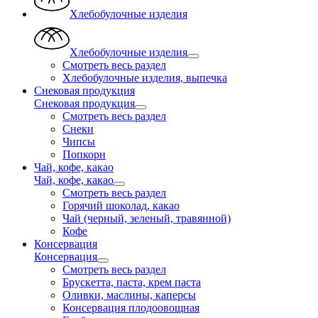
Хлебобулочные изделия
Хлебобулочные изделия
Смотреть весь раздел
Хлебобулочные изделия, выпечка
Снековая продукция
Снековая продукция
Смотреть весь раздел
Снеки
Чипсы
Попкорн
Чай, кофе, какао
Чай, кофе, какао
Смотреть весь раздел
Горячий шоколад, какао
Чай (черный, зеленый, травянной)
Кофе
Консервация
Консервация
Смотреть весь раздел
Брускетта, паста, крем паста
Оливки, маслины, каперсы
Консервация плодоовощная