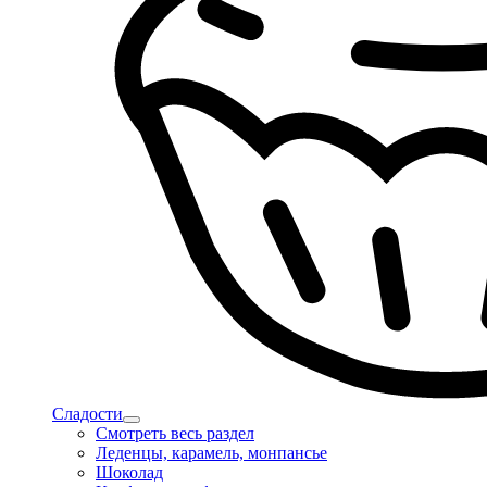
Сладости
Смотреть весь раздел
Леденцы, карамель, монпансье
Шоколад