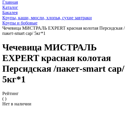
Главная
Каталог
Бакалея
Крупы, каши, мюсли, хлопья, сухие завтраки
Крупы и бобовые
Чечевица МИСТРАЛЬ EXPERT красная колотая Персидская /
пакет-smart cap/ 5кг*1
Чечевица МИСТРАЛЬ
EXPERT красная колотая
Персидская /пакет-smart cap/
5кг*1
Рейтинг
( )
Нет в наличии