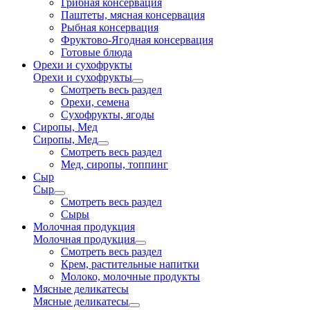
Грибная консервация
Паштеты, мясная консервация
Рыбная консервация
Фруктово-Ягодная консервация
Готовые блюда
Орехи и сухофрукты
Орехи и сухофрукты
Смотреть весь раздел
Орехи, семена
Сухофрукты, ягоды
Сиропы, Мед
Сиропы, Мед
Смотреть весь раздел
Мед, сиропы, топпинг
Сыр
Сыр
Смотреть весь раздел
Сыры
Молочная продукция
Молочная продукция
Смотреть весь раздел
Крем, растительные напитки
Молоко, молочные продукты
Мясные деликатесы
Мясные деликатесы