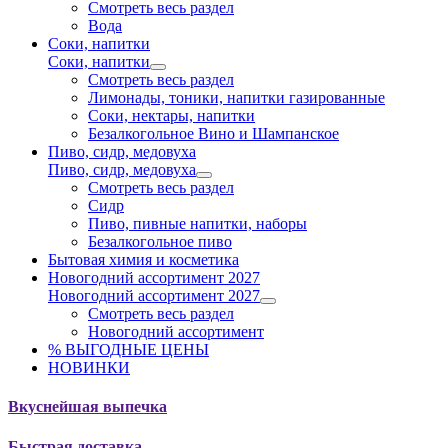
Смотреть весь раздел
Вода
Соки, напитки
Соки, напитки
Смотреть весь раздел
Лимонады, тоники, напитки газированные
Соки, нектары, напитки
Безалкогольное Вино и Шампанское
Пиво, сидр, медовуха
Пиво, сидр, медовуха
Смотреть весь раздел
Сидр
Пиво, пивные напитки, наборы
Безалкогольное пиво
Бытовая химия и косметика
Новогодний ассортимент 2027
Новогодний ассортимент 2027
Смотреть весь раздел
Новогодний ассортимент
% ВЫГОДНЫЕ ЦЕНЫ
НОВИНКИ
Вкуснейшая выпечка
Быстрая доставка