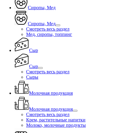
Сиропы, Мед
Сиропы, Мед
Смотреть весь раздел
Мед, сиропы, топпинг
Сыр
Сыр
Смотреть весь раздел
Сыры
Молочная продукция
Молочная продукция
Смотреть весь раздел
Крем, растительные напитки
Молоко, молочные продукты