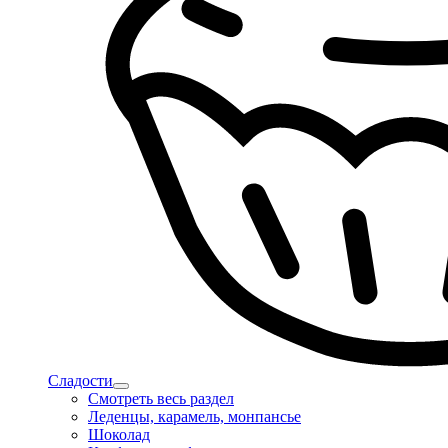
Сладости
Смотреть весь раздел
Леденцы, карамель, монпансье
Шоколад