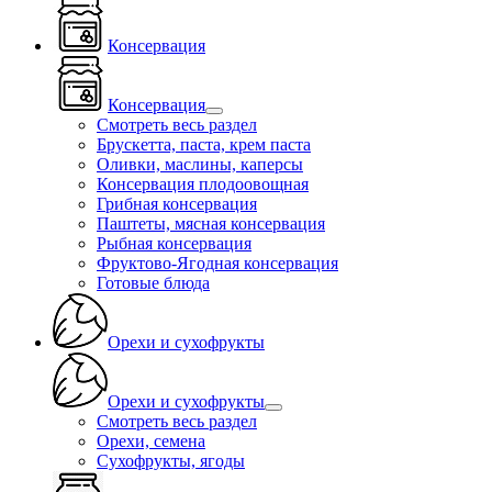
Консервация
Консервация
Смотреть весь раздел
Брускетта, паста, крем паста
Оливки, маслины, каперсы
Консервация плодоовощная
Грибная консервация
Паштеты, мясная консервация
Рыбная консервация
Фруктово-Ягодная консервация
Готовые блюда
Орехи и сухофрукты
Орехи и сухофрукты
Смотреть весь раздел
Орехи, семена
Сухофрукты, ягоды