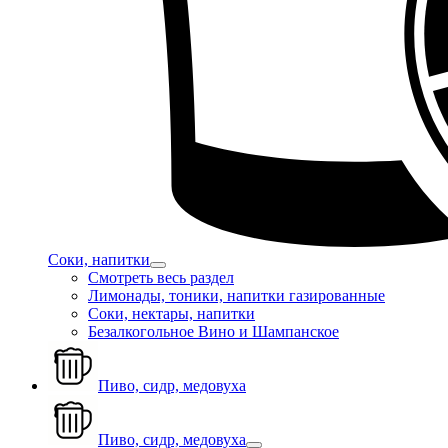
Соки, напитки
Смотреть весь раздел
Лимонады, тоники, напитки газированные
Соки, нектары, напитки
Безалкогольное Вино и Шампанское
Пиво, сидр, медовуха
Пиво, сидр, медовуха