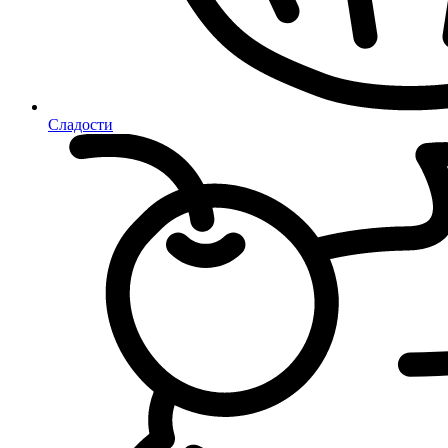
Сладости