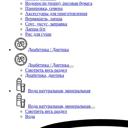
Водоросли (нори), рисовая бумага
Панировка, семена
Аксессуары для приготовления
Вермишель, лапша
Соус, уксус, заправка
Лапша б/п
Рис для суши
Диабетика / Диетика
Диабетика / Диетика
Смотреть весь раздел
Диабетика, диетика
Вода натуральная, минеральная
Вода натуральная, минеральная
Смотреть весь раздел
Вода