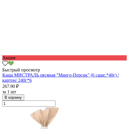
Акция
Быстрый просмотр
Каша МИСТРАЛЬ овсяная "Манго-Персик" (6 саше.*40г) /
картон/ 240г*6
267.90 ₽
за
1 шт
В корзину