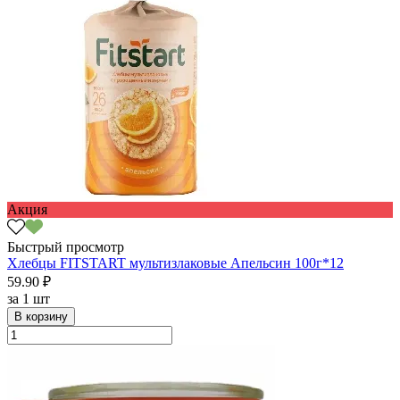
Акция
Быстрый просмотр
Хлебцы FITSTART мультизлаковые Апельсин 100г*12
59.90 ₽
за
1 шт
В корзину