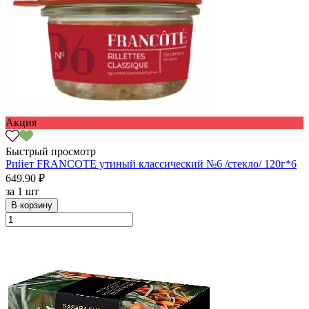
Акция
Быстрый просмотр
Рийет FRANCOTE утиный классический №6 /стекло/ 120г*6
649.90 ₽
за
1 шт
В корзину