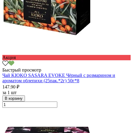
Акция
Быстрый просмотр
Чай KIOKO SASARA EVOKE Чёрный с розмарином и
ароматом облепихи (25пак.*2г) 50г*8
147.90 ₽
за
1 шт
В корзину