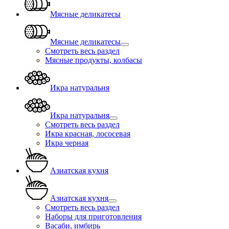
Мясные деликатесы
Мясные деликатесы
Смотреть весь раздел
Мясные продукты, колбасы
Икра натуральня
Икра натуральня
Смотреть весь раздел
Икра красная, лососевая
Икра черная
Азиатская кухня
Азиатская кухня
Смотреть весь раздел
Наборы для приготовления
Васаби, имбирь