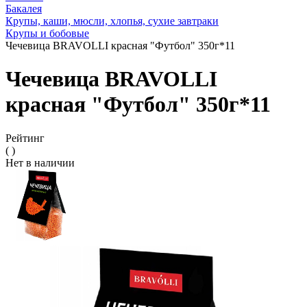
Бакалея
Крупы, каши, мюсли, хлопья, сухие завтраки
Крупы и бобовые
Чечевица BRAVOLLI красная "Футбол" 350г*11
Чечевица BRAVOLLI
красная "Футбол" 350г*11
Рейтинг
( )
Нет в наличии