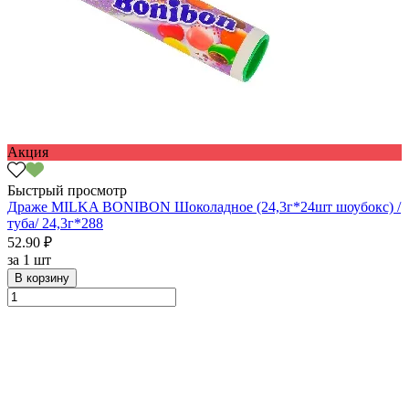
Акция
Быстрый просмотр
Драже MILKA BONIBON Шоколадное (24,3г*24шт шоубокс) /
туба/ 24,3г*288
52.90 ₽
за
1 шт
В корзину