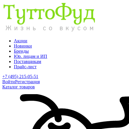
Акции
Новинки
Бренды
Юр. лицам и ИП
Поставщикам
Прайс-лист
+7 (495) 215-05-51
Войти
Регистрация
Каталог товаров