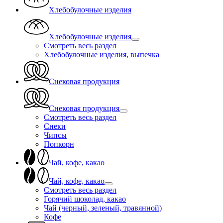
Хлебобулочные изделия
Хлебобулочные изделия
Смотреть весь раздел
Хлебобулочные изделия, выпечка
Снековая продукция
Снековая продукция
Смотреть весь раздел
Снеки
Чипсы
Попкорн
Чай, кофе, какао
Чай, кофе, какао
Смотреть весь раздел
Горячий шоколад, какао
Чай (черный, зеленый, травянной)
Кофе