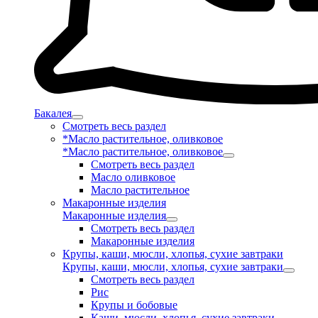
Бакалея
Смотреть весь раздел
*Масло растительное, оливковое
*Масло растительное, оливковое
Смотреть весь раздел
Масло оливковое
Масло растительное
Макаронные изделия
Макаронные изделия
Смотреть весь раздел
Макаронные изделия
Крупы, каши, мюсли, хлопья, сухие завтраки
Крупы, каши, мюсли, хлопья, сухие завтраки
Смотреть весь раздел
Рис
Крупы и бобовые
Каши, мюсли, хлопья, сухие завтраки