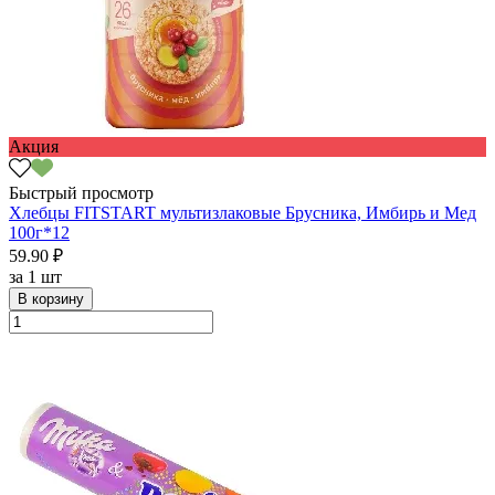
Акция
Быстрый просмотр
Хлебцы FITSTART мультизлаковые Брусника, Имбирь и Мед
100г*12
59.90 ₽
за
1 шт
В корзину