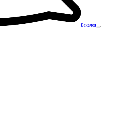
Бакалея