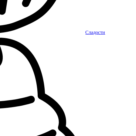
Сладости