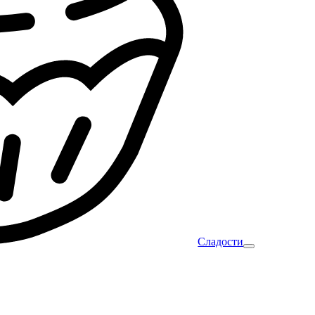
Сладости