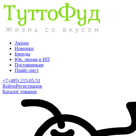
Акции
Новинки
Бренды
Юр. лицам и ИП
Поставщикам
Прайс-лист
+7 (495) 215-05-51
Войти
Регистрация
Каталог товаров