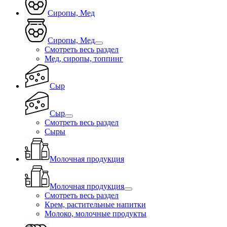
Сиропы, Мед
Сиропы, Мед
Смотреть весь раздел
Мед, сиропы, топпинг
Сыр
Сыр
Смотреть весь раздел
Сыры
Молочная продукция
Молочная продукция
Смотреть весь раздел
Крем, растительные напитки
Молоко, молочные продукты