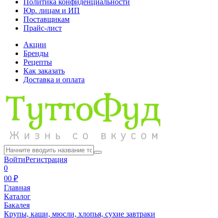
Политика конфиденциальности
Юр. лицам и ИП
Поставщикам
Прайс-лист
Акции
Бренды
Рецепты
Как заказать
Доставка и оплата
Войти
Регистрация
0
0
0 ₽
Главная
Каталог
Бакалея
Крупы, каши, мюсли, хлопья, сухие завтраки