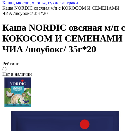
Каши, мюсли, хлопья, сухие завтраки
Каша NORDIC овсяная м/п с КОКОСОМ И СЕМЕНАМИ
ЧИА /шоубокс/ 35г*20
Каша NORDIC овсяная м/п с
КОКОСОМ И СЕМЕНАМИ
ЧИА /шоубокс/ 35г*20
Рейтинг
( )
Нет в наличии