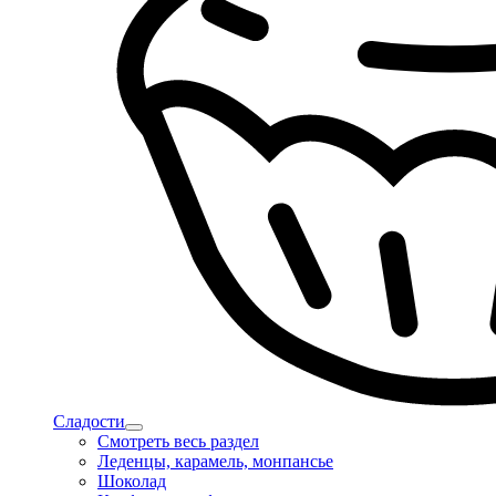
Сладости
Смотреть весь раздел
Леденцы, карамель, монпансье
Шоколад