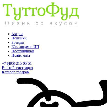
Акции
Новинки
Бренды
Юр. лицам и ИП
Поставщикам
Прайс-лист
+7 (495) 215-05-51
Войти
Регистрация
Каталог товаров