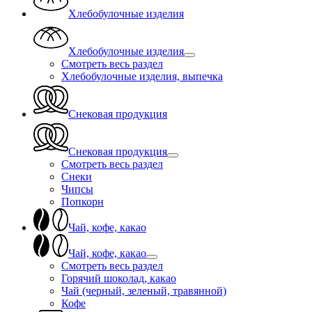
Хлебобулочные изделия
Хлебобулочные изделия
Смотреть весь раздел
Хлебобулочные изделия, выпечка
Снековая продукция
Снековая продукция
Смотреть весь раздел
Снеки
Чипсы
Попкорн
Чай, кофе, какао
Чай, кофе, какао
Смотреть весь раздел
Горячий шоколад, какао
Чай (черный, зеленый, травянной)
Кофе