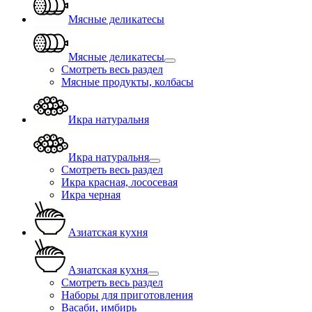
Мясные деликатесы
Мясные деликатесы
Смотреть весь раздел
Мясные продукты, колбасы
Икра натуральня
Икра натуральня
Смотреть весь раздел
Икра красная, лососевая
Икра черная
Азиатская кухня
Азиатская кухня
Смотреть весь раздел
Наборы для приготовления
Васаби, имбирь