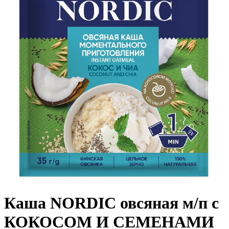
Каша NORDIC овсяная м/п с
КОКОСОМ И СЕМЕНАМИ