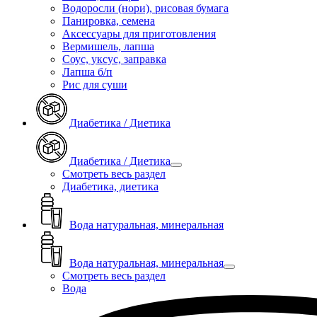
Водоросли (нори), рисовая бумага
Панировка, семена
Аксессуары для приготовления
Вермишель, лапша
Соус, уксус, заправка
Лапша б/п
Рис для суши
Диабетика / Диетика
Диабетика / Диетика
Смотреть весь раздел
Диабетика, диетика
Вода натуральная, минеральная
Вода натуральная, минеральная
Смотреть весь раздел
Вода