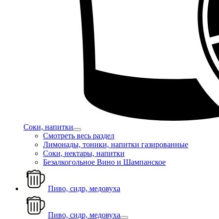
Соки, напитки
Смотреть весь раздел
Лимонады, тоники, напитки газированные
Соки, нектары, напитки
Безалкогольное Вино и Шампанское
Пиво, сидр, медовуха
Пиво, сидр, медовуха