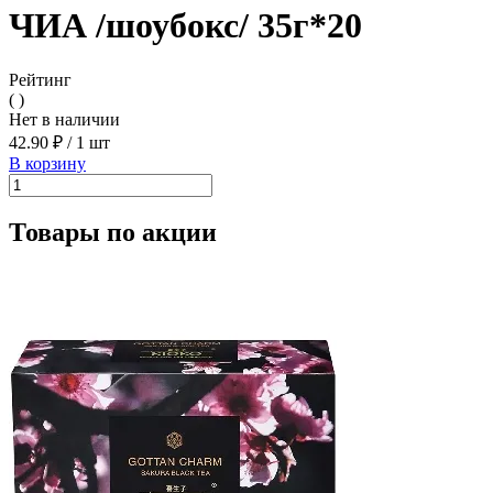
ЧИА /шоубокс/ 35г*20
Рейтинг
( )
Нет в наличии
42.90 ₽
/
1 шт
В корзину
Товары по акции