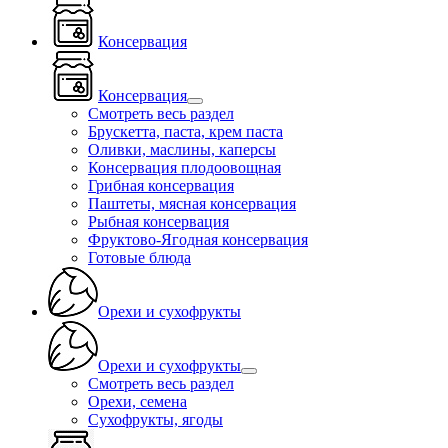
Консервация
Консервация
Смотреть весь раздел
Брускетта, паста, крем паста
Оливки, маслины, каперсы
Консервация плодоовощная
Грибная консервация
Паштеты, мясная консервация
Рыбная консервация
Фруктово-Ягодная консервация
Готовые блюда
Орехи и сухофрукты
Орехи и сухофрукты
Смотреть весь раздел
Орехи, семена
Сухофрукты, ягоды