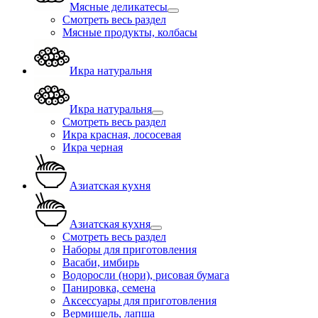
Мясные деликатесы
Смотреть весь раздел
Мясные продукты, колбасы
Икра натуральня
Икра натуральня
Смотреть весь раздел
Икра красная, лососевая
Икра черная
Азиатская кухня
Азиатская кухня
Смотреть весь раздел
Наборы для приготовления
Васаби, имбирь
Водоросли (нори), рисовая бумага
Панировка, семена
Аксессуары для приготовления
Вермишель, лапша