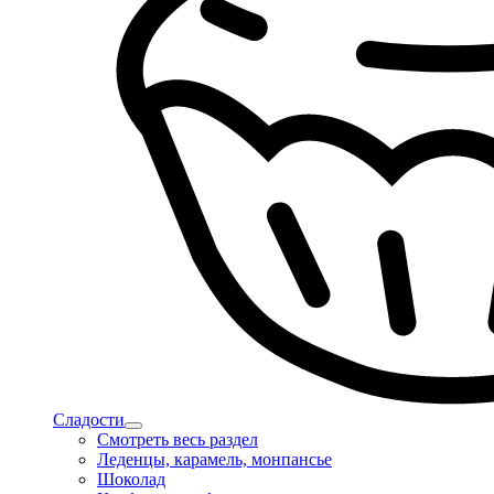
Сладости
Смотреть весь раздел
Леденцы, карамель, монпансье
Шоколад