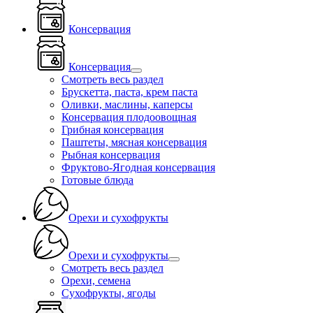
Консервация
Консервация
Смотреть весь раздел
Брускетта, паста, крем паста
Оливки, маслины, каперсы
Консервация плодоовощная
Грибная консервация
Паштеты, мясная консервация
Рыбная консервация
Фруктово-Ягодная консервация
Готовые блюда
Орехи и сухофрукты
Орехи и сухофрукты
Смотреть весь раздел
Орехи, семена
Сухофрукты, ягоды