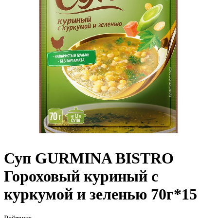
Суп GURMINA BISTRO
Гороховый куриный с
куркумой и зеленью 70г*15