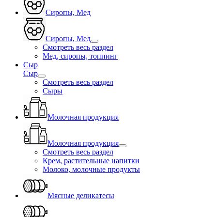
Сиропы, Мед
Сиропы, Мед
Смотреть весь раздел
Мед, сиропы, топпинг
Сыр
Сыр
Смотреть весь раздел
Сыры
Молочная продукция
Молочная продукция
Смотреть весь раздел
Крем, растительные напитки
Молоко, молочные продукты
Мясные деликатесы