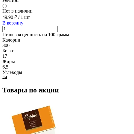
Рейтинг
( )
Нет в наличии
49.90 ₽
/
1 шт
В корзину
Пищевая ценность на 100 грамм
Калории
300
Белки
17
Жиры
6,5
Углеводы
44
Товары по акции