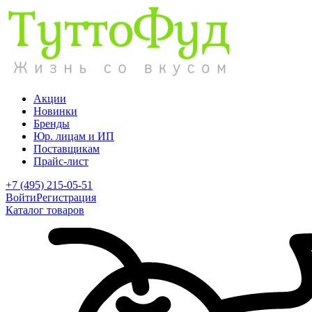
Акции
Новинки
Бренды
Юр. лицам и ИП
Поставщикам
Прайс-лист
+7 (495) 215-05-51
Войти
Регистрация
Каталог товаров