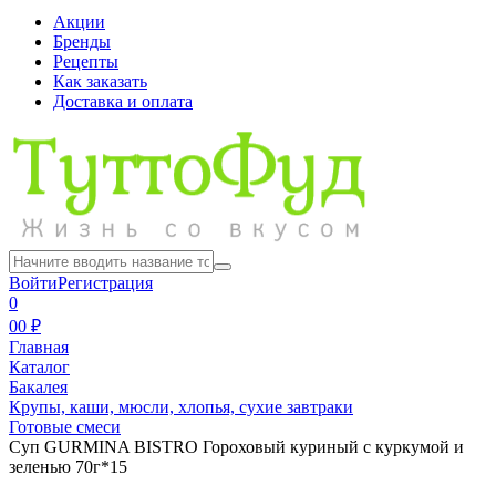
Акции
Бренды
Рецепты
Как заказать
Доставка и оплата
Войти
Регистрация
0
0
0 ₽
Главная
Каталог
Бакалея
Крупы, каши, мюсли, хлопья, сухие завтраки
Готовые смеси
Суп GURMINA BISTRO Гороховый куриный с куркумой и
зеленью 70г*15