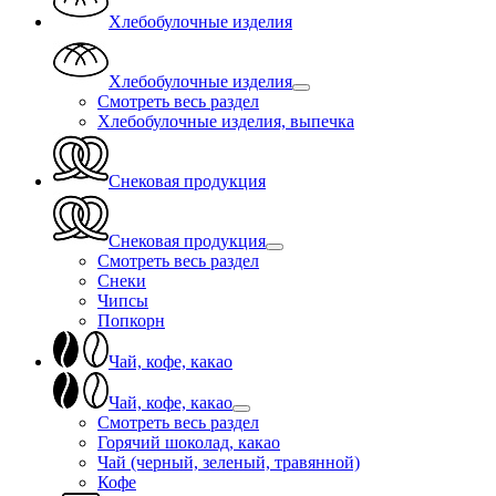
Хлебобулочные изделия
Хлебобулочные изделия
Смотреть весь раздел
Хлебобулочные изделия, выпечка
Снековая продукция
Снековая продукция
Смотреть весь раздел
Снеки
Чипсы
Попкорн
Чай, кофе, какао
Чай, кофе, какао
Смотреть весь раздел
Горячий шоколад, какао
Чай (черный, зеленый, травянной)
Кофе