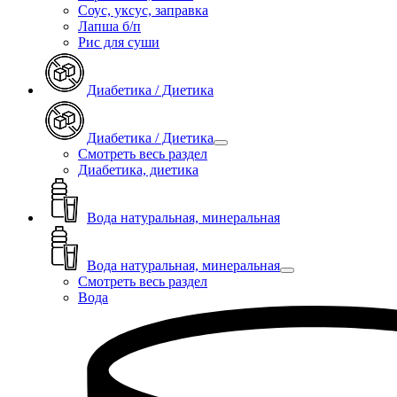
Соус, уксус, заправка
Лапша б/п
Рис для суши
Диабетика / Диетика
Диабетика / Диетика
Смотреть весь раздел
Диабетика, диетика
Вода натуральная, минеральная
Вода натуральная, минеральная
Смотреть весь раздел
Вода