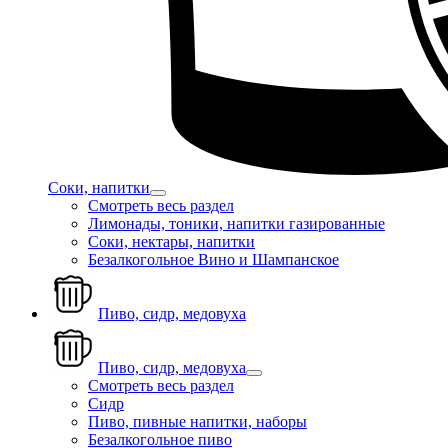
Соки, напитки
Смотреть весь раздел
Лимонады, тоники, напитки газированные
Соки, нектары, напитки
Безалкогольное Вино и Шампанское
Пиво, сидр, медовуха
Пиво, сидр, медовуха
Смотреть весь раздел
Сидр
Пиво, пивные напитки, наборы
Безалкогольное пиво