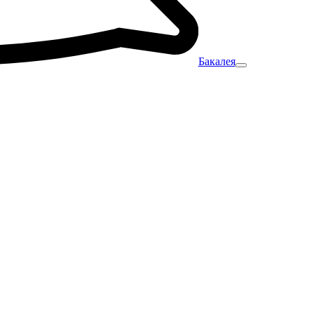
Бакалея