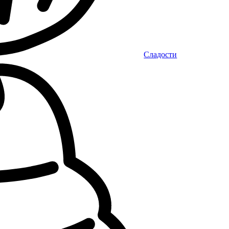
Сладости