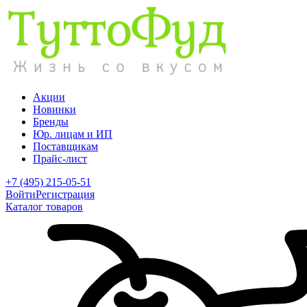
Акции
Новинки
Бренды
Юр. лицам и ИП
Поставщикам
Прайс-лист
+7 (495) 215-05-51
Войти
Регистрация
Каталог товаров