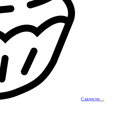
Сладости