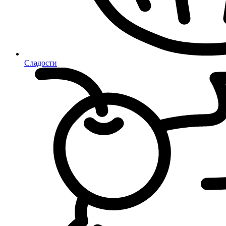
Сладости