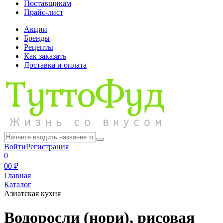
Поставщикам
Прайс-лист
Акции
Бренды
Рецепты
Как заказать
Доставка и оплата
Войти
Регистрация
0
0
0 ₽
Главная
Каталог
Азиатская кухня
Водоросли (нори), рисовая