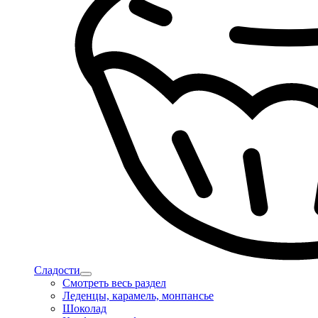
Сладости
Смотреть весь раздел
Леденцы, карамель, монпансье
Шоколад