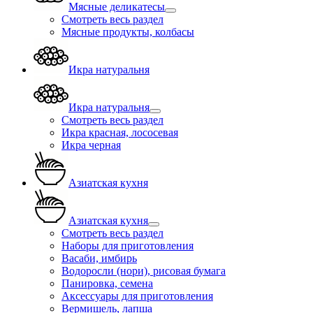
Мясные деликатесы
Смотреть весь раздел
Мясные продукты, колбасы
Икра натуральня
Икра натуральня
Смотреть весь раздел
Икра красная, лососевая
Икра черная
Азиатская кухня
Азиатская кухня
Смотреть весь раздел
Наборы для приготовления
Васаби, имбирь
Водоросли (нори), рисовая бумага
Панировка, семена
Аксессуары для приготовления
Вермишель, лапша