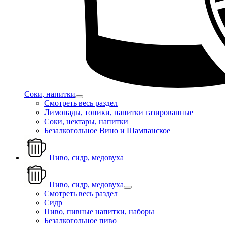
Соки, напитки
Смотреть весь раздел
Лимонады, тоники, напитки газированные
Соки, нектары, напитки
Безалкогольное Вино и Шампанское
Пиво, сидр, медовуха
Пиво, сидр, медовуха
Смотреть весь раздел
Сидр
Пиво, пивные напитки, наборы
Безалкогольное пиво