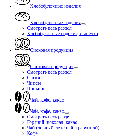
Хлебобулочные изделия
Хлебобулочные изделия
Смотреть весь раздел
Хлебобулочные изделия, выпечка
Снековая продукция
Снековая продукция
Смотреть весь раздел
Снеки
Чипсы
Попкорн
Чай, кофе, какао
Чай, кофе, какао
Смотреть весь раздел
Горячий шоколад, какао
Чай (черный, зеленый, травянной)
Кофе