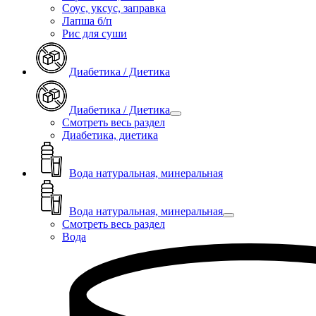
Соус, уксус, заправка
Лапша б/п
Рис для суши
Диабетика / Диетика
Диабетика / Диетика
Смотреть весь раздел
Диабетика, диетика
Вода натуральная, минеральная
Вода натуральная, минеральная
Смотреть весь раздел
Вода