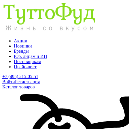
Акции
Новинки
Бренды
Юр. лицам и ИП
Поставщикам
Прайс-лист
+7 (495) 215-05-51
Войти
Регистрация
Каталог товаров