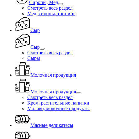
Сиропы, Мед
Смотреть весь раздел
Мед, сиропы, топпинг
Сыр
Сыр
Смотреть весь раздел
Сыры
Молочная продукция
Молочная продукция
Смотреть весь раздел
Крем, растительные напитки
Молоко, молочные продукты
Мясные деликатесы