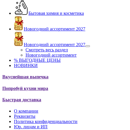
Бытовая химия и косметика
Новогодний ассортимент 2027
Новогодний ассортимент 2027
Смотреть весь раздел
Новогодний ассортимент
% ВЫГОДНЫЕ ЦЕНЫ
НОВИНКИ
Вкуснейшая выпечка
Попробуй кухни мира
Быстрая доставка
О компании
Реквизиты
Политика конфиденциальности
Юр. лицам и ИП