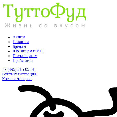
Акции
Новинки
Бренды
Юр. лицам и ИП
Поставщикам
Прайс-лист
+7 (495) 215-05-51
Войти
Регистрация
Каталог товаров