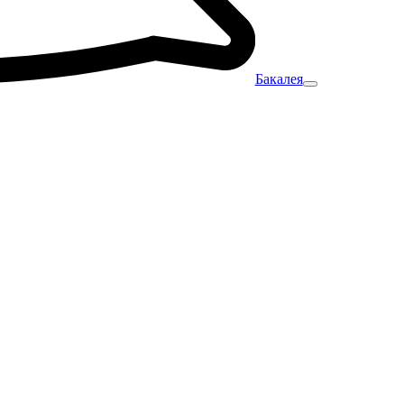
Бакалея