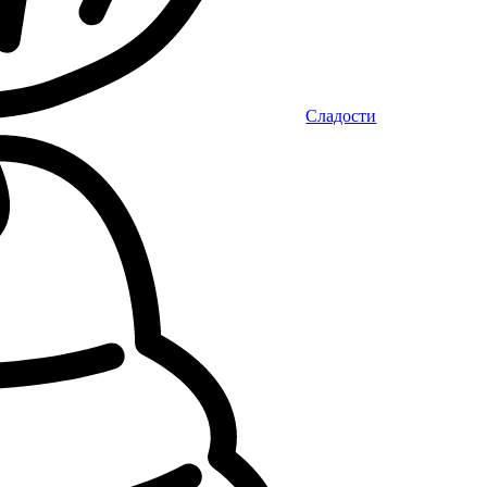
Сладости