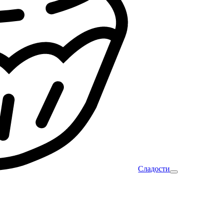
Сладости