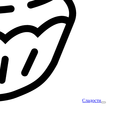
Сладости