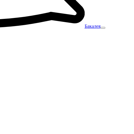
Бакалея