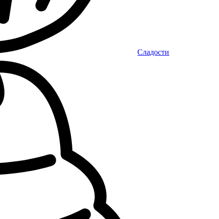
Сладости