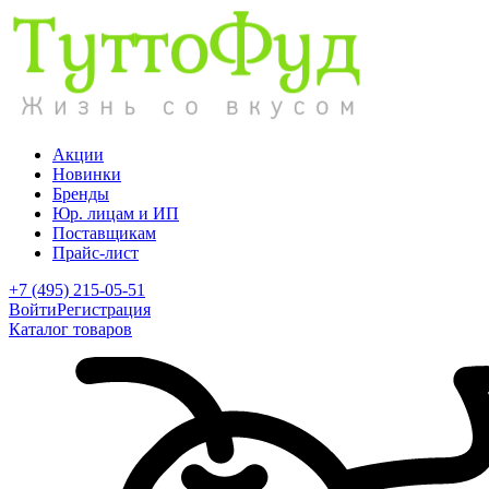
Акции
Новинки
Бренды
Юр. лицам и ИП
Поставщикам
Прайс-лист
+7 (495) 215-05-51
Войти
Регистрация
Каталог товаров