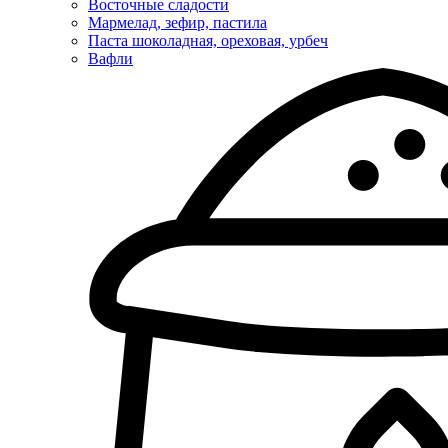
Восточные сладости
Мармелад, зефир, пастила
Паста шоколадная, ореховая, урбеч
Вафли