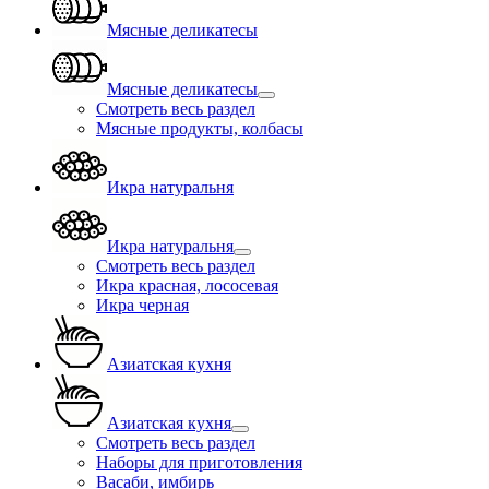
Мясные деликатесы
Мясные деликатесы
Смотреть весь раздел
Мясные продукты, колбасы
Икра натуральня
Икра натуральня
Смотреть весь раздел
Икра красная, лососевая
Икра черная
Азиатская кухня
Азиатская кухня
Смотреть весь раздел
Наборы для приготовления
Васаби, имбирь