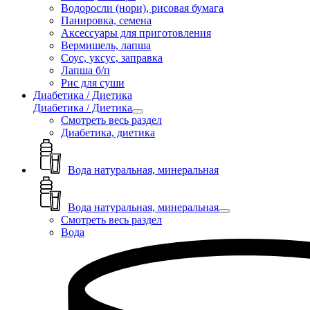
Водоросли (нори), рисовая бумага
Панировка, семена
Аксессуары для приготовления
Вермишель, лапша
Соус, уксус, заправка
Лапша б/п
Рис для суши
Диабетика / Диетика
Диабетика / Диетика
Смотреть весь раздел
Диабетика, диетика
Вода натуральная, минеральная
Вода натуральная, минеральная
Смотреть весь раздел
Вода