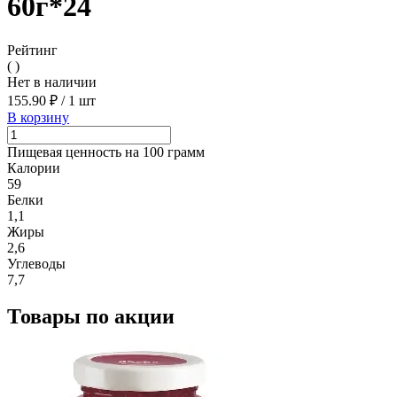
60г*24
Рейтинг
( )
Нет в наличии
155.90 ₽
/
1 шт
В корзину
Пищевая ценность на 100 грамм
Калории
59
Белки
1,1
Жиры
2,6
Углеводы
7,7
Товары по акции