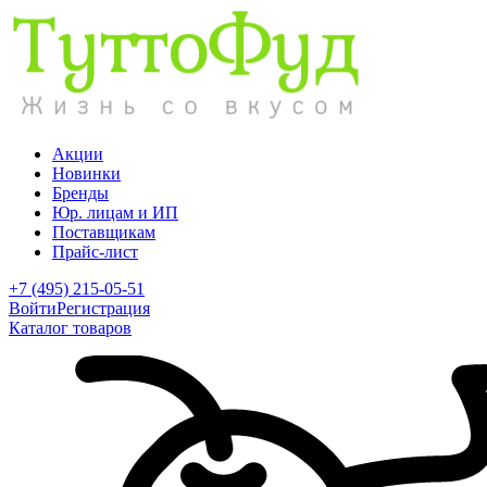
Акции
Новинки
Бренды
Юр. лицам и ИП
Поставщикам
Прайс-лист
+7 (495) 215-05-51
Войти
Регистрация
Каталог товаров