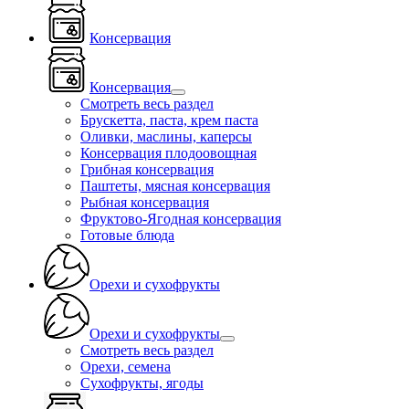
Консервация
Консервация
Смотреть весь раздел
Брускетта, паста, крем паста
Оливки, маслины, каперсы
Консервация плодоовощная
Грибная консервация
Паштеты, мясная консервация
Рыбная консервация
Фруктово-Ягодная консервация
Готовые блюда
Орехи и сухофрукты
Орехи и сухофрукты
Смотреть весь раздел
Орехи, семена
Сухофрукты, ягоды