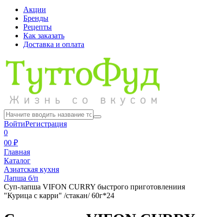
Акции
Бренды
Рецепты
Как заказать
Доставка и оплата
Войти
Регистрация
0
0
0 ₽
Главная
Каталог
Азиатская кухня
Лапша б/п
Суп-лапша VIFON CURRY быстрого приготовлениия
"Курица с карри" /стакан/ 60г*24