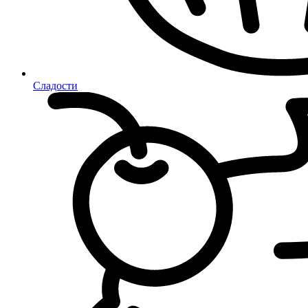
Сладости