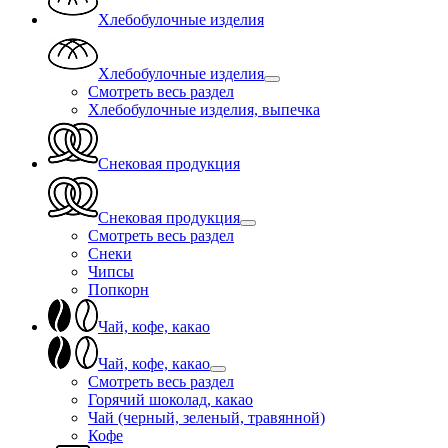
Хлебобулочные изделия
Хлебобулочные изделия
Смотреть весь раздел
Хлебобулочные изделия, выпечка
Снековая продукция
Снековая продукция
Смотреть весь раздел
Снеки
Чипсы
Попкорн
Чай, кофе, какао
Чай, кофе, какао
Смотреть весь раздел
Горячий шоколад, какао
Чай (черный, зеленый, травянной)
Кофе