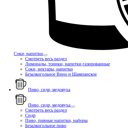
Соки, напитки
Смотреть весь раздел
Лимонады, тоники, напитки газированные
Соки, нектары, напитки
Безалкогольное Вино и Шампанское
Пиво, сидр, медовуха
Пиво, сидр, медовуха
Смотреть весь раздел
Сидр
Пиво, пивные напитки, наборы
Безалкогольное пиво