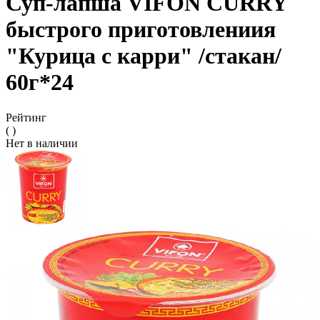
Суп-лапша VIFON CURRY
быстрого приготовлениия
"Курица с карри" /стакан/
60г*24
Рейтинг
( )
Нет в наличии