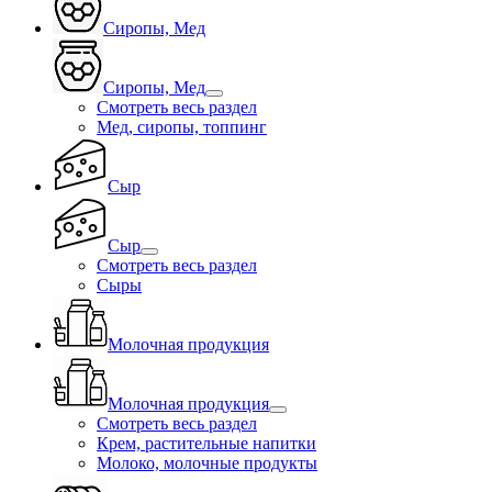
Сиропы, Мед
Сиропы, Мед
Смотреть весь раздел
Мед, сиропы, топпинг
Сыр
Сыр
Смотреть весь раздел
Сыры
Молочная продукция
Молочная продукция
Смотреть весь раздел
Крем, растительные напитки
Молоко, молочные продукты