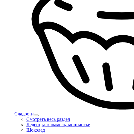
Сладости
Смотреть весь раздел
Леденцы, карамель, монпансье
Шоколад