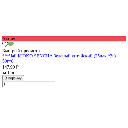
Акция
Быстрый просмотр
***Чай KIOKO SENCHA Зелёный китайский (25пак.*2г)
50г*8
147.90 ₽
за
1 шт
В корзину