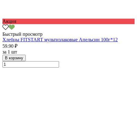
Акция
Быстрый просмотр
Хлебцы FITSTART мультизлаковые Апельсин 100г*12
59.90 ₽
за
1 шт
В корзину