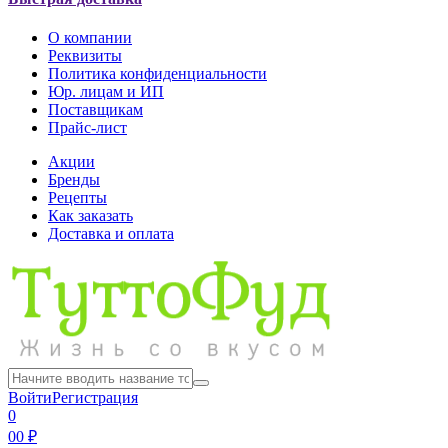
О компании
Реквизиты
Политика конфиденциальности
Юр. лицам и ИП
Поставщикам
Прайс-лист
Акции
Бренды
Рецепты
Как заказать
Доставка и оплата
Войти
Регистрация
0
0
0 ₽