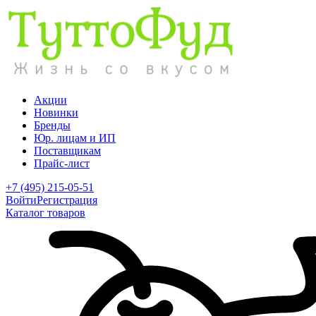
Акции
Новинки
Бренды
Юр. лицам и ИП
Поставщикам
Прайс-лист
+7 (495) 215-05-51
Войти
Регистрация
Каталог товаров