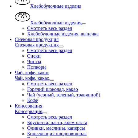
Хлебобулочные изделия
Хлебобулочные изделия
Смотреть весь раздел
Хлебобулочные изделия, выпечка
Снековая продукция
Снековая продукция
Смотреть весь раздел
Снеки
Чипсы
Попкорн
Чай, кофе, какао
Чай, кофе, какао
Смотреть весь раздел
Горячий шоколад, какао
Чай (черный, зеленый, травянной)
Кофе
Консервация
Консервация
Смотреть весь раздел
Брускетта, паста, крем паста
Оливки, маслины, каперсы
Консервация плодоовощная