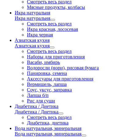
Смотреть весь раздел
Мясные продукты, колбасы
Икра натуральня
Икра натуральня
Смотреть весь раздел
Икра красная, лососевая
Икра черная
Азиатская кухня
Азиатская кухня
Смотреть весь раздел
Наборы для приготовления
Васаби, имбирь
Водоросли (нори), рисовая бумага
Панировка, семена
Аксессуары для приготовления
Вермишель, лапша
Соус, уксус, заправка
Лапша б/п
Рис для суши
Диабетика / Диетика
Диабетика / Диетика
Смотреть весь раздел
Диабетика, диетика
Вода натуральная, минеральная
Вода натуральная, минеральная