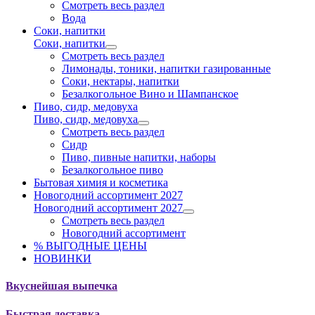
Смотреть весь раздел
Вода
Соки, напитки
Соки, напитки
Смотреть весь раздел
Лимонады, тоники, напитки газированные
Соки, нектары, напитки
Безалкогольное Вино и Шампанское
Пиво, сидр, медовуха
Пиво, сидр, медовуха
Смотреть весь раздел
Сидр
Пиво, пивные напитки, наборы
Безалкогольное пиво
Бытовая химия и косметика
Новогодний ассортимент 2027
Новогодний ассортимент 2027
Смотреть весь раздел
Новогодний ассортимент
% ВЫГОДНЫЕ ЦЕНЫ
НОВИНКИ
Вкуснейшая выпечка
Быстрая доставка