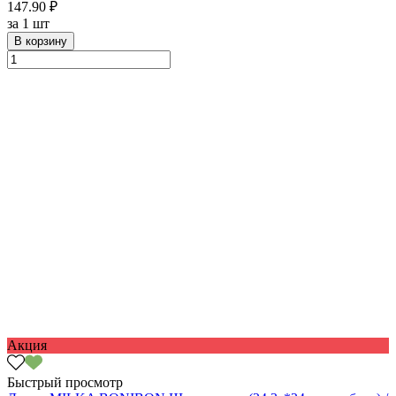
147.90 ₽
за
1 шт
В корзину
Акция
Быстрый просмотр