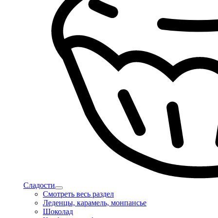
Сладости
Смотреть весь раздел
Леденцы, карамель, монпансье
Шоколад