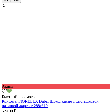
В корзину
Акция
Быстрый просмотр
Конфеты FIORELLA Dubai Шоколадные с фисташковой
начинкой /картон/ 288г*10
524.90 ₽