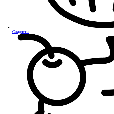
Сладости