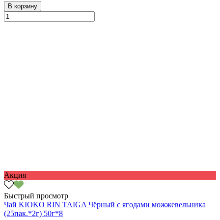
В корзину
Акция
Быстрый просмотр
Чай KIOKO RIN TAIGA Чёрный с ягодами можжевельника
(25пак.*2г) 50г*8