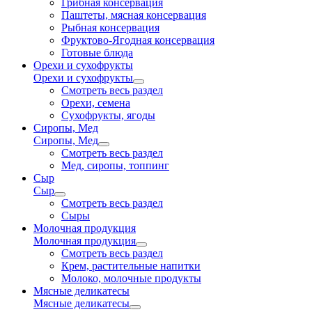
Грибная консервация
Паштеты, мясная консервация
Рыбная консервация
Фруктово-Ягодная консервация
Готовые блюда
Орехи и сухофрукты
Орехи и сухофрукты
Смотреть весь раздел
Орехи, семена
Сухофрукты, ягоды
Сиропы, Мед
Сиропы, Мед
Смотреть весь раздел
Мед, сиропы, топпинг
Сыр
Сыр
Смотреть весь раздел
Сыры
Молочная продукция
Молочная продукция
Смотреть весь раздел
Крем, растительные напитки
Молоко, молочные продукты
Мясные деликатесы
Мясные деликатесы