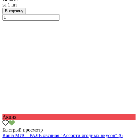
за
1 шт
В корзину
Акция
Быстрый просмотр
Каша МИСТРАЛЬ овсяная "Ассорти ягодных вкусов" (6