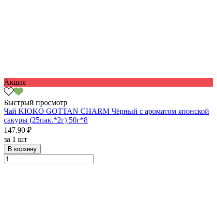
Акция
Быстрый просмотр
Чай KIOKO GOTTAN CHARM Чёрный с ароматом японской
сакуры (25пак.*2г) 50г*8
147.90 ₽
за
1 шт
В корзину