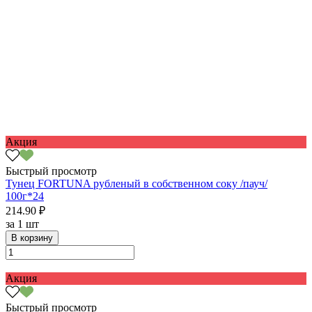
Акция
Быстрый просмотр
Тунец FORTUNA рубленый в собственном соку /пауч/
100г*24
214.90 ₽
за
1 шт
В корзину
Акция
Быстрый просмотр